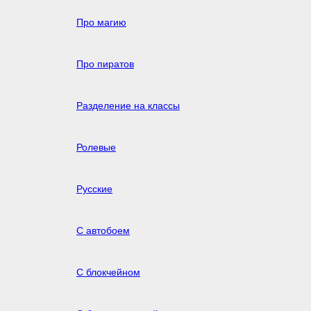
Про магию
Про пиратов
Разделение на классы
Ролевые
Русские
С автобоем
С блокчейном