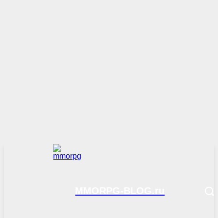
MMORPG-BLOG.ru