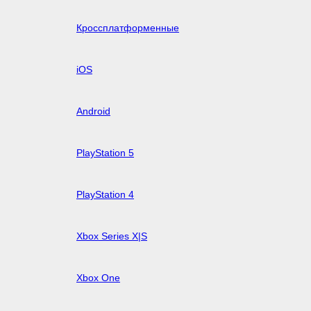
Кроссплатформенные
iOS
Android
PlayStation 5
PlayStation 4
Xbox Series X|S
Xbox One