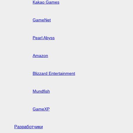
Kakao Games
GameNet
Pearl Abyss
Amazon
Blizzard Entertainment
Mundfish
GameXP
Разработчики