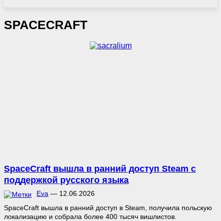
SPACECRAFT
SpaceCraft вышла в ранний доступ Steam с
поддержкой русского языка
Eva
—
12.06.2026
SpaceCraft вышла в ранний доступ в Steam, получила польскую
локализацию и собрала более 400 тысяч вишлистов.