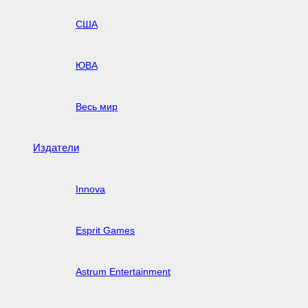
США
ЮВА
Весь мир
Издатели
Innova
Esprit Games
Astrum Entertainment