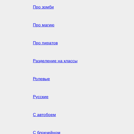
Про зомби
Про магию
Про пиратов
Разделение на классы
Ролевые
Русские
С автобоем
С блокчейном