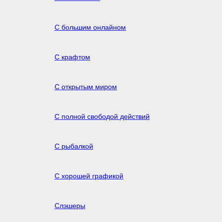
С большим онлайном
С крафтом
С открытым миром
С полной свободой действий
С рыбалкой
С хорошей графикой
Слэшеры