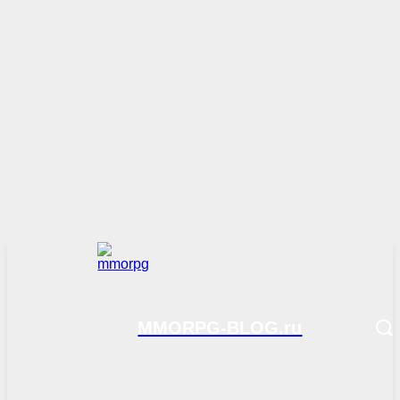
MMORPG-BLOG.ru