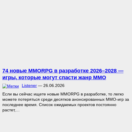
74 новые MMORPG в разработке 2026–2028 —
игры, которые могут спасти жанр MMO
Listener
—
26.06.2026
Если вы сейчас ищете новые MMORPG в разработке, то легко
можете потеряться среди десятков анонсированных MMO-игр за
последнее время. Список ожидаемых проектов постоянно
растет,…