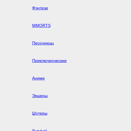
Фэнтези
MMORTS
Песочницы
Приключенческие
Аниме
Экшены
Шутеры
Survival