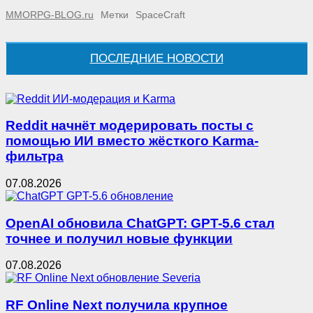
MMORPG-BLOG.ru
Метки
SpaceCraft
ПОСЛЕДНИЕ НОВОСТИ
Reddit начнёт модерировать посты с
помощью ИИ вместо жёсткого Karma-
фильтра
07.08.2026
OpenAI обновила ChatGPT: GPT-5.6 стал
точнее и получил новые функции
07.08.2026
RF Online Next получила крупное