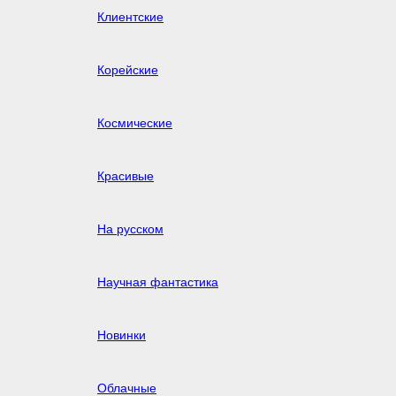
Клиентские
Корейские
Космические
Красивые
На русском
Научная фантастика
Новинки
Облачные