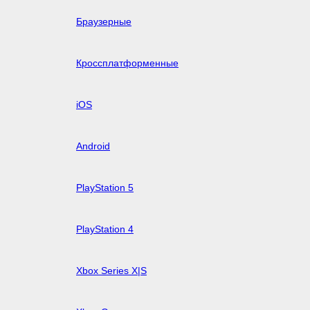
Браузерные
Кроссплатформенные
iOS
Android
PlayStation 5
PlayStation 4
Xbox Series X|S