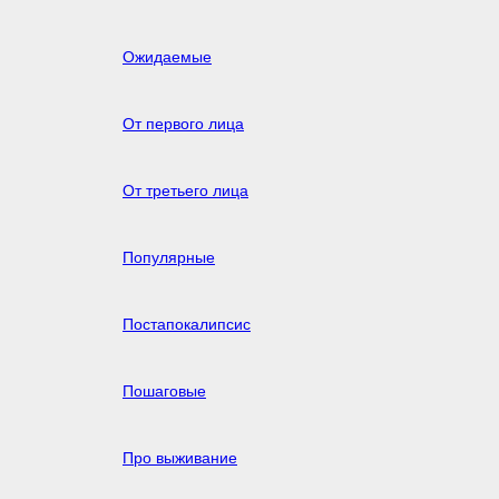
Ожидаемые
От первого лица
От третьего лица
Популярные
Постапокалипсис
Пошаговые
Про выживание