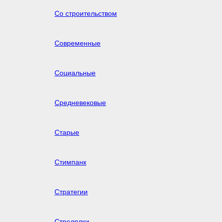
Со строительством
Современные
Социальные
Средневековые
Старые
Стимпанк
Стратегии
Стрелялки