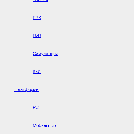
FPS
RvR
Симуляторы
ККИ
Платформы
PC
Мобильные