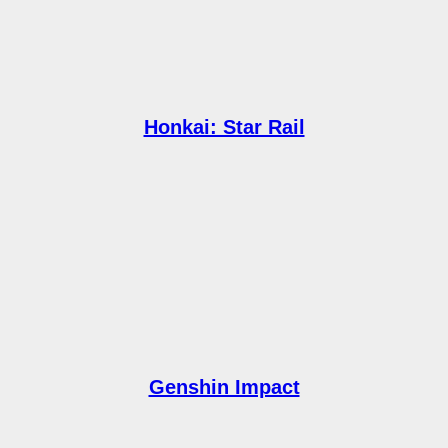
Honkai: Star Rail
Genshin Impact