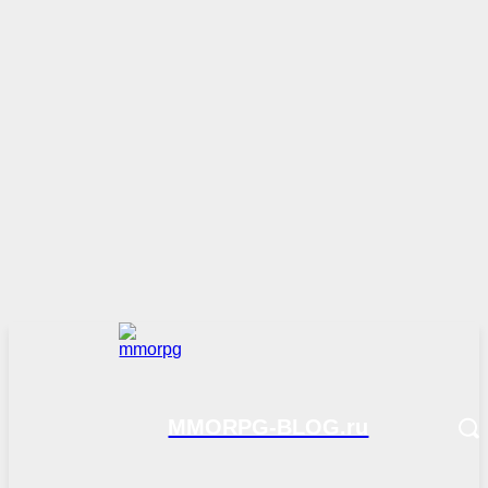
MMORPG-BLOG.ru