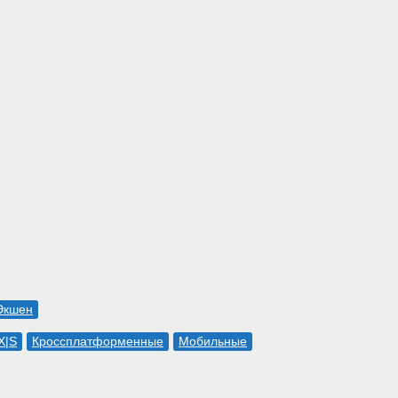
Экшен
X|S
Кроссплатформенные
Мобильные