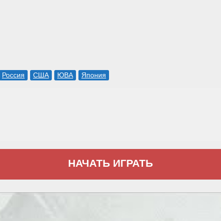
Россия
США
ЮВА
Япония
НАЧАТЬ ИГРАТЬ