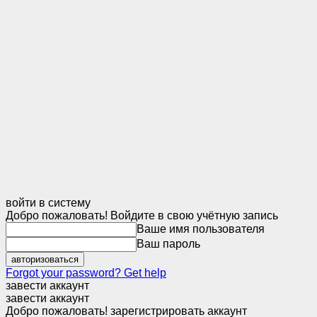
войти в систему
Добро пожаловать! Войдите в свою учётную запись
Ваше имя пользователя
Ваш пароль
Forgot your password? Get help
завести аккаунт
завести аккаунт
Добро пожаловать! зарегистрировать аккаунт