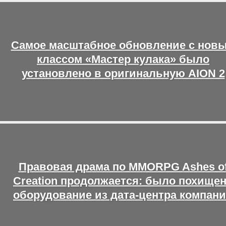
Самое масштабное обновление с нов
классом «Мастер кулака» было
установлено в оригинальную AION 2
Правовая драма по MMORPG Ashes o
Creation продолжается: было похище
оборудование из дата-центра компан