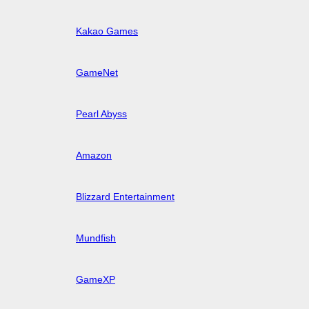
Kakao Games
GameNet
Pearl Abyss
Amazon
Blizzard Entertainment
Mundfish
GameXP