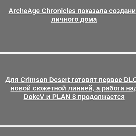
ArcheAge Chronicles показала создан
личного дома
Для Crimson Desert готовят первое DLC
новой сюжетной линией, а работа на
DokeV и PLAN 8 продолжается