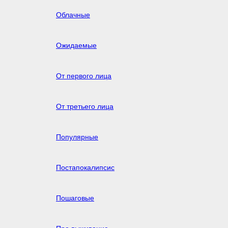
Облачные
Ожидаемые
От первого лица
От третьего лица
Популярные
Постапокалипсис
Пошаговые