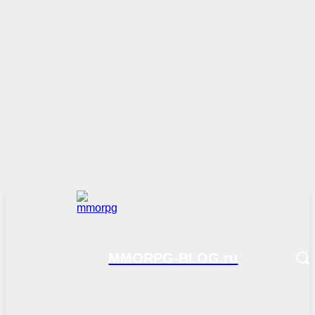
MMORPG-BLOG.ru