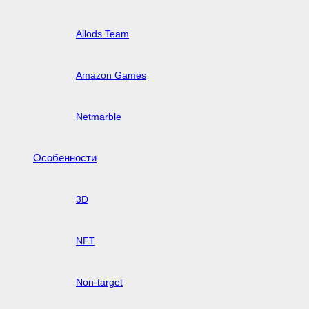
Allods Team
Amazon Games
Netmarble
Особенности
3D
NFT
Non-target