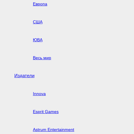
Европа
США
ЮВА
Весь мир
Издатели
Innova
Esprit Games
Astrum Entertainment