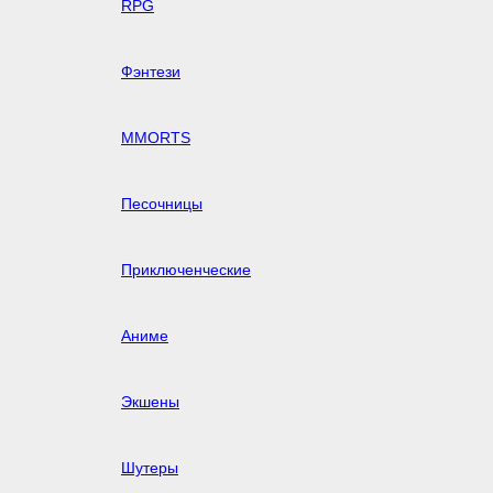
RPG
Фэнтези
MMORTS
Песочницы
Приключенческие
Аниме
Экшены
Шутеры