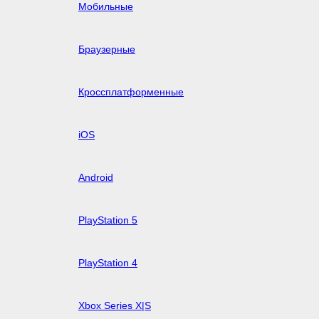
Мобильные
Браузерные
Кроссплатформенные
iOS
Android
PlayStation 5
PlayStation 4
Xbox Series X|S