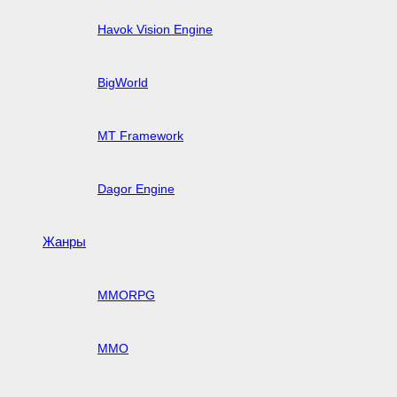
Havok Vision Engine
BigWorld
MT Framework
Dagor Engine
Жанры
MMORPG
MMO