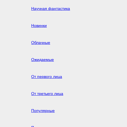
Научная фантастика
Новинки
Облачные
Ожидаемые
От первого лица
От третьего лица
Популярные