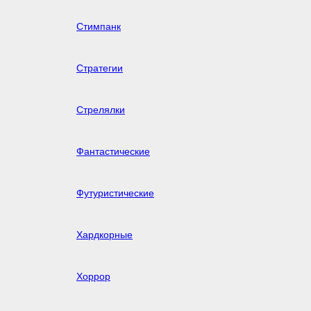
Стимпанк
Стратегии
Стрелялки
Фантастические
Футуристические
Хардкорные
Хоррор