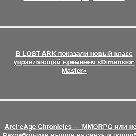
В LOST ARK показали новый класс
управляющий временем «Dimension
Master»
ArcheAge Chronicles — MMORPG или н
Разработчики вышли на связь и подро