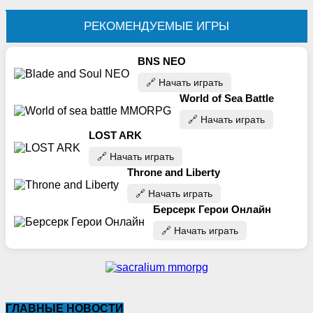
РЕКОМЕНДУЕМЫЕ ИГРЫ
BNS NEO
🔗‍️ Начать играть
World of Sea Battle
🔗‍️ Начать играть
LOST ARK
🔗‍️ Начать играть
Throne and Liberty
🔗‍️ Начать играть
Берсерк Герои Онлайн
🔗‍️ Начать играть
ГЛАВНЫЕ НОВОСТИ