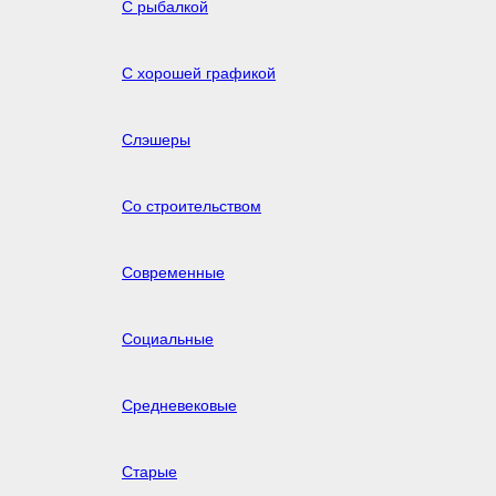
С рыбалкой
С хорошей графикой
Слэшеры
Со строительством
Современные
Социальные
Средневековые
Старые