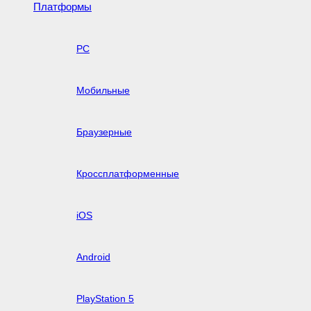
Платформы
PC
Мобильные
Браузерные
Кроссплатформенные
iOS
Android
PlayStation 5