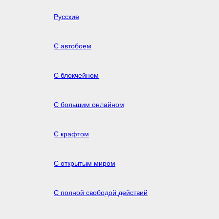
Русские
С автобоем
С блокчейном
С большим онлайном
С крафтом
С открытым миром
С полной свободой действий