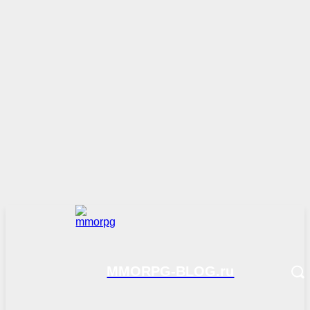
MMORPG-BLOG.ru