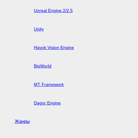
Unreal Engine 2/2.5
Unity
Havok Vision Engine
BigWorld
MT Framework
Dagor Engine
Жанры