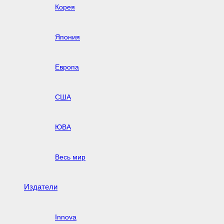
Корея
Япония
Европа
США
ЮВА
Весь мир
Издатели
Innova