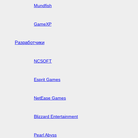
Mundfish
GameXP
Разработчики
NCSOFT
Esprit Games
NetEase Games
Blizzard Entertainment
Pearl Abyss