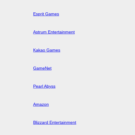
Esprit Games
Astrum Entertainment
Kakao Games
GameNet
Pearl Abyss
Amazon
Blizzard Entertainment