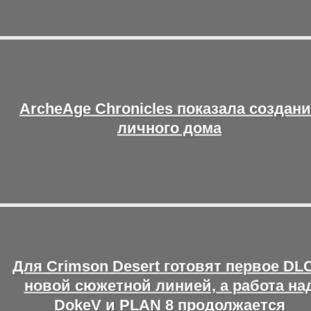
ArcheAge Chronicles показала создан
личного дома
Для Crimson Desert готовят первое DLC
новой сюжетной линией, а работа на
DokeV и PLAN 8 продолжается