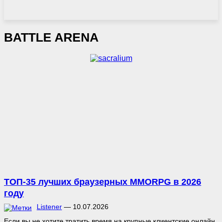
BATTLE ARENA
ТОП-35 лучших браузерных MMORPG в 2026
году
Listener
—
10.07.2026
Если вы не хотите тратить время на крупные клиентские онлайн