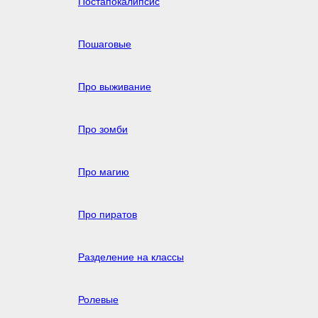
Постапокалипсис
Пошаговые
Про выживание
Про зомби
Про магию
Про пиратов
Разделение на классы
Ролевые