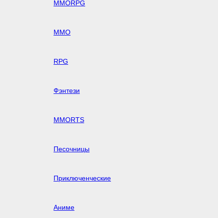
MMORPG
MMO
RPG
Фэнтези
MMORTS
Песочницы
Приключенческие
Аниме