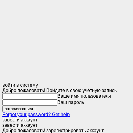
войти в систему
Добро пожаловать! Войдите в свою учётную запись
Ваше имя пользователя
Ваш пароль
Forgot your password? Get help
завести аккаунт
завести аккаунт
Добро пожаловать! зарегистрировать аккаунт