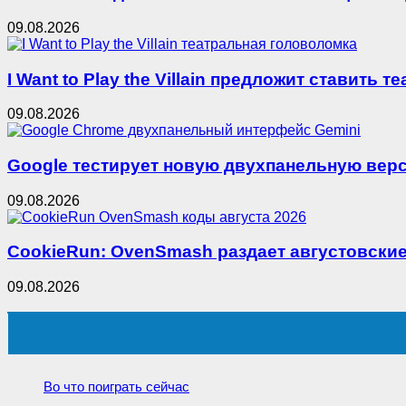
09.08.2026
I Want to Play the Villain предложит ставить
09.08.2026
Google тестирует новую двухпанельную верс
09.08.2026
CookieRun: OvenSmash раздает августовские
09.08.2026
Во что поиграть сейчас