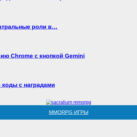
 театральные роли в…
ию Chrome с кнопкой Gemini
 коды с наградами
MMORPG ИГРЫ