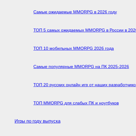
Самые ожидаемые MMORPG в 2026 году
ТОП 5 самых ожидаемых MMORPG в России в 2026
ТОП 10 мобильных MMORPG 2026 года
Самые популярные MMORPG на ПК 2025-2026
ТОП 20 русских онлайн игр от наших разработчико
ТОП MMORPG для слабых ПК и ноутбуков
Игры по году выпуска