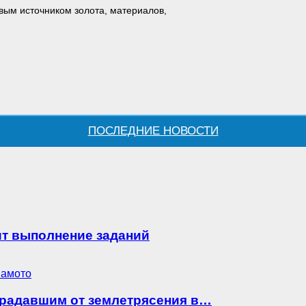
евым источником золота, материалов,
ПОСЛЕДНИЕ НОВОСТИ
ит выполнение заданий
традавшим от землетрясения в…