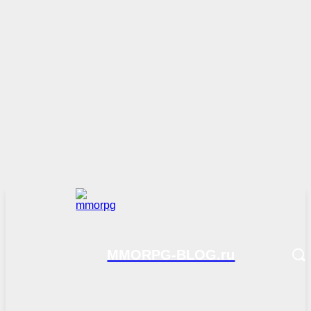
MMORPG-BLOG.ru