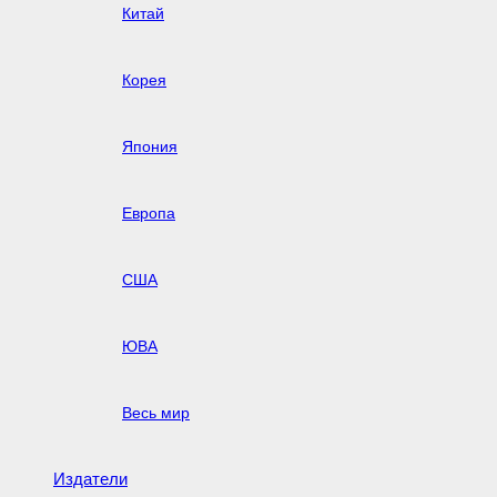
Китай
Корея
Япония
Европа
США
ЮВА
Весь мир
Издатели