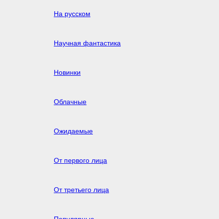
На русском
Научная фантастика
Новинки
Облачные
Ожидаемые
От первого лица
От третьего лица