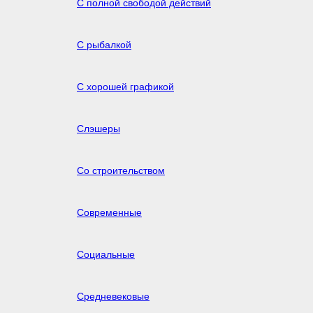
С полной свободой действий
С рыбалкой
С хорошей графикой
Слэшеры
Со строительством
Современные
Социальные
Средневековые