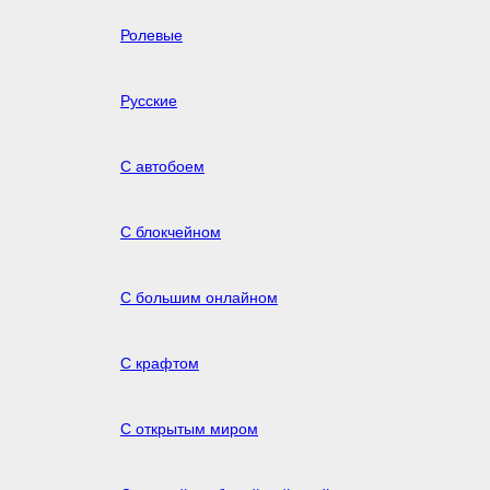
Ролевые
Русские
С автобоем
С блокчейном
С большим онлайном
С крафтом
С открытым миром