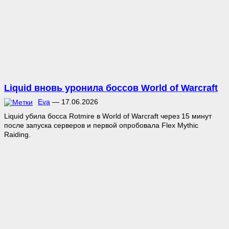
Liquid вновь уронила боссов World of Warcraft
Eva
—
17.06.2026
Liquid убила босса Rotmire в World of Warcraft через 15 минут
после запуска серверов и первой опробовала Flex Mythic
Raiding.