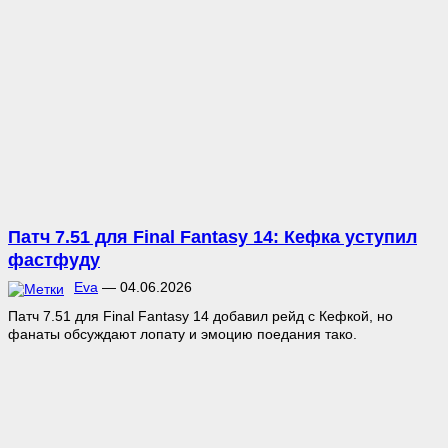
Патч 7.51 для Final Fantasy 14: Кефка уступил
фастфуду
Eva
—
04.06.2026
Патч 7.51 для Final Fantasy 14 добавил рейд с Кефкой, но
фанаты обсуждают лопату и эмоцию поедания тако.