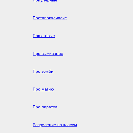
Популярные
Постапокалипсис
Пошаговые
Про выживание
Про зомби
Про магию
Про пиратов
Разделение на классы