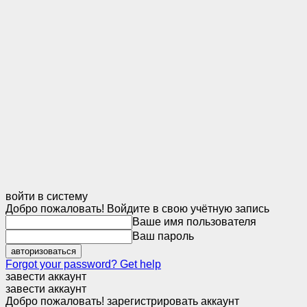
войти в систему
Добро пожаловать! Войдите в свою учётную запись
Ваше имя пользователя
Ваш пароль
Forgot your password? Get help
завести аккаунт
завести аккаунт
Добро пожаловать! зарегистрировать аккаунт