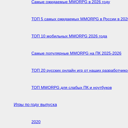
Самые ожидаемые MMORPG в 2026 году
ТОП 5 самых ожидаемых MMORPG в России в 2026
ТОП 10 мобильных MMORPG 2026 года
Самые популярные MMORPG на ПК 2025-2026
ТОП 20 русских онлайн игр от наших разработчико
ТОП MMORPG для слабых ПК и ноутбуков
Игры по году выпуска
2020