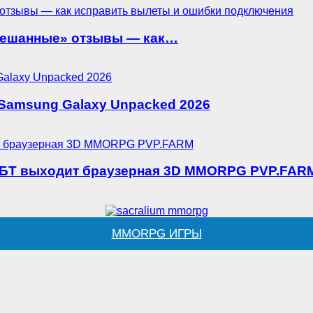
«смешанные» отзывы — как…
 Samsung Galaxy Unpacked 2026
 ОБТ выходит браузерная 3D MMORPG PVP.FAR
MMORPG ИГРЫ