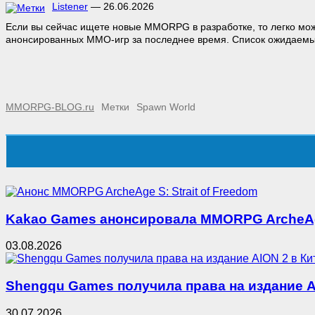
Listener
—
26.06.2026
Если вы сейчас ищете новые MMORPG в разработке, то легко мож
анонсированных MMO-игр за последнее время. Список ожидаемых
MMORPG-BLOG.ru
Метки
Spawn World
Kakao Games анонсировала MMORPG ArcheAge 
03.08.2026
Shengqu Games получила права на издание A
30.07.2026