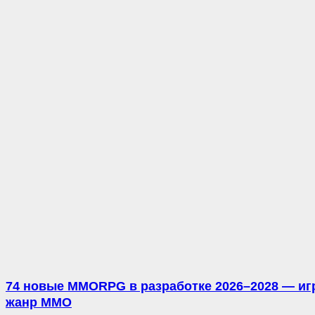
74 новые MMORPG в разработке 2026–2028 — игр
жанр MMO