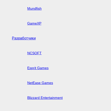
Mundfish
GameXP
Разработчики
NCSOFT
Esprit Games
NetEase Games
Blizzard Entertainment