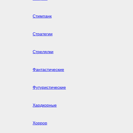
Стимпанк
Стратегии
Стрелялки
Фантастические
Футуристические
Хардкорные
Хоррор