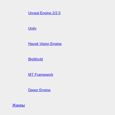
Unreal Engine 2/2.5
Unity
Havok Vision Engine
BigWorld
MT Framework
Dagor Engine
Жанры