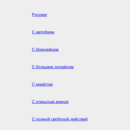
Русские
С автобоем
С блокчейном
С большим онлайном
С крафтом
С открытым миром
С полной свободой действий