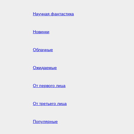
Научная фантастика
Новинки
Облачные
Ожидаемые
От первого лица
От третьего лица
Популярные