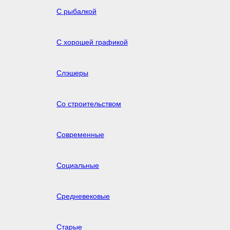
С рыбалкой
С хорошей графикой
Слэшеры
Со строительством
Современные
Социальные
Средневековые
Старые