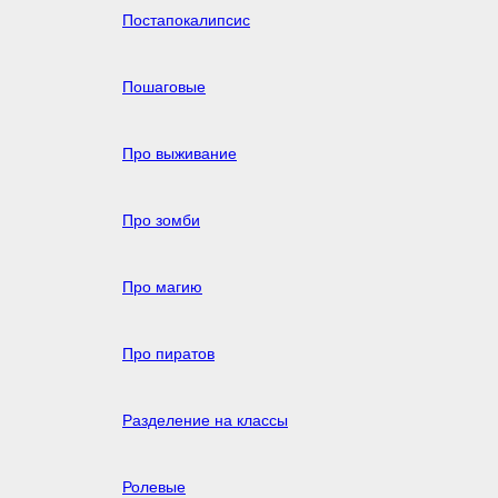
Постапокалипсис
Пошаговые
Про выживание
Про зомби
Про магию
Про пиратов
Разделение на классы
Ролевые