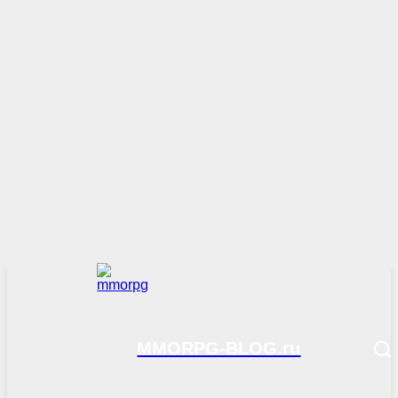
MMORPG-BLOG.ru