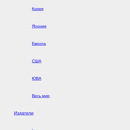
Корея
Япония
Европа
США
ЮВА
Весь мир
Издатели