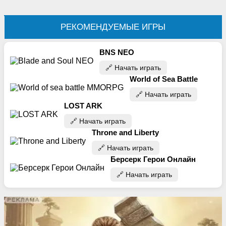
РЕКОМЕНДУЕМЫЕ ИГРЫ
BNS NEO
🔗‍️ Начать играть
World of Sea Battle
🔗‍️ Начать играть
LOST ARK
🔗‍️ Начать играть
Throne and Liberty
🔗‍️ Начать играть
Берсерк Герои Онлайн
🔗‍️ Начать играть