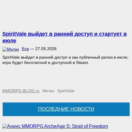
SpiritVale выйдет в ранний доступ и стартует в
июле
Eva
—
27.05.2026
SpiritVale выйдет в ранний доступ и как публичный релиз в июле;
игра будет бесплатной и доступной в Steam.
MMORPG-BLOG.ru
Метки
SpiritVale
ПОСЛЕДНИЕ НОВОСТИ