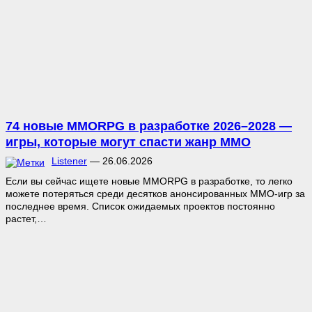
74 новые MMORPG в разработке 2026–2028 —
игры, которые могут спасти жанр MMO
Listener
—
26.06.2026
Если вы сейчас ищете новые MMORPG в разработке, то легко
можете потеряться среди десятков анонсированных MMO-игр за
последнее время. Список ожидаемых проектов постоянно
растет,…