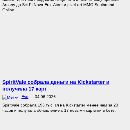
Arcany до Sci-Fi Nova Era: Atom и pixel-art MMO Soulbound
Online.
SpiritVale собрала деньги на Kickstarter и
получила 17 карт
Eva
—
04.06.2026
SpiritVale собрала 195 тыс. зл на Kickstarter менее чем за 20
часов и получила обновление с 17 новыми картами в бете.