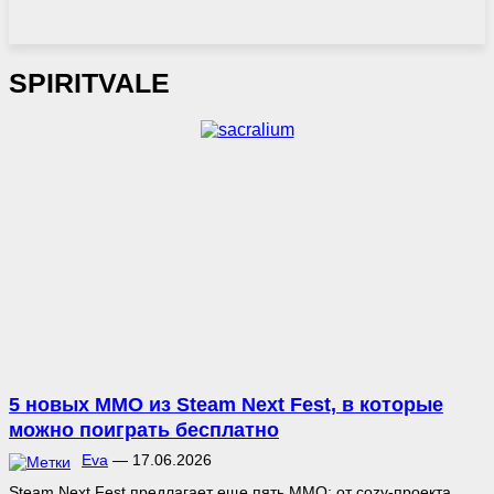
SPIRITVALE
5 новых MMO из Steam Next Fest, в которые
можно поиграть бесплатно
Eva
—
17.06.2026
Steam Next Fest предлагает еще пять MMO: от cozy-проекта