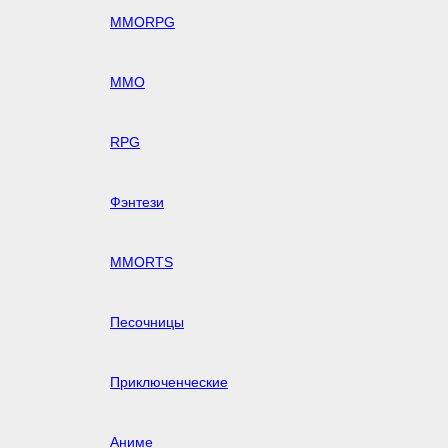
MMORPG
MMO
RPG
Фэнтези
MMORTS
Песочницы
Приключенческие
Аниме