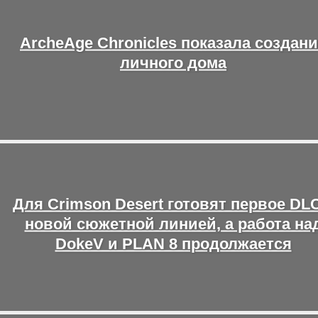
ArcheAge Chronicles показала создан
личного дома
Для Crimson Desert готовят первое DLC
новой сюжетной линией, а работа на
DokeV и PLAN 8 продолжается