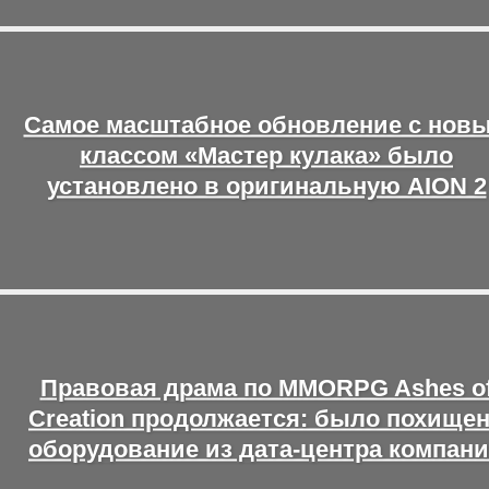
Самое масштабное обновление с нов
классом «Мастер кулака» было
установлено в оригинальную AION 2
Правовая драма по MMORPG Ashes o
Creation продолжается: было похище
оборудование из дата-центра компан