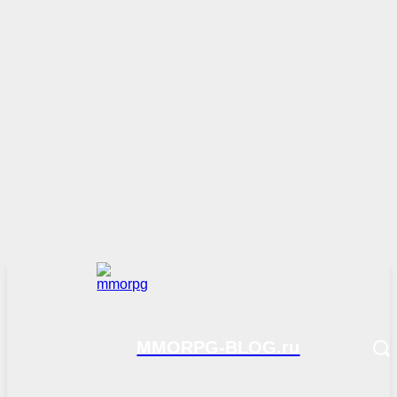
MMORPG-BLOG.ru