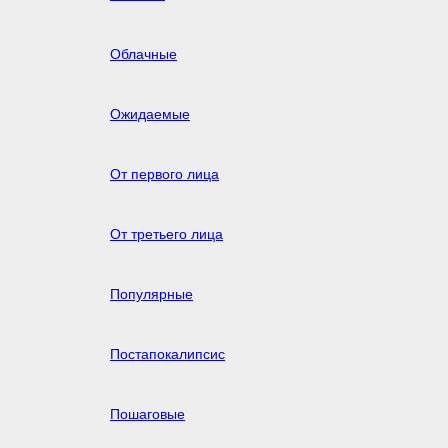
Облачные
Ожидаемые
От первого лица
От третьего лица
Популярные
Постапокалипсис
Пошаговые