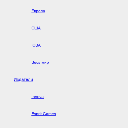
Европа
США
ЮВА
Весь мир
Издатели
Innova
Esprit Games