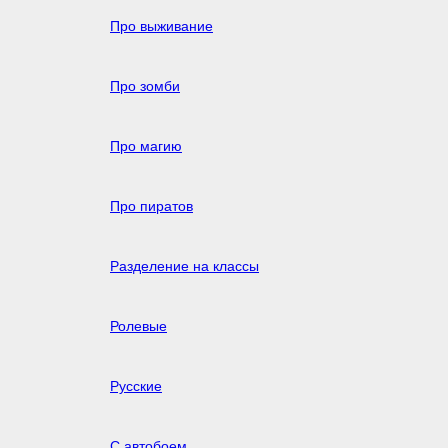
Про выживание
Про зомби
Про магию
Про пиратов
Разделение на классы
Ролевые
Русские
С автобоем