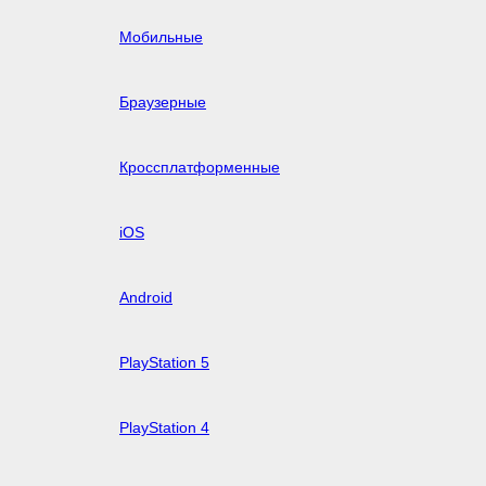
Мобильные
Браузерные
Кроссплатформенные
iOS
Android
PlayStation 5
PlayStation 4