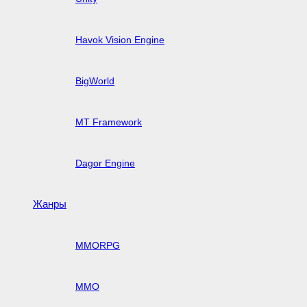
Havok Vision Engine
BigWorld
MT Framework
Dagor Engine
Жанры
MMORPG
MMO