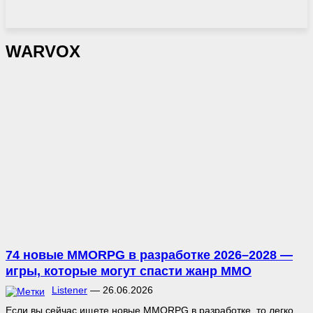
WARVOX
74 новые MMORPG в разработке 2026–2028 —
игры, которые могут спасти жанр MMO
Listener
—
26.06.2026
Если вы сейчас ищете новые MMORPG в разработке, то легко