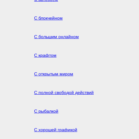
С блокчейном
С большим онлайном
С крафтом
С открытым миром
С полной свободой действий
С рыбалкой
С хорошей графикой