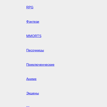
RPG
Фэнтези
MMORTS
Песочницы
Приключенческие
Аниме
Экшены