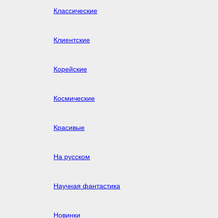
Классические
Клиентские
Корейские
Космические
Красивые
На русском
Научная фантастика
Новинки