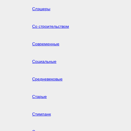
Слэшеры
Со строительством
Современные
Социальные
Средневековые
Старые
Стимпанк