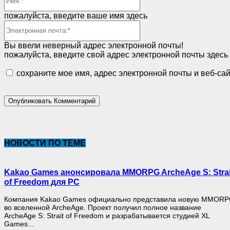
пожалуйста, введите ваше имя здесь
Электронная
почта:*
Вы ввели неверный адрес электронной почты!
пожалуйста, введите свой адрес электронной почты здесь
сохраните мое имя, адрес электронной почты и веб-са
НОВОСТИ ПО ТЕМЕ
Kakao Games анонсировала MMORPG ArcheAge S: Strai
of Freedom для PC
Компания Kakao Games официально представила новую MMOR
во вселенной ArcheAge. Проект получил полное название
ArcheAge S: Strait of Freedom и разрабатывается студией XL
Games...