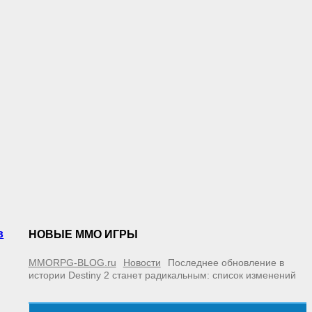
в
НОВЫЕ MMO ИГРЫ
MMORPG-BLOG.ru
Новости
Последнее обновление в
истории Destiny 2 станет радикальным: список изменений