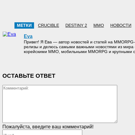
МЕТКИ
CRUCIBLE
DESTINY 2
MMO
НОВОСТИ
Eva
Привет! Я Ева — автор новостей и статей на MMORPG-
релизы и делюсь самыми важными новостями из мира 
корейскими MMO, мобильными MMORPG и крупными он
ОСТАВЬТЕ ОТВЕТ
Коммен
Пожалуйста, введите ваш комментарий!
Имя:*