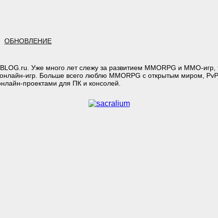
ОБНОВЛЕНИЕ
BLOG.ru. Уже много лет слежу за развитием MMORPG и MMO-игр, т
онлайн-игр. Больше всего люблю MMORPG с открытым миром, PvP
лайн-проектами для ПК и консолей.
тарий: