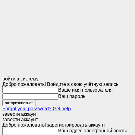
войти в систему
Добро пожаловать! Войдите в свою учётную запись
Ваше имя пользователя
Ваш пароль
Forgot your password? Get help
завести аккаунт
завести аккаунт
Добро пожаловать! зарегистрировать аккаунт
Ваш адрес электронной почты