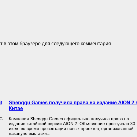
йт в этом браузере для следующего комментария.
t
Shengqu Games получила права на издание AION 2 
Китае
PG
Компания Shengqu Games официально получила права на
издание китайской версии AION 2. Объявление прозвучало 30
июля во время презентации новых проектов, организованной
накануне выставки...