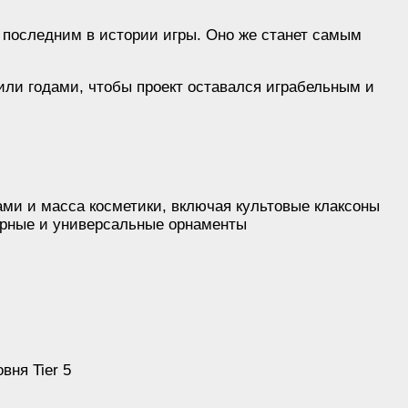
т последним в истории игры. Оно же станет самым
сили годами, чтобы проект оставался играбельным и
ми и масса косметики, включая культовые клаксоны
дарные и универсальные орнаменты
вня Tier 5