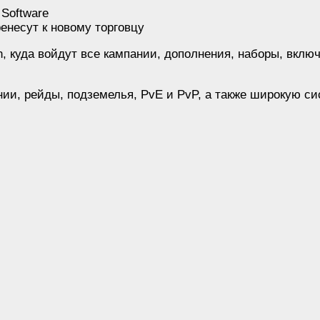
 Software
енесут к новому торговцу
n, куда войдут все кампании, дополнения, наборы, включ
, рейды, подземелья, PvE и PvP, а также широкую сис