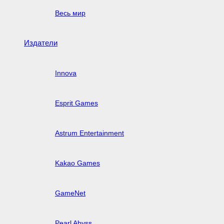
Весь мир
Издатели
Innova
Esprit Games
Astrum Entertainment
Kakao Games
GameNet
Pearl Abyss