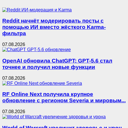
Reddit начнёт модерировать посты с
помощью ИИ вместо жёсткого Karma-
фильтра
07.08.2026
OpenAI обновила ChatGPT: GPT-5.6 стал
точнее и получил новые функции
07.08.2026
RF Online Next получила крупное
обновление с регионом Severia и мировым...
07.08.2026
World of Warcraft увеличит здоровье и урон