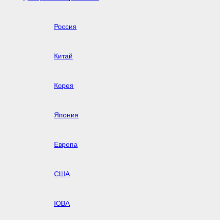
Россия
Китай
Корея
Япония
Европа
США
ЮВА