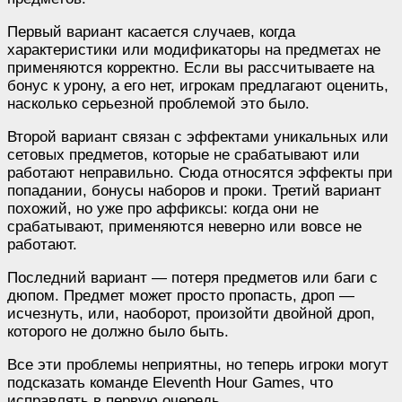
Первый вариант касается случаев, когда
характеристики или модификаторы на предметах не
применяются корректно. Если вы рассчитываете на
бонус к урону, а его нет, игрокам предлагают оценить,
насколько серьезной проблемой это было.
Второй вариант связан с эффектами уникальных или
сетовых предметов, которые не срабатывают или
работают неправильно. Сюда относятся эффекты при
попадании, бонусы наборов и проки. Третий вариант
похожий, но уже про аффиксы: когда они не
срабатывают, применяются неверно или вовсе не
работают.
Последний вариант — потеря предметов или баги с
дюпом. Предмет может просто пропасть, дроп —
исчезнуть, или, наоборот, произойти двойной дроп,
которого не должно было быть.
Все эти проблемы неприятны, но теперь игроки могут
подсказать команде Eleventh Hour Games, что
исправлять в первую очередь.