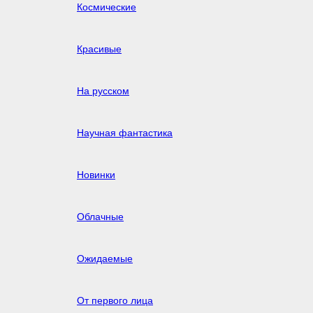
Космические
Красивые
На русском
Научная фантастика
Новинки
Облачные
Ожидаемые
От первого лица