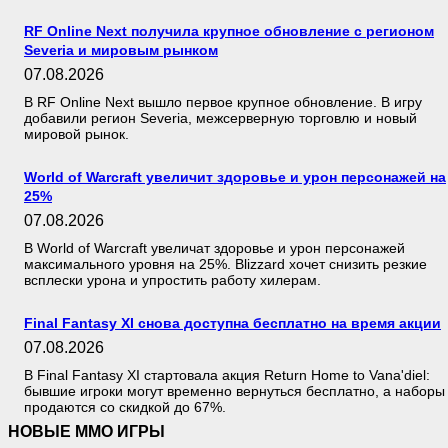
RF Online Next получила крупное обновление с регионом
Severia и мировым рынком
07.08.2026
В RF Online Next вышло первое крупное обновление. В игру
добавили регион Severia, межсерверную торговлю и новый
мировой рынок.
World of Warcraft увеличит здоровье и урон персонажей на
25%
07.08.2026
В World of Warcraft увеличат здоровье и урон персонажей
максимального уровня на 25%. Blizzard хочет снизить резкие
всплески урона и упростить работу хилерам.
Final Fantasy XI снова доступна бесплатно на время акции
07.08.2026
В Final Fantasy XI стартовала акция Return Home to Vana'diel:
бывшие игроки могут временно вернуться бесплатно, а наборы
продаются со скидкой до 67%.
НОВЫЕ MMO ИГРЫ