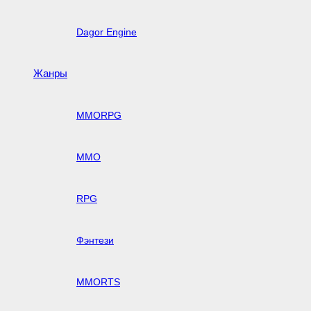
Dagor Engine
Жанры
MMORPG
MMO
RPG
Фэнтези
MMORTS