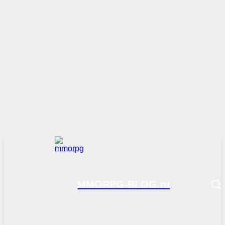
MMORPG-BLOG.ru