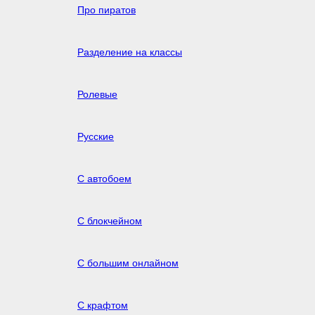
Про пиратов
Разделение на классы
Ролевые
Русские
С автобоем
С блокчейном
С большим онлайном
С крафтом