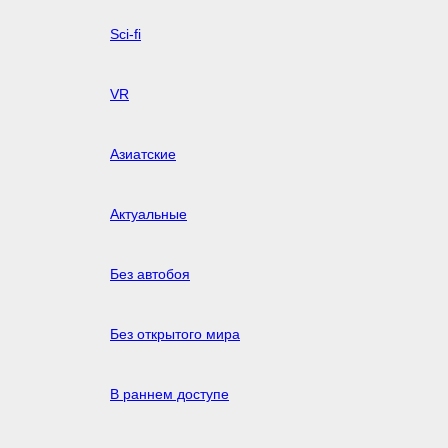
Sci-fi
VR
Азиатские
Актуальные
Без автобоя
Без открытого мира
В раннем доступе