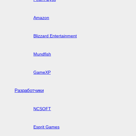
Amazon
Blizzard Entertainment
Mundfish
GameXP
Разработчики
NCSOFT
Esprit Games