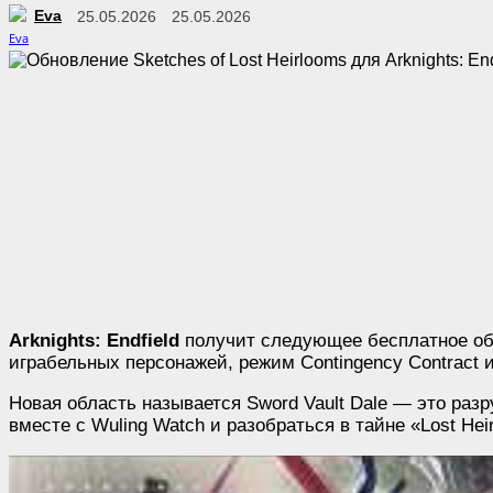
Eva
25.05.2026
25.05.2026
Arknights: Endfield
получит следующее бесплатное обно
играбельных персонажей, режим Contingency Contract
Новая область называется Sword Vault Dale — это разр
вместе с Wuling Watch и разобраться в тайне «Lost Hei