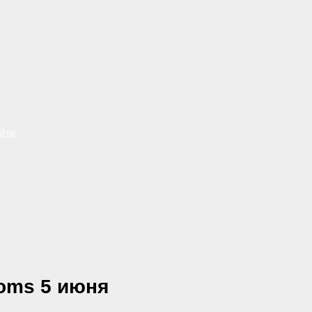
йти
ooms 5 июня