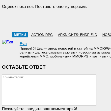
Оценок пока нет. Поставьте оценку первым.
МЕТКИ
ACTION RPG
ARKNIGHTS: ENDFIELD
НОВ
Eva
Привет! Я Ева — автор новостей и статей на MMORPG-
релизы и делюсь самыми важными новостями из мира 
корейскими MMO, мобильными MMORPG и крупными он
ОСТАВЬТЕ ОТВЕТ
Коммен
Пожалуйста, введите ваш комментарий!