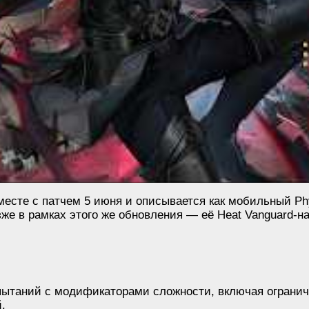
есте с патчем 5 июня и описывается как мобильный Phys
же в рамках этого же обновления — её Heat Vanguard-н
пытаний с модификаторами сложности, включая огранич
.