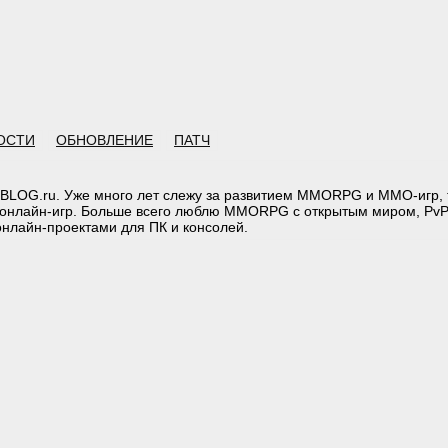
ОСТИ
ОБНОВЛЕНИЕ
ПАТЧ
BLOG.ru. Уже много лет слежу за развитием MMORPG и MMO-игр, т
онлайн-игр. Больше всего люблю MMORPG с открытым миром, PvP
лайн-проектами для ПК и консолей.
тарий: