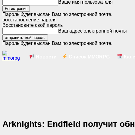
Ваше имя пользователя
Пароль будет выслан Вам по электронной почте.
восстановление пароля
Восстановите свой пароль
Ваш адрес электронной почты
Пароль будет выслан Вам по электронной почте.
Новости
Список MMORPG
Кале
Arknights: Endfield получит об