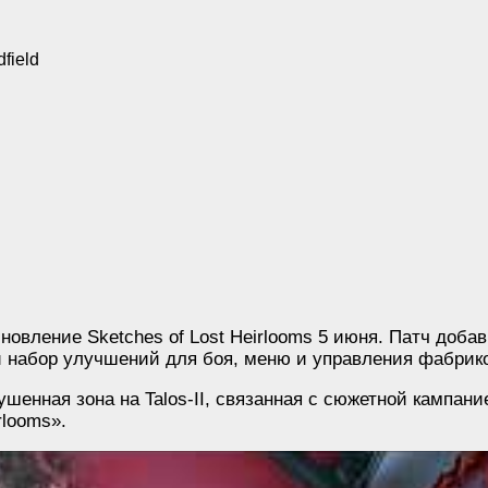
вление Sketches of Lost Heirlooms 5 июня. Патч добав
 и набор улучшений для боя, меню и управления фабрик
ушенная зона на Talos-II, связанная с сюжетной кампан
rlooms».