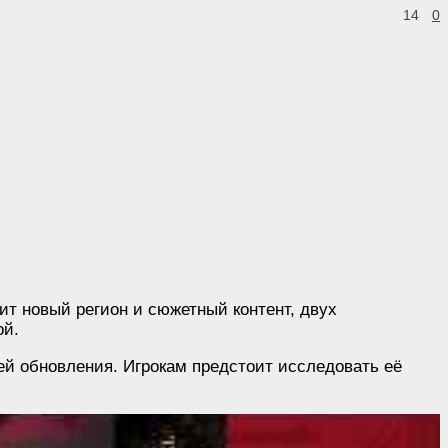
14
0
ит новый регион и сюжетный контент, двух
ой.
ией обновления. Игрокам предстоит исследовать её