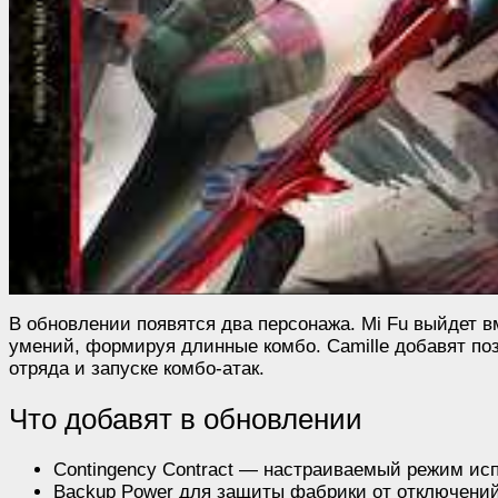
В обновлении появятся два персонажа. Mi Fu выйдет вм
умений, формируя длинные комбо. Camille добавят поз
отряда и запуске комбо-атак.
Что добавят в обновлении
Contingency Contract — настраиваемый режим ис
Backup Power для защиты фабрики от отключений