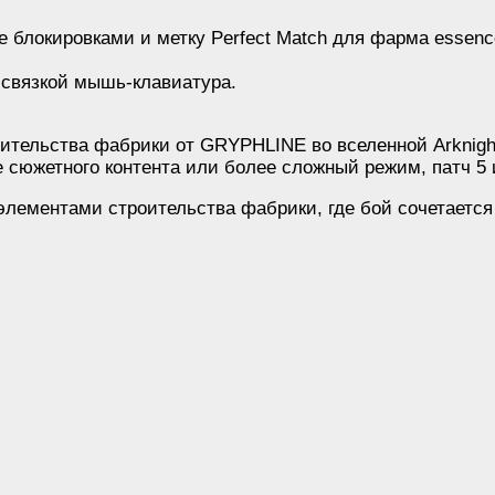
ние блокировками и метку Perfect Match для фарма essenc
 связкой мышь-клавиатура.
роительства фабрики от GRYPHLINE во вселенной Arknig
е сюжетного контента или более сложный режим, патч 5
лементами строительства фабрики, где бой сочетается