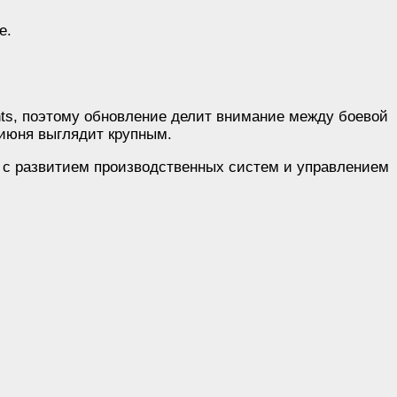
e.
hts, поэтому обновление делит внимание между боевой
 июня выглядит крупным.
 с развитием производственных систем и управлением