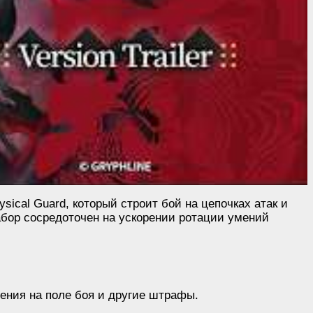
ical Guard, который строит бой на цепочках атак и
абор сосредоточен на ускорении ротации умений
ения на поле боя и другие штрафы.