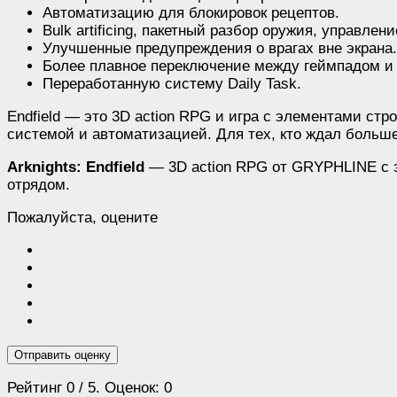
Автоматизацию для блокировок рецептов.
Bulk artificing, пакетный разбор оружия, управле
Улучшенные предупреждения о врагах вне экрана.
Более плавное переключение между геймпадом и
Переработанную систему Daily Task.
Endfield — это 3D action RPG и игра с элементами ст
системой и автоматизацией. Для тех, кто ждал больш
Arknights: Endfield
— 3D action RPG от GRYPHLINE с э
отрядом.
Пожалуйста, оцените
Отправить оценку
Рейтинг
0
/ 5. Оценок:
0