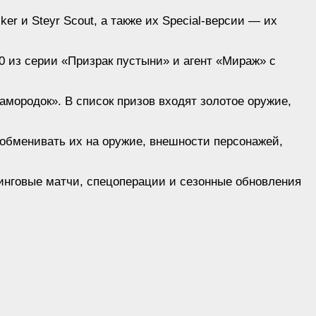
r и Steyr Scout, а также их Special-версии — их
0 из серии «Призрак пустыни» и агент «Мираж» с
мородок». В список призов входят золотое оружие,
 обменивать их на оружие, внешности персонажей,
йтинговые матчи, спецоперации и сезонные обновления