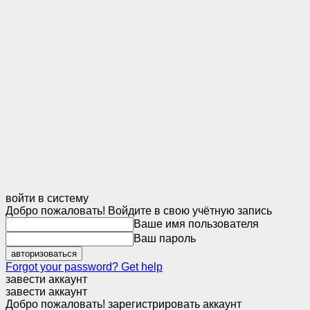
войти в систему
Добро пожаловать! Войдите в свою учётную запись
Ваше имя пользователя
Ваш пароль
Forgot your password? Get help
завести аккаунт
завести аккаунт
Добро пожаловать! зарегистрировать аккаунт