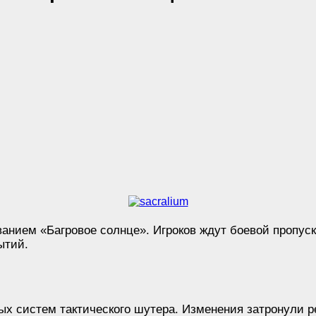
ванием «Багровое солнце». Игроков ждут боевой пропус
ытий.
ых систем тактического шутера. Изменения затронули ре