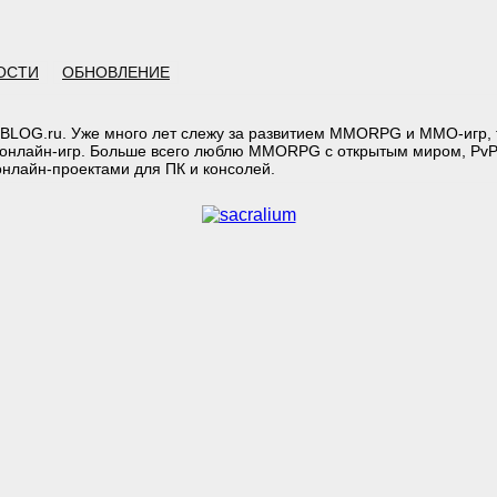
ОСТИ
ОБНОВЛЕНИЕ
BLOG.ru. Уже много лет слежу за развитием MMORPG и MMO-игр, т
онлайн-игр. Больше всего люблю MMORPG с открытым миром, PvP
лайн-проектами для ПК и консолей.
тарий: