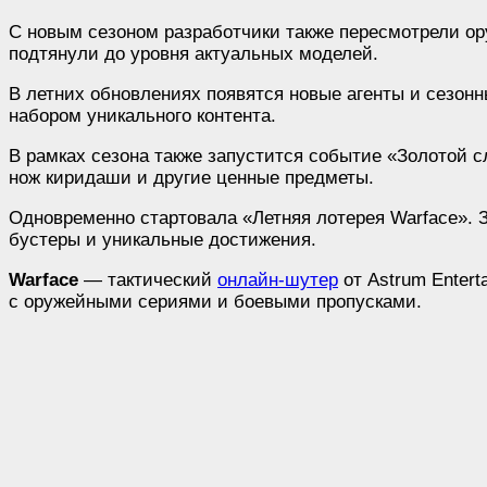
С новым сезоном разработчики также пересмотрели оруж
подтянули до уровня актуальных моделей.
В летних обновлениях появятся новые агенты и сезонн
набором уникального контента.
В рамках сезона также запустится событие «Золотой с
нож киридаши и другие ценные предметы.
Одновременно стартовала «Летняя лотерея Warface». 
бустеры и уникальные достижения.
Warface
— тактический
онлайн-шутер
от Astrum Entert
с оружейными сериями и боевыми пропусками.