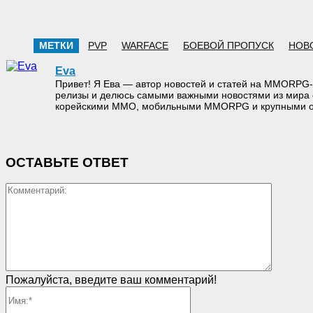
МЕТКИ
PVP
WARFACE
БОЕВОЙ ПРОПУСК
НОВ
Eva
Привет! Я Ева — автор новостей и статей на MMORPG-
релизы и делюсь самыми важными новостями из мира 
корейскими MMO, мобильными MMORPG и крупными он
ОСТАВЬТЕ ОТВЕТ
Коммен
Пожалуйста, введите ваш комментарий!
Имя:*