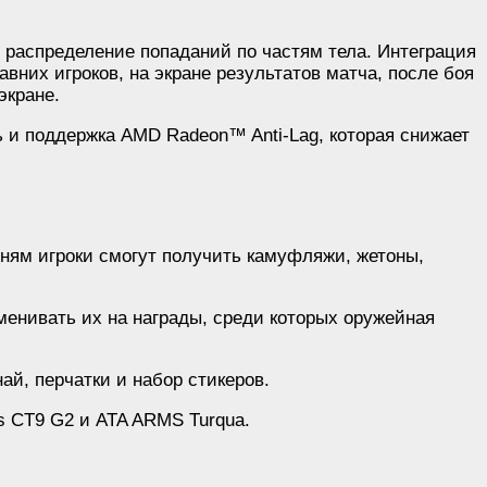
и распределение попаданий по частям тела. Интеграция
вних игроков, на экране результатов матча, после боя
экране.
ь и поддержка AMD Radeon™ Anti-Lag, которая снижает
вням игроки смогут получить камуфляжи, жетоны,
енивать их на награды, среди которых оружейная
й, перчатки и набор стикеров.
s CT9 G2 и ATA ARMS Turqua.