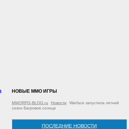
в
НОВЫЕ MMO ИГРЫ
MMORPG-BLOG.ru
Новости
Warface запустила летний
сезон Багровое солнце
ПОСЛЕДНИЕ НОВОСТИ