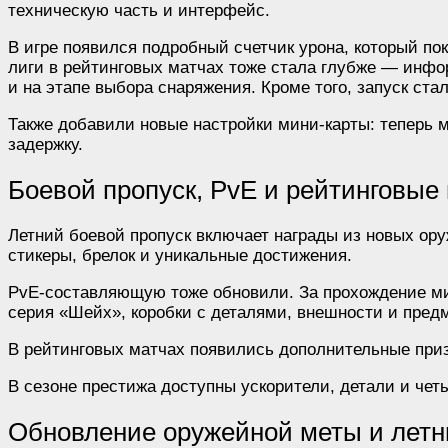
техническую часть и интерфейс.
В игре появился подробный счетчик урона, который пок
лиги в рейтинговых матчах тоже стала глубже — инфор
и на этапе выбора снаряжения. Кроме того, запуск ста
Также добавили новые настройки мини-карты: теперь м
задержку.
Боевой пропуск, PvE и рейтинговые
Летний боевой пропуск включает награды из новых ор
стикеры, брелок и уникальные достижения.
PvE-составляющую тоже обновили. За прохождение ми
серия «Шейх», коробки с деталями, внешности и пред
В рейтинговых матчах появились дополнительные призы
В сезоне престижа доступны ускорители, детали и че
Обновление оружейной меты и летн