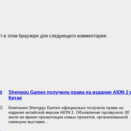
йт в этом браузере для следующего комментария.
t
Shengqu Games получила права на издание AION 2 
Китае
PG
Компания Shengqu Games официально получила права на
издание китайской версии AION 2. Объявление прозвучало 30
июля во время презентации новых проектов, организованной
накануне выставки...