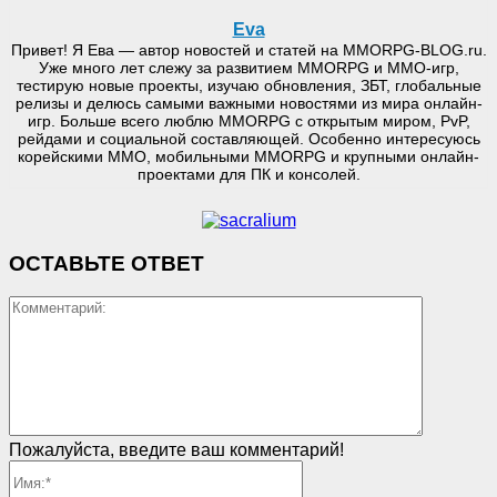
Eva
Привет! Я Ева — автор новостей и статей на MMORPG-BLOG.ru.
Уже много лет слежу за развитием MMORPG и MMO-игр,
тестирую новые проекты, изучаю обновления, ЗБТ, глобальные
релизы и делюсь самыми важными новостями из мира онлайн-
игр. Больше всего люблю MMORPG с открытым миром, PvP,
рейдами и социальной составляющей. Особенно интересуюсь
корейскими MMO, мобильными MMORPG и крупными онлайн-
проектами для ПК и консолей.
ОСТАВЬТЕ ОТВЕТ
Коммент
Пожалуйста, введите ваш комментарий!
Имя:*