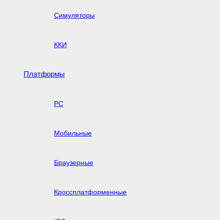
Симуляторы
ККИ
Платформы
PC
Мобильные
Браузерные
Кроссплатформенные