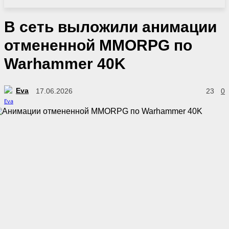
В сеть выложили анимации
отмененной MMORPG по
Warhammer 40K
Eva
17.06.2026
23
0