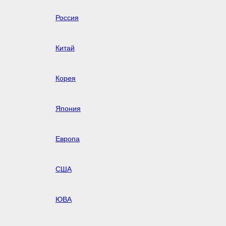
Россия
Китай
Корея
Япония
Европа
США
ЮВА