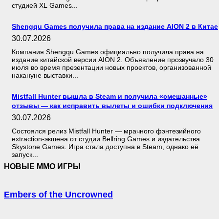
студией XL Games...
Shengqu Games получила права на издание AION 2 в Китае
30.07.2026
Компания Shengqu Games официально получила права на
издание китайской версии AION 2. Объявление прозвучало 30
июля во время презентации новых проектов, организованной
накануне выставки...
Mistfall Hunter вышла в Steam и получила «смешанные»
отзывы — как исправить вылеты и ошибки подключения
30.07.2026
Состоялся релиз Mistfall Hunter — мрачного фэнтезийного
extraction-экшена от студии Bellring Games и издательства
Skystone Games. Игра стала доступна в Steam, однако её
запуск...
НОВЫЕ MMO ИГРЫ
Embers of the Uncrowned