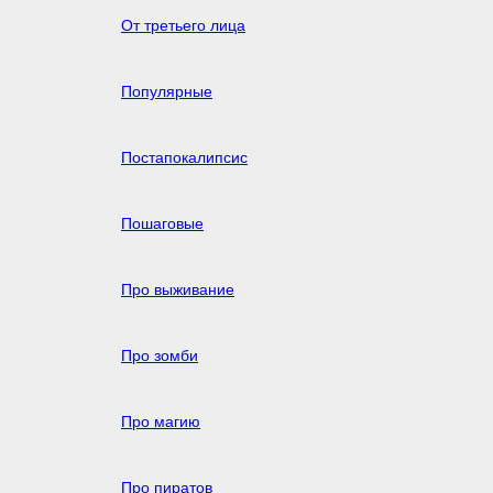
От третьего лица
Популярные
Постапокалипсис
Пошаговые
Про выживание
Про зомби
Про магию
Про пиратов