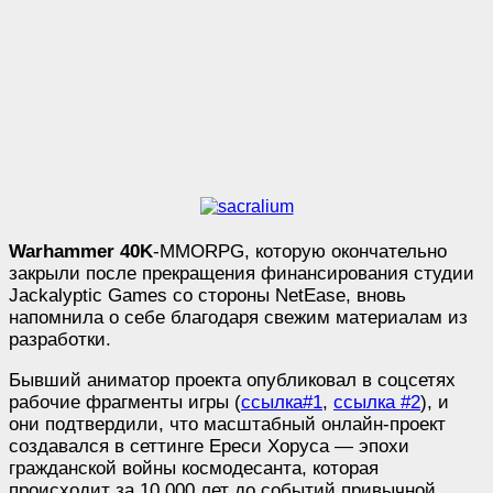
Warhammer 40K
-MMORPG, которую окончательно
закрыли после прекращения финансирования студии
Jackalyptic Games со стороны NetEase, вновь
напомнила о себе благодаря свежим материалам из
разработки.
Бывший аниматор проекта опубликовал в соцсетях
рабочие фрагменты игры (
ссылка#1
,
ссылка #2
), и
они подтвердили, что масштабный онлайн-проект
создавался в сеттинге Ереси Хоруса — эпохи
гражданской войны космодесанта, которая
происходит за 10 000 лет до событий привычной