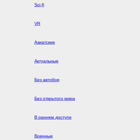
Sci-fi
VR
Азиатские
Актуальные
Без автобоя
Без открытого мира
В раннем доступе
Военные