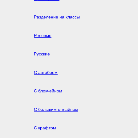
Разделение на классы
Ролевые
Русские
С автобоем
С блокчейном
С большим онлайном
С крафтом