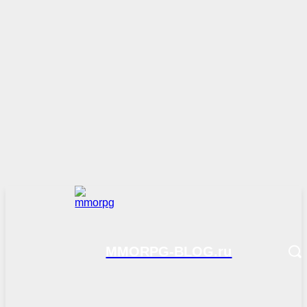
MMORPG-BLOG.ru