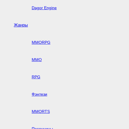
Dagor Engine
Жанры
MMORPG
MMO
RPG
Фэнтези
MMORTS
Песочницы