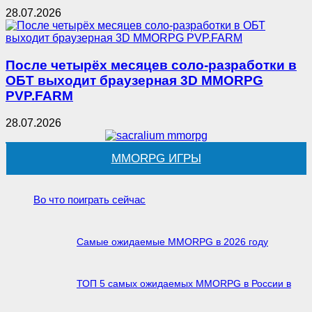
28.07.2026
После четырёх месяцев соло-разработки в
ОБТ выходит браузерная 3D MMORPG
PVP.FARM
28.07.2026
MMORPG ИГРЫ
Во что поиграть сейчас
Самые ожидаемые MMORPG в 2026 году
ТОП 5 самых ожидаемых MMORPG в России в