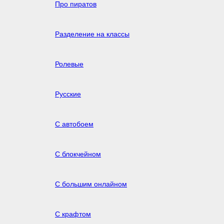
Про пиратов
Разделение на классы
Ролевые
Русские
С автобоем
С блокчейном
С большим онлайном
С крафтом