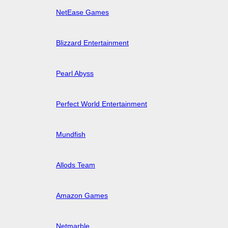
NetEase Games
Blizzard Entertainment
Pearl Abyss
Perfect World Entertainment
Mundfish
Allods Team
Amazon Games
Netmarble