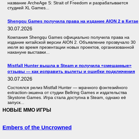
название ArcheAge S: Strait of Freedom и разрабатывается
студией XL Games...
Shengqu Games получила права на издание AION 2 в Китае
30.07.2026
Компания Shengqu Games официально получила права на
издание китайской версии AION 2. Объявление прозвучало 30
июля во время презентации новых проектов, организованной
накануне выставки...
Mistfall Hunter вышла в Steam и получила «смешанные»
отзывы — как исправить вылеты и ошибки подключения
30.07.2026
Состоялся релиз Mistfall Hunter — мрачного фэнтезийного
extraction-экшена от студии Bellring Games и издательства
Skystone Games. Игра стала доступна в Steam, однако её
запуск...
НОВЫЕ MMO ИГРЫ
Embers of the Uncrowned