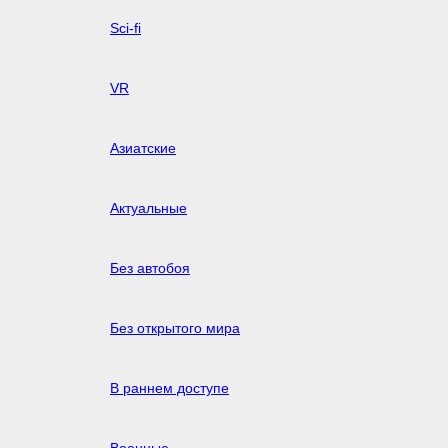
Sci-fi
VR
Азиатские
Актуальные
Без автобоя
Без открытого мира
В раннем доступе