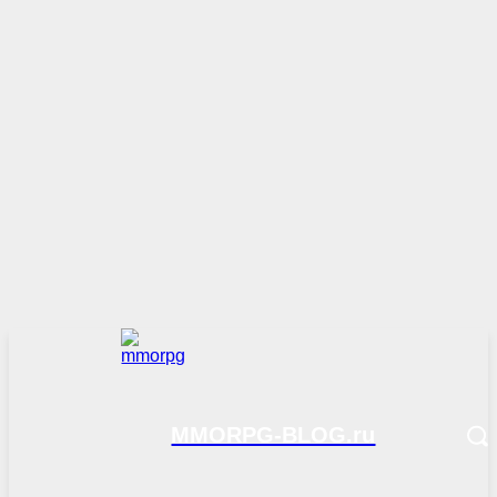
MMORPG-BLOG.ru