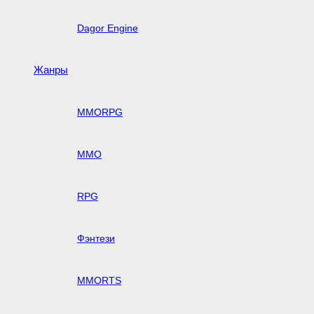
Dagor Engine
Жанры
MMORPG
MMO
RPG
Фэнтези
MMORTS