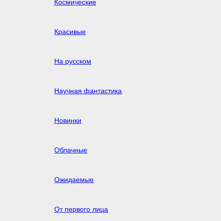
Космические
Красивые
На русском
Научная фантастика
Новинки
Облачные
Ожидаемые
От первого лица