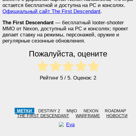
остается бесплатной и доступна на PC и консолях.
Официальный сайт The First Descendant
.
The First Descendant
— бесплатный looter-shooter
MMO от Nexon, доступный на PC и консолях; проект
делает ставку на режимы, персонажей, оружие и
регулярные сезонные обновления.
Пожалуйста, оцените
Рейтинг
5
/ 5. Оценок:
2
МЕТКИ
DESTINY 2
MMO
NEXON
ROADMAP
THE FIRST DESCENDANT
WARFRAME
НОВОСТИ