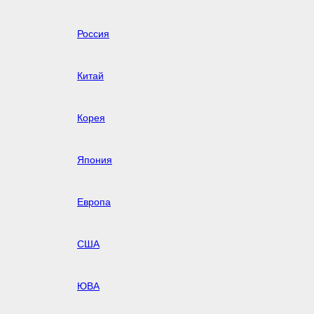
Россия
Китай
Корея
Япония
Европа
США
ЮВА