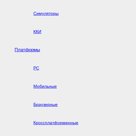
Симуляторы
ККИ
Платформы
PC
Мобильные
Браузерные
Кроссплатформенные