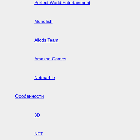
Perfect World Entertainment
Mundfish
Allods Team
Amazon Games
Netmarble
Особенности
3D
NFT