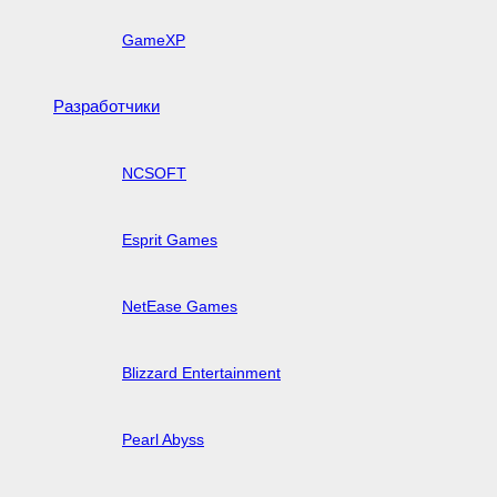
GameXP
Разработчики
NCSOFT
Esprit Games
NetEase Games
Blizzard Entertainment
Pearl Abyss