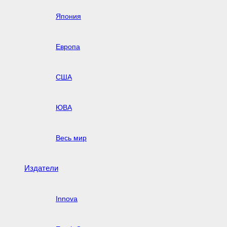
Япония
Европа
США
ЮВА
Весь мир
Издатели
Innova