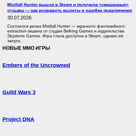
Mistfall Hunter вышла в Steam и получила «смешанные»
отзывы — как исправить вылеты и ошибки подключения
30.07.2026
Состоялся релиз Mistfall Hunter — мрачного фэнтезийного
extraction-экшена от студии Bellring Games и издательства
Skystone Games. Игра стала доступна в Steam, однако её
запуск...
НОВЫЕ MMO ИГРЫ
Embers of the Uncrowned
Guild Wars 3
Project DNA