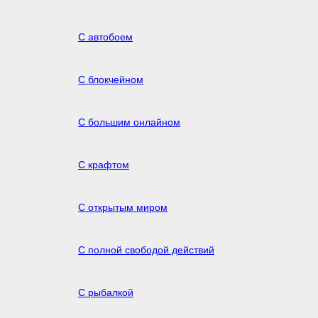
С автобоем
С блокчейном
С большим онлайном
С крафтом
С открытым миром
С полной свободой действий
С рыбалкой