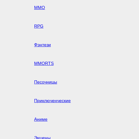
MMO
RPG
Фэнтези
MMORTS
Песочницы
Приключенческие
Аниме
Экшены