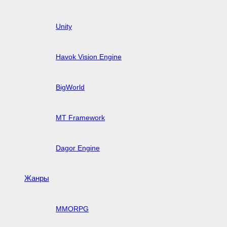
Unity
Havok Vision Engine
BigWorld
MT Framework
Dagor Engine
Жанры
MMORPG