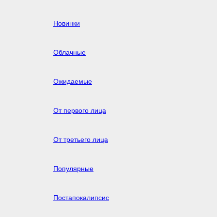
Новинки
Облачные
Ожидаемые
От первого лица
От третьего лица
Популярные
Постапокалипсис