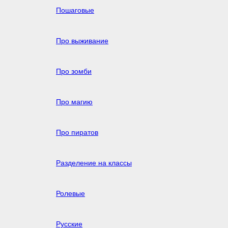
Пошаговые
Про выживание
Про зомби
Про магию
Про пиратов
Разделение на классы
Ролевые
Русские