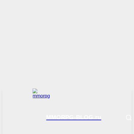
MMORPG-BLOG.ru