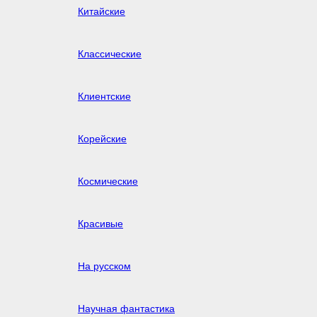
Китайские
Классические
Клиентские
Корейские
Космические
Красивые
На русском
Научная фантастика