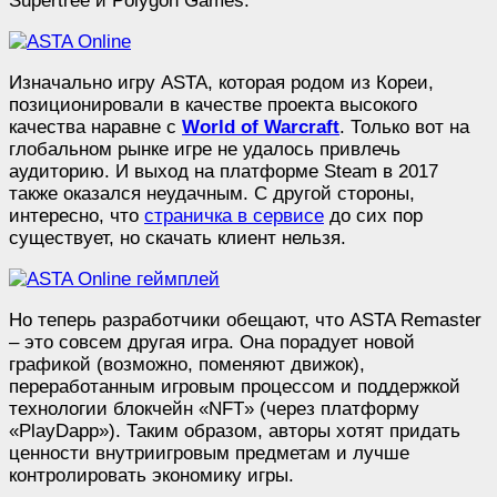
Supertree и Polygon Games.
Изначально игру ASTA, которая родом из Кореи,
позиционировали в качестве проекта высокого
качества наравне с
World of Warcraft
. Только вот на
глобальном рынке игре не удалось привлечь
аудиторию. И выход на платформе Steam в 2017
также оказался неудачным. С другой стороны,
интересно, что
страничка в сервисе
до сих пор
существует, но скачать клиент нельзя.
Но теперь разработчики обещают, что ASTA Remaster
– это совсем другая игра. Она порадует новой
графикой (возможно, поменяют движок),
переработанным игровым процессом и поддержкой
технологии блокчейн «NFT» (через платформу
«PlayDapp»). Таким образом, авторы хотят придать
ценности внутриигровым предметам и лучше
контролировать экономику игры.