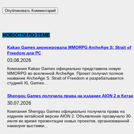
НОВОСТИ ПО ТЕМЕ
Kakao Games анонсировала MMORPG ArcheAge S: Strait of
Freedom для PC
03.08.2026
Компания Kakao Games официально представила новую
MMORPG во вселенной ArcheAge. Проект получил полное
название ArcheAge S: Strait of Freedom и разрабатывается
студией XL Games...
Shengqu Games получила права на издание AION 2 в Китае
30.07.2026
Компания Shengqu Games официально получила права на
издание китайской версии AION 2. Объявление прозвучало 30
июля во время презентации новых проектов, организованной
накануне выставки...