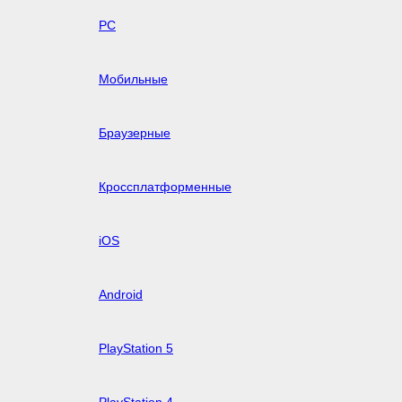
PC
Мобильные
Браузерные
Кроссплатформенные
iOS
Android
PlayStation 5