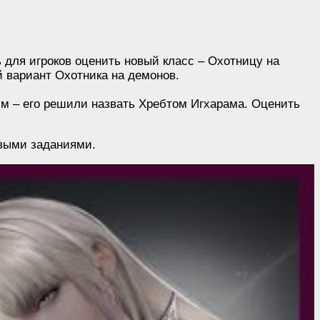
 для игроков оценить новый класс – Охотницу на
 вариант Охотника на демонов.
жим – его решили назвать Хребтом Игхарама. Оценить
овыми заданиями.