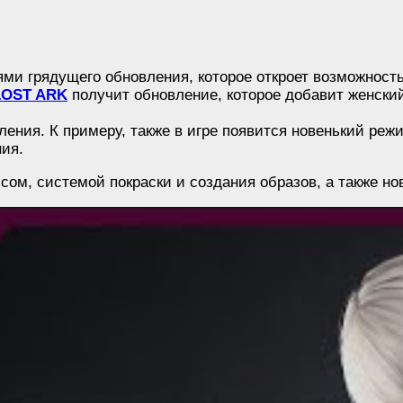
ми грядущего обновления, которое откроет возможность
LOST ARK
получит обновление, которое добавит женский
вления. К примеру, также в игре появится новенький ре
ния.
ом, системой покраски и создания образов, а также н