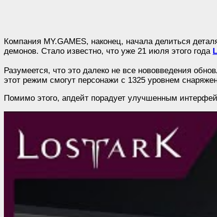
Компания MY.GAMES, наконец, начала делиться деталя
демонов. Стало известно, что уже 21 июля этого года
Разумеется, что это далеко не все нововведения обно
этот режим смогут персонажи с 1325 уровнем снаряже
Помимо этого, апдейт порадует улучшенным интерфейс