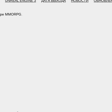
UNREAL ENGINE 3
ДАТА ВЫХОДА
НОВОСТИ
ОБНОВЛЕ
жанре MMORPG.
тарий: