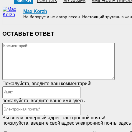
МЕТКИ
LOST ARK
MY GAMES
SMILEGATE TRIPOD
Max Korzh
Не белорус и не автор песен. Настоящий трутень в 
ОСТАВЬТЕ ОТВЕТ
Коммен
Пожалуйста, введите ваш комментарий!
Имя:*
пожалуйста, введите ваше имя здесь
Электронная
почта:*
Вы ввели неверный адрес электронной почты!
пожалуйста, введите свой адрес электронной почты здесь