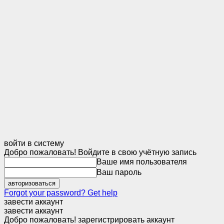
войти в систему
Добро пожаловать! Войдите в свою учётную запись
Ваше имя пользователя
Ваш пароль
Forgot your password? Get help
завести аккаунт
завести аккаунт
Добро пожаловать! зарегистрировать аккаунт