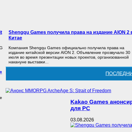
t
Shengqu Games получила права на издание AION 2 
Китае
PG
Компания Shengqu Games официально получила права на
издание китайской версии AION 2. Объявление прозвучало 30
июля во время презентации новых проектов, организованной
накануне выставки...
»
ПОСЛЕДН
ne
Kakao Games анонсир
для PC
03.08.2026