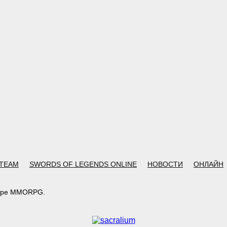
TEAM
SWORDS OF LEGENDS ONLINE
НОВОСТИ
ОНЛАЙН
жанре MMORPG.