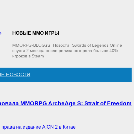
в
НОВЫЕ MMO ИГРЫ
MMORPG-BLOG.ru
Новости
Swords of Legends Online
спустя 2 месяца после релиза потеряла больше 40%
игроков в Steam
ИЕ НОВОСТИ
овала MMORPG ArcheAge S: Strait of Freedom