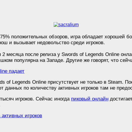
75% положительных обзоров, игра обладает хорошей бо
рош и вызывает недовольство среди игроков.
 2 месяца после релиза у Swords of Legends Online онла
шком популярна на Западе. Другие же говорят, что сейч
s of Legends Online присутствует не только в Steam. П
т данных по количеству активных игроков там не предо
 тысяч игроков. Сейчас иногда
пиковый онлайн
достигает
.