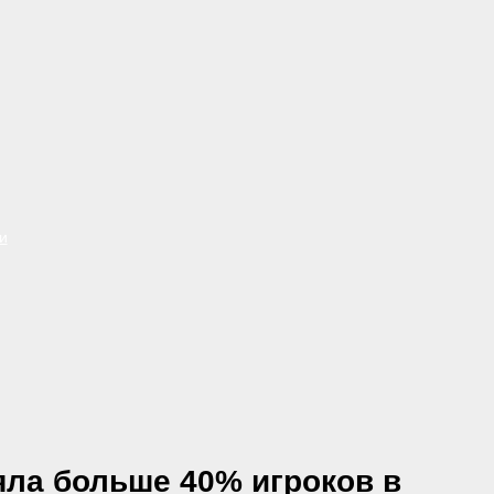
и
ряла больше 40% игроков в