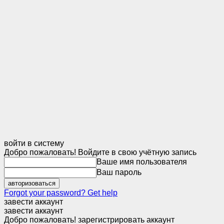
войти в систему
Добро пожаловать! Войдите в свою учётную запись
Ваше имя пользователя
Ваш пароль
Forgot your password? Get help
завести аккаунт
завести аккаунт
Добро пожаловать! зарегистрировать аккаунт