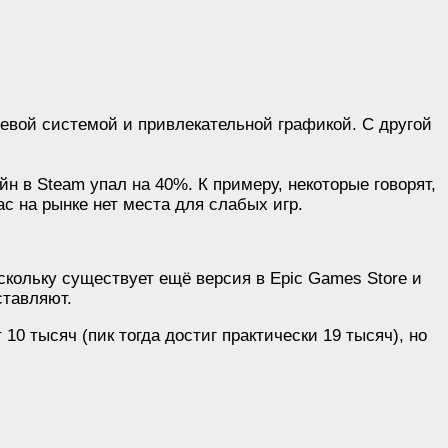
евой системой и привлекательной графикой. С другой
йн в Steam упал на 40%. К примеру, некоторые говорят,
ас на рынке нет места для слабых игр.
оскольку существует ещё версия в Epic Games Store и
ставляют.
 10 тысяч (пик тогда достиг практически 19 тысяч), но