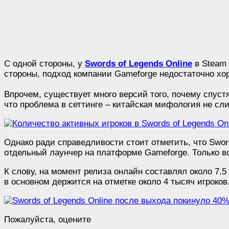
С одной стороны, у
Swords of Legends Online
в Steam 
стороны, подход компании Gameforge недостаточно хо
Впрочем, существует много версий того, почему спустя
что проблема в сеттинге – китайская мифология не сли
Однако ради справедливости стоит отметить, что Sword
отдельный лаунчер на платформе Gameforge. Только во
К слову, на момент релиза онлайн составлял около 7.5
в основном держится на отметке около 4 тысяч игроков
Пожалуйста, оцените