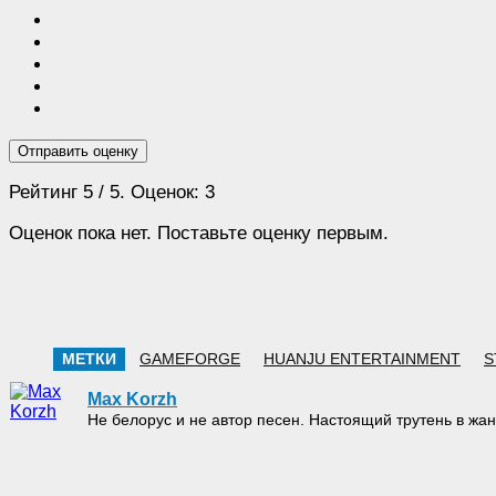
Отправить оценку
Рейтинг
5
/ 5. Оценок:
3
Оценок пока нет. Поставьте оценку первым.
МЕТКИ
GAMEFORGE
HUANJU ENTERTAINMENT
S
Max Korzh
Не белорус и не автор песен. Настоящий трутень в 