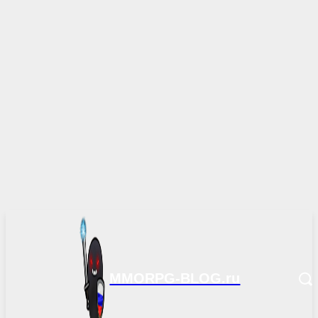
MMORPG-BLOG.ru