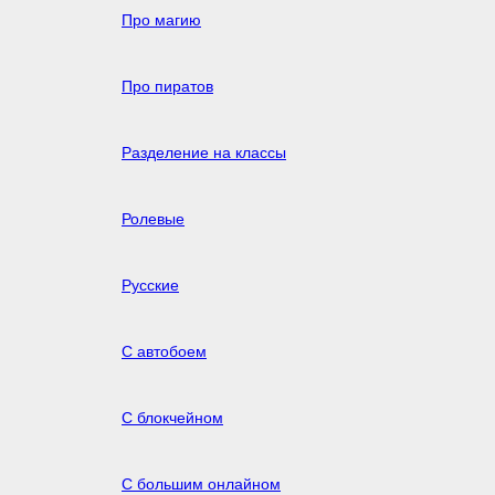
Про магию
Про пиратов
Разделение на классы
Ролевые
Русские
С автобоем
С блокчейном
С большим онлайном