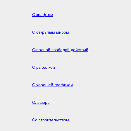
С крафтом
С открытым миром
С полной свободой действий
С рыбалкой
С хорошей графикой
Слэшеры
Со строительством