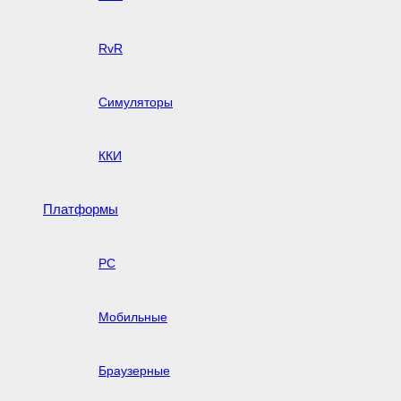
RvR
Симуляторы
ККИ
Платформы
PC
Мобильные
Браузерные