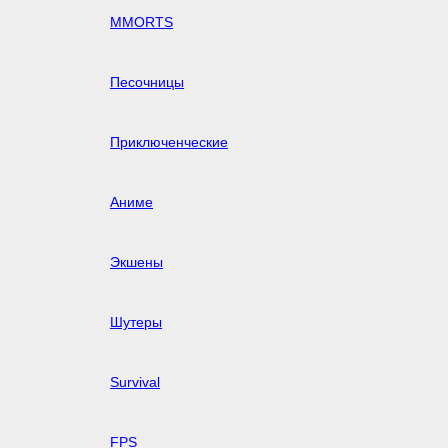
MMORTS
Песочницы
Приключенческие
Аниме
Экшены
Шутеры
Survival
FPS