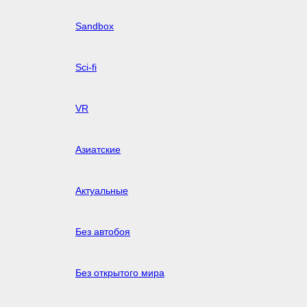
Sandbox
Sci-fi
VR
Азиатские
Актуальные
Без автобоя
Без открытого мира