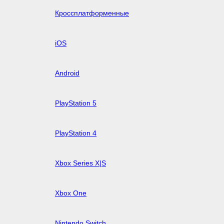
Кроссплатформенные
iOS
Android
PlayStation 5
PlayStation 4
Xbox Series X|S
Xbox One
Nintendo Switch