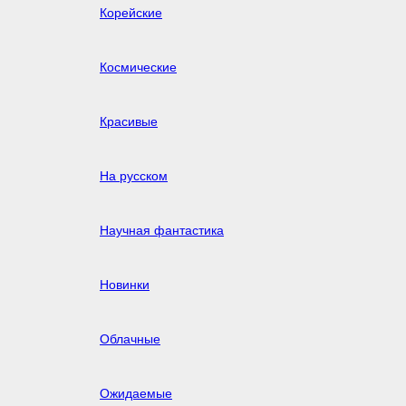
Корейские
Космические
Красивые
На русском
Научная фантастика
Новинки
Облачные
Ожидаемые