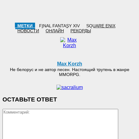
МЕТКИ
FINAL FANTASY XIV
SQUARE ENIX
НОВОСТИ
ОНЛАЙН
РЕКОРДЫ
Max Korzh
Не белорус и не автор песен. Настоящий трутень в жанре
MMORPG.
ОСТАВЬТЕ ОТВЕТ
Коммент