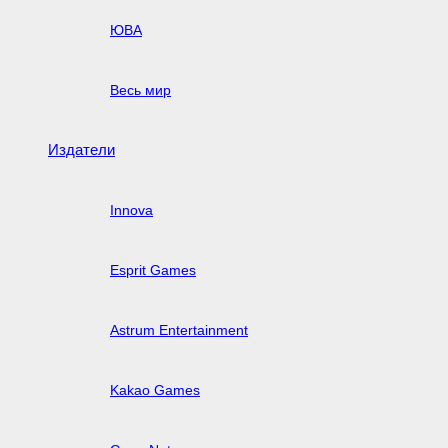
ЮВА
Весь мир
Издатели
Innova
Esprit Games
Astrum Entertainment
Kakao Games