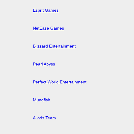
Esprit Games
NetEase Games
Blizzard Entertainment
Pearl Abyss
Perfect World Entertainment
Mundfish
Allods Team