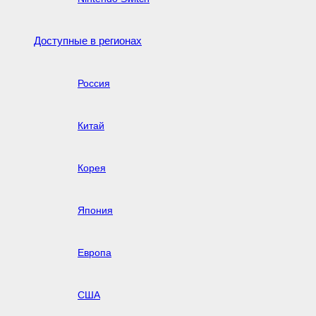
Доступные в регионах
Россия
Китай
Корея
Япония
Европа
США