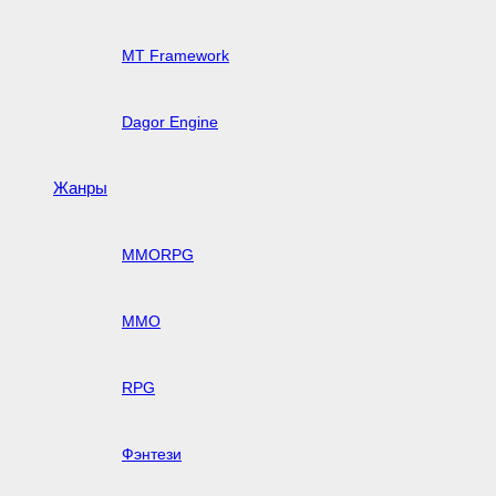
MT Framework
Dagor Engine
Жанры
MMORPG
MMO
RPG
Фэнтези