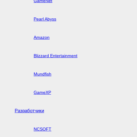
GameNet
Pearl Abyss
Amazon
Blizzard Entertainment
Mundfish
GameXP
Разработчики
NCSOFT