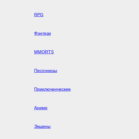
RPG
Фэнтези
MMORTS
Песочницы
Приключенческие
Аниме
Экшены