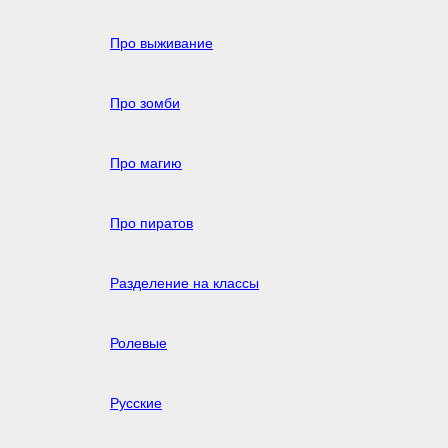
Про выживание
Про зомби
Про магию
Про пиратов
Разделение на классы
Ролевые
Русские