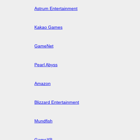
Astrum Entertainment
Kakao Games
GameNet
Pearl Abyss
Amazon
Blizzard Entertainment
Mundfish
GameXP