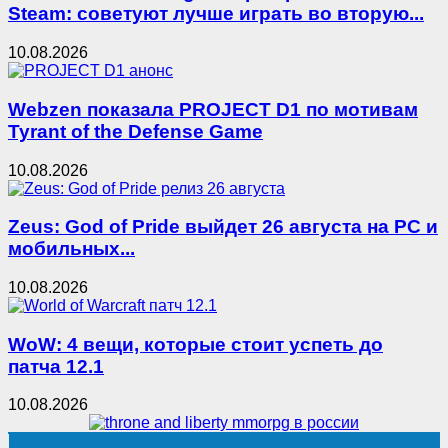
Steam: советуют лучше играть во вторую...
10.08.2026
Webzen показала PROJECT D1 по мотивам
Tyrant of the Defense Game
10.08.2026
Zeus: God of Pride выйдет 26 августа на PC и
мобильных...
10.08.2026
WoW: 4 вещи, которые стоит успеть до
патча 12.1
10.08.2026