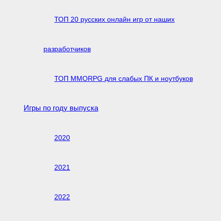
ТОП 20 русских онлайн игр от наших
разработчиков
ТОП MMORPG для слабых ПК и ноутбуков
Игры по году выпуска
2020
2021
2022