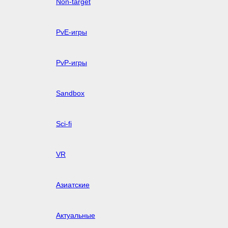
Non-target
PvE-игры
PvP-игры
Sandbox
Sci-fi
VR
Азиатские
Актуальные