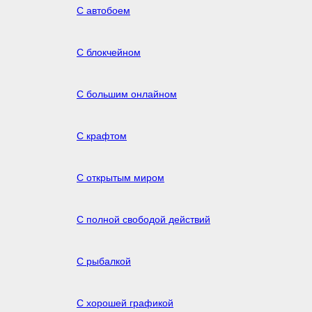
С автобоем
С блокчейном
С большим онлайном
С крафтом
С открытым миром
С полной свободой действий
С рыбалкой
С хорошей графикой