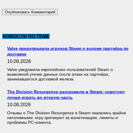
НОВОСТИ ПО ТЕМЕ
Valve предупредила игроков Steam о взломе партнёра по
доставке
10.08.2026
Valve уведомила европейских пользователей Steam о
возможной утечке данных после атаки на партнёра,
занимавшегося доставкой железа.
The Division Resurgence разгромили в Steam: советуют
лучше играть во вторую часть
10.08.2026
Отзывы о The Division Resurgence в Steam оказались крайне
негативными: игру критикуют за монетизацию, лимиты и
проблемы PC-клиента.