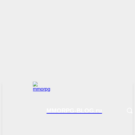
MMORPG-BLOG.ru