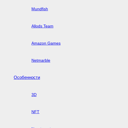
Mundfish
Allods Team
Amazon Games
Netmarble
Особенности
3D
NFT