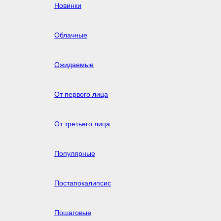
Новинки
Облачные
Ожидаемые
От первого лица
От третьего лица
Популярные
Постапокалипсис
Пошаговые