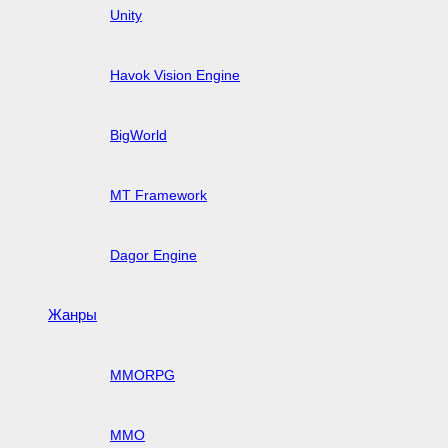
Unity
Havok Vision Engine
BigWorld
MT Framework
Dagor Engine
Жанры
MMORPG
MMO