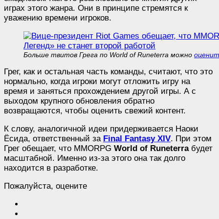
играх этого жанра. Они в принципе стремятся к
уважению времени игроков.
Больше твитов Грега по World of Runeterra можно
оценит
Грег, как и остальная часть команды, считают, что это
нормально, когда игроки могут отложить игру на
время и заняться прохождением другой игры. А с
выходом крупного обновления обратно
возвращаются, чтобы оценить свежий контент.
К слову, аналогичной идеи придерживается Наоки
Ёсида, ответственный за
Final Fantasy XIV
. При этом
Грег обещает, что MMORPG
World of Runeterra
будет
масштабной. Именно из-за этого она так долго
находится в разработке.
Пожалуйста, оцените