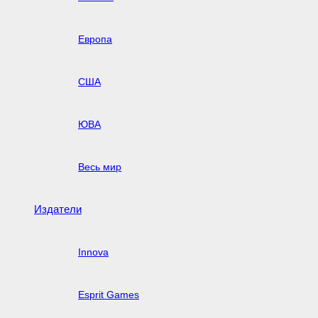
Европа
США
ЮВА
Весь мир
Издатели
Innova
Esprit Games