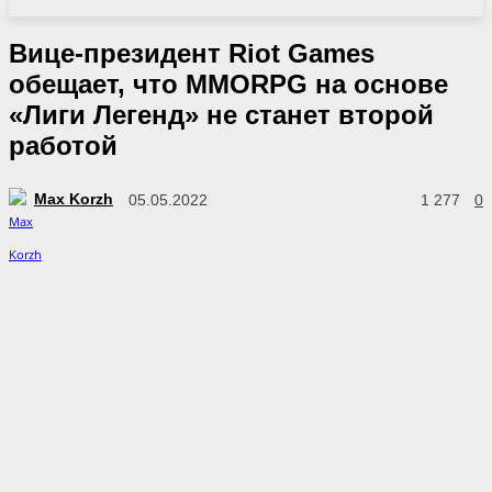
Вице-президент Riot Games
обещает, что MMORPG на основе
«Лиги Легенд» не станет второй
работой
Max Korzh
05.05.2022
1 277
0