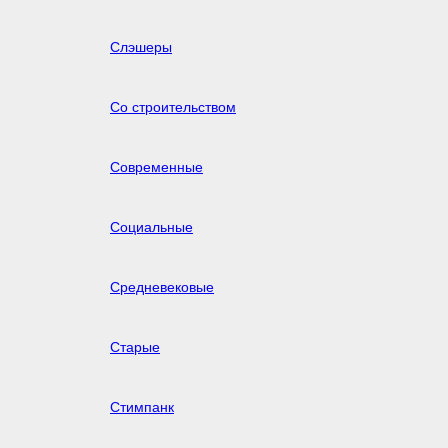
Слэшеры
Со строительством
Современные
Социальные
Средневековые
Старые
Стимпанк