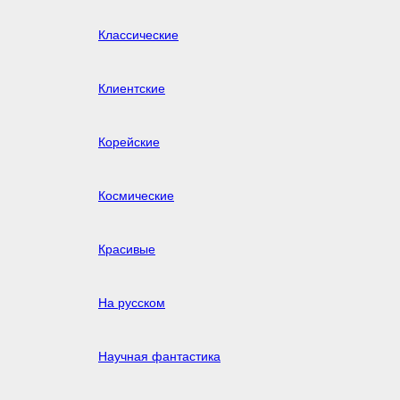
Классические
Клиентские
Корейские
Космические
Красивые
На русском
Научная фантастика