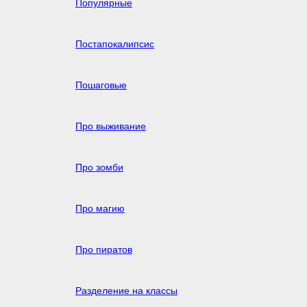
Популярные
Постапокалипсис
Пошаговые
Про выживание
Про зомби
Про магию
Про пиратов
Разделение на классы