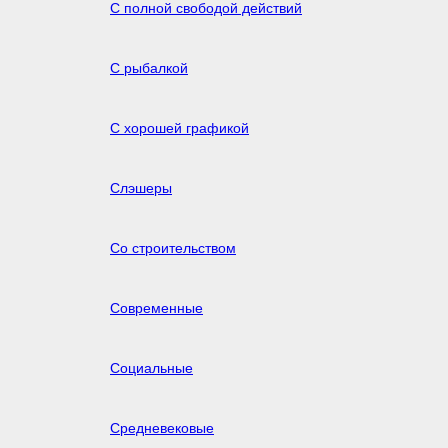
С полной свободой действий
С рыбалкой
С хорошей графикой
Слэшеры
Со строительством
Современные
Социальные
Средневековые