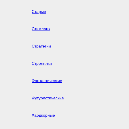
Старые
Стимпанк
Стратегии
Стрелялки
Фантастические
Футуристические
Хардкорные