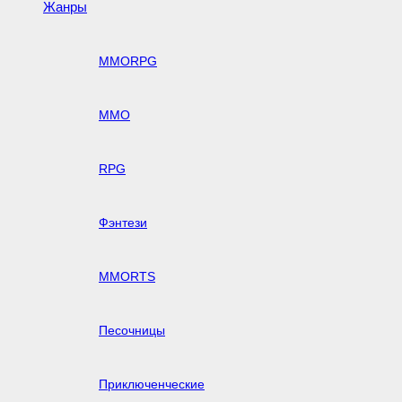
Жанры
MMORPG
MMO
RPG
Фэнтези
MMORTS
Песочницы
Приключенческие