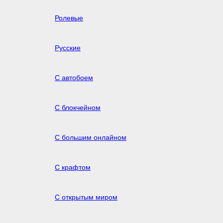
Ролевые
Русские
С автобоем
С блокчейном
С большим онлайном
С крафтом
С открытым миром