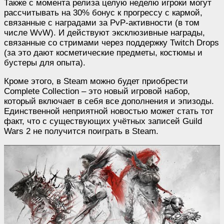
Также с момента релиза целую неделю игроки могут
рассчитывать на 30% бонус к прогрессу с кармой,
связанные с наградами за PvP-активности (в том
числе WvW). И действуют эксклюзивные награды,
связанные со стримами через поддержку Twitch Drops
(за это дают косметические предметы, костюмы и
бустеры для опыта).
Кроме этого, в Steam можно будет приобрести
Complete Collection – это новый игровой набор,
который включает в себя все дополнения и эпизоды.
Единственной неприятной новостью может стать тот
факт, что с существующих учётных записей Guild
Wars 2 не получится поиграть в Steam.