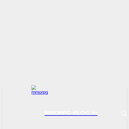
MMORPG-BLOG.ru