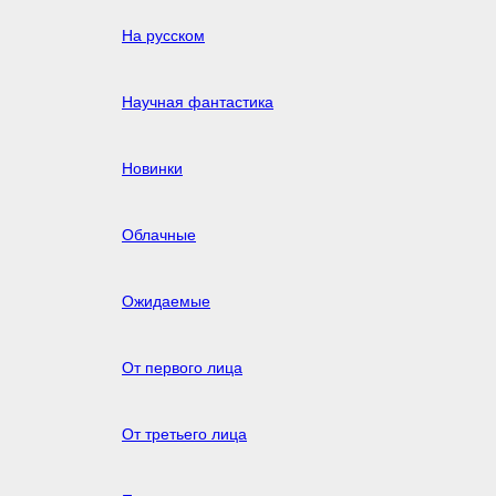
На русском
Научная фантастика
Новинки
Облачные
Ожидаемые
От первого лица
От третьего лица