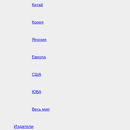
Китай
Корея
Япония
Европа
США
ЮВА
Весь мир
Издатели