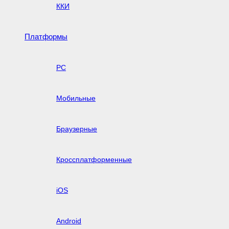
ККИ
Платформы
PC
Мобильные
Браузерные
Кроссплатформенные
iOS
Android