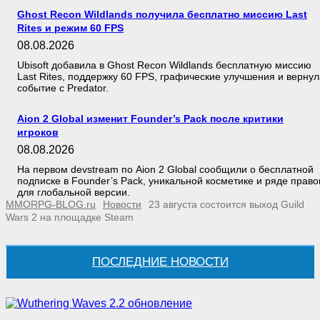
Ghost Recon Wildlands получила бесплатно миссию Last
Rites и режим 60 FPS
08.08.2026
Ubisoft добавила в Ghost Recon Wildlands бесплатную миссию
Last Rites, поддержку 60 FPS, графические улучшения и вернул
событие с Predator.
Aion 2 Global изменит Founder’s Pack после критики
игроков
08.08.2026
На первом devstream по Aion 2 Global сообщили о бесплатной
подписке в Founder’s Pack, уникальной косметике и ряде право
для глобальной версии.
MMORPG-BLOG.ru
Новости
23 августа состоится выход Guild
Wars 2 на площадке Steam
ПОСЛЕДНИЕ НОВОСТИ