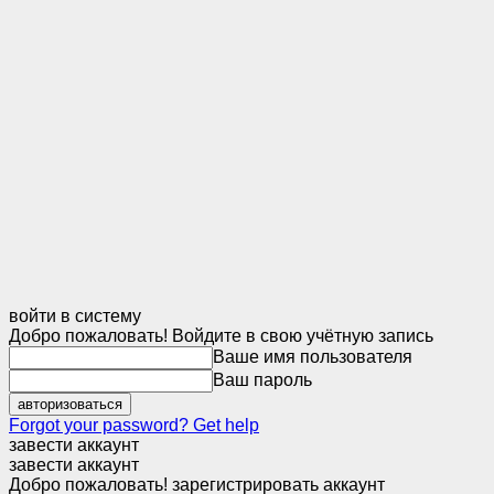
войти в систему
Добро пожаловать! Войдите в свою учётную запись
Ваше имя пользователя
Ваш пароль
Forgot your password? Get help
завести аккаунт
завести аккаунт
Добро пожаловать! зарегистрировать аккаунт