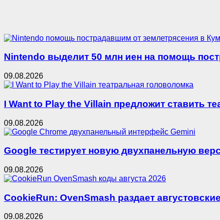
Nintendo выделит 50 млн иен на помощь пост
09.08.2026
I Want to Play the Villain предложит ставить т
09.08.2026
Google тестирует новую двухпанельную верс
09.08.2026
CookieRun: OvenSmash раздает августовские
09.08.2026