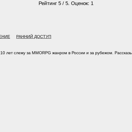
Рейтинг
5
/ 5. Оценок:
1
ЕНИЕ
РАННИЙ ДОСТУП
 10 лет слежу за MMORPG жанром в России и за рубежом. Рассказы
тарий: