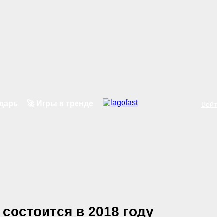
ндарь
🚀 Игры в тренде
Войт
 состоится в 2018 году