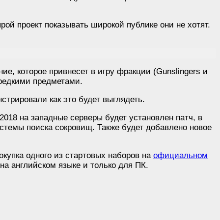
ырой проект показывать широкой публике они не хотят.
ие, которое привнесет в игру фракции (Gunslingers и
 редкими предметами.
стрировали как это будет выглядеть.
2018 на западные серверы будет установлен патч, в
истемы поиска сокровищ. Также будет добавлено новое
покупка одного из стартовых наборов на
официальном
а на английском языке и только для ПК.