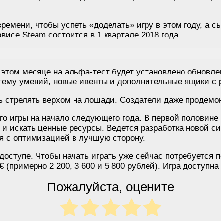
ремени, чтобы успеть «доделать» игру в этом году, а с
рвисе Steam состоится в 1 квартале 2018 года.
этом месяце на альфа-тест будет установлено обновлен
систему умений, новые ивенты и дополнительные ящики с
ь стрелять верхом на лошади. Создатели даже продемон
о игры на начало следующего года. В первой половине 
х и искать ценные ресурсы. Ведется разработка новой с
я с оптимизацией в лучшую сторону.
 доступе. Чтобы начать играть уже сейчас потребуется 
9 € (примерно 2 200, 3 600 и 5 800 рублей). Игра доступн
Пожалуйста, оцените