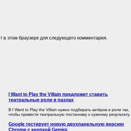
йт в этом браузере для следующего комментария.
I Want to Play the Villain предложит ставить
театральные роли в пазлах
В I Want to Play the Villain нужно подбирать актёров и роли так,
чтобы привести театральную постановку к нужному результату.
Google тестирует новую двухпанельную версию
Chrome с кнопкой Gemini