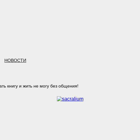
НОВОСТИ
ть книгу и жить не могу без общения!
тарий: