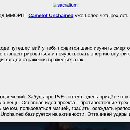
т над ММОРПГ
Camelot Unchained
уже более четырёх лет
 ходе путешествий у тебя появится шанс изучить смерто
но сконцентрироваться и почувствовать энергию внутри
ится для отражения вражеских атак.
подземелий. Забудь про PvE-контент, здесь придётся ск
ю вещь. Основная идея проекта – противостояние трёх 
 мечом, пользоваться магией, грабить, осаждать крепос
 Unchained базируется на активности. Оттачивай удары 