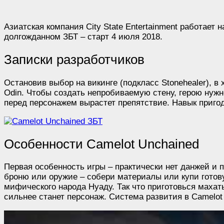
Азиатская компания City State Entertainment работае
долгожданном ЗБТ – старт 4 июля 2018.
Записки разработчиков
Остановив выбор на викинге (подкласс Stonehealer), в
Odin. Чтобы создать непробиваемую стену, герою нуж
перед персонажем вырастет препятствие. Навык пригод
Особенности Camelot Unchained
Первая особенность игры – практически нет данжей и 
броню или оружие – собери материалы или купи готову
мифического народа Нуаду. Так что приготовься махать
сильнее станет персонаж. Система развития в Camelot