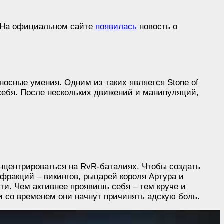
. На официальном сайте
появилась
новость о
носные умения. Одним из таких является Stone of
 себя. После нескольких движений и манипуляций,
онцентрироваться на RvR-баталиях. Чтобы создать
фракций – викингов, рыцарей короля Артура и
ти. Чем активнее проявишь себя – тем круче и
и со временем они начнут причинять адскую боль.