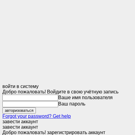
войти в систему
Добро пожаловать! Войдите в свою учётную запись
Ваше имя пользователя
Ваш пароль
Forgot your password? Get help
завести аккаунт
завести аккаунт
Добро пожаловать! зарегистрировать аккаунт