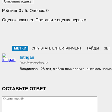
Отправить оценку
Рейтинг
0
/ 5. Оценок:
0
Оценок пока нет. Поставьте оценку первым.
МЕТКИ
CITY STATE ENTERTAINMENT
ГАЙДЫ
ЗБТ
Intrigan
https://mmorpg-blog.ru/
Владислав - 28 лет, люблю психологию, пытаюсь написа
ОСТАВЬТЕ ОТВЕТ
Коммен