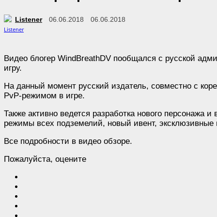
Listener
06.06.2018
06.06.2018
Видео блогер WindBreathDV пообщался с русской адм
игру.
На данный момент русский издатель, совместно с кор
PvP-режимом в игре.
Также активно ведется разработка нового персонажа и
режимы всех подземелий, новый ивент, эксклюзивные 
Все подробности в видео обзоре.
Пожалуйста, оцените