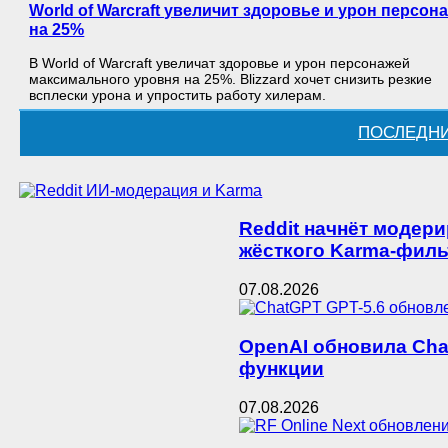
World of Warcraft увеличит здоровье и урон персон
на 25%
В World of Warcraft увеличат здоровье и урон персонажей
максимального уровня на 25%. Blizzard хочет снизить резкие
всплески урона и упростить работу хилерам.
ПОСЛЕДН
Reddit начнёт модер
жёсткого Karma-филь
07.08.2026
OpenAI обновила Chat
функции
07.08.2026