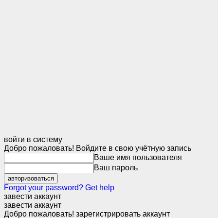
войти в систему
Добро пожаловать! Войдите в свою учётную запись
Ваше имя пользователя
Ваш пароль
Forgot your password? Get help
завести аккаунт
завести аккаунт
Добро пожаловать! зарегистрировать аккаунт