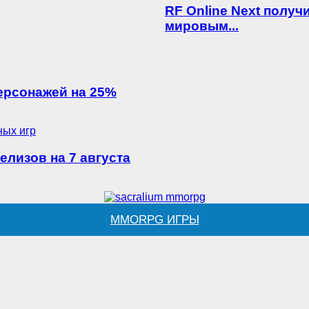
RF Online Next получ
мировым...
персонажей на 25%
елизов на 7 августа
MMORPG ИГРЫ