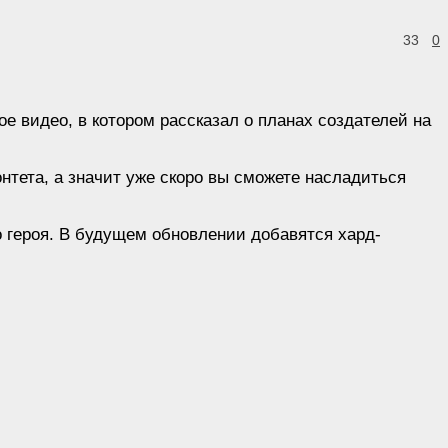
33
0
 видео, в котором рассказал о планах создателей на
тета, а значит уже скоро вы сможете насладиться
о героя. В будущем обновлении добавятся хард-