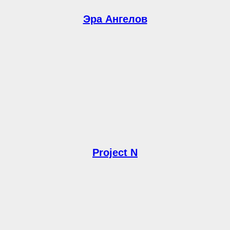
Эра Ангелов
Project N