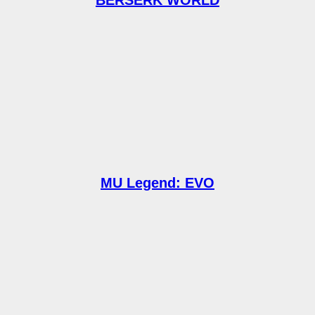
BERSERK WORLD
MU Legend: EVO