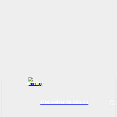
MMORPG-BLOG.ru