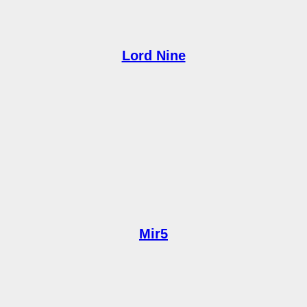
Lord Nine
Mir5