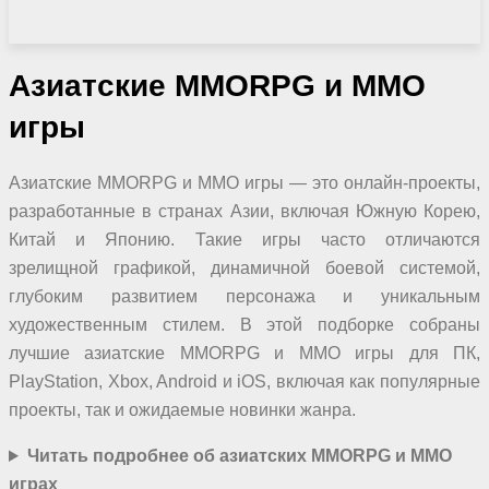
Азиатские
MMORPG и MMO
игры
Азиатские MMORPG и MMO игры — это онлайн-проекты,
разработанные в странах Азии, включая Южную Корею,
Китай и Японию. Такие игры часто отличаются
зрелищной графикой, динамичной боевой системой,
глубоким развитием персонажа и уникальным
художественным стилем. В этой подборке собраны
лучшие азиатские MMORPG и MMO игры для ПК,
PlayStation, Xbox, Android и iOS, включая как популярные
проекты, так и ожидаемые новинки жанра.
Читать подробнее об азиатских MMORPG и MMO
играх