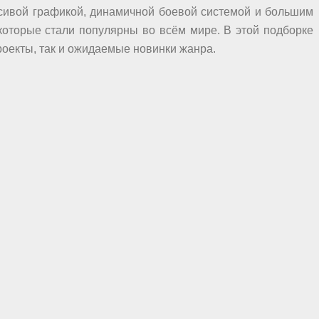
сивой графикой, динамичной боевой системой и большим
которые стали популярны во всём мире. В этой подборке
роекты, так и ожидаемые новинки жанра.