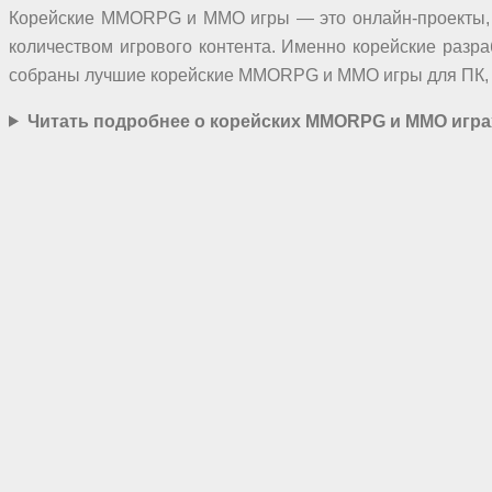
Корейские MMORPG и MMO игры — это онлайн-проекты, р
количеством игрового контента. Именно корейские разр
собраны лучшие корейские MMORPG и MMO игры для ПК, Pla
Читать подробнее о корейских MMORPG и MMO игра