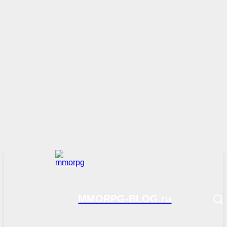
MMORPG-BLOG.ru