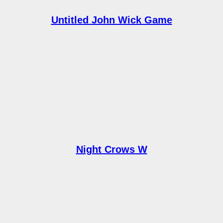
Untitled John Wick Game
Night Crows W