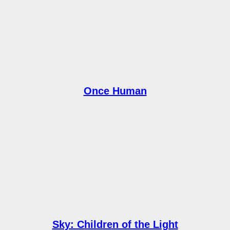
Once Human
Sky: Children of the Light