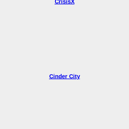
CrisisX
Cinder City