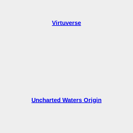
Virtuverse
Uncharted Waters Origin