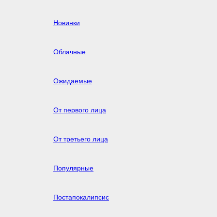
Новинки
Облачные
Ожидаемые
От первого лица
От третьего лица
Популярные
Постапокалипсис