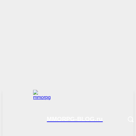
MMORPG-BLOG.ru