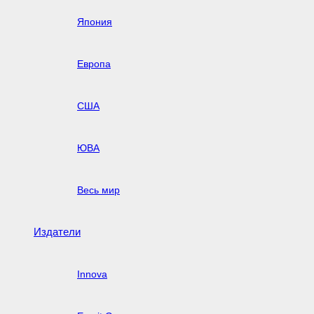
Япония
Европа
США
ЮВА
Весь мир
Издатели
Innova