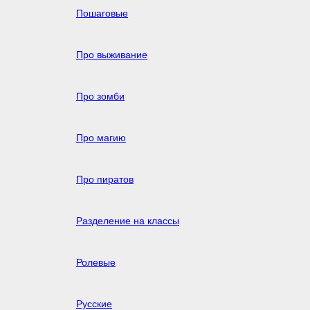
Пошаговые
Про выживание
Про зомби
Про магию
Про пиратов
Разделение на классы
Ролевые
Русские