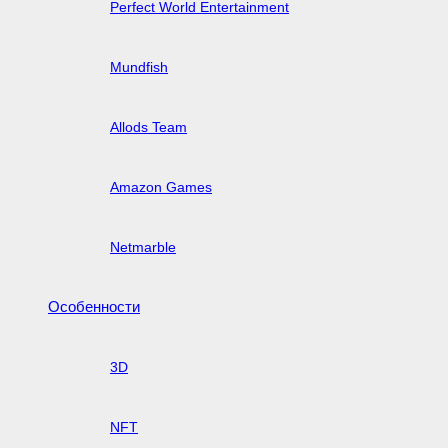
Perfect World Entertainment
Mundfish
Allods Team
Amazon Games
Netmarble
Особенности
3D
NFT