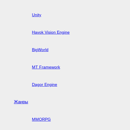
Unity
Havok Vision Engine
BigWorld
MT Framework
Dagor Engine
Жанры
MMORPG