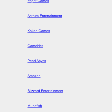
Esprit Games
Astrum Entertainment
Kakao Games
GameNet
Pearl Abyss
Amazon
Blizzard Entertainment
Mundfish