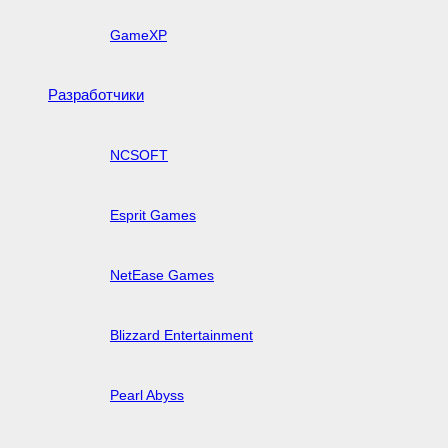
GameXP
Разработчики
NCSOFT
Esprit Games
NetEase Games
Blizzard Entertainment
Pearl Abyss