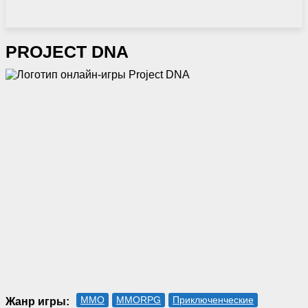
PROJECT DNA
MMO
MMORPG
Приключенческие
Жанр игры: