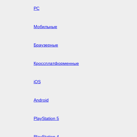
PC
Мобильные
Браузерные
Кроссплатформенные
iOS
Android
PlayStation 5
PlayStation 4