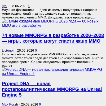
ryoi
-
28.06.2026
0
Научная фантастика — один из самых популярных жанров в
мире развлечений и за прошедшие годы он подарил нам
немало великолепных MMO. Да здравствуют пришельцы,...
74 новые MMORPG в разработке 2026–2028
— игры, которые могут спасти жанр MMO
Listener
-
26.06.2026
0
Если вы сейчас ищете новые MMORPG в разработке, то легко
можете потеряться среди десятков анонсированных MMO-игр за
последнее время. Список ожидаемых проектов постоянно
растет,...
Project DNA — новая
постапокалиптическая MMORPG на Unreal
Engine 5
Max Korzh
-
25.02.2026
0