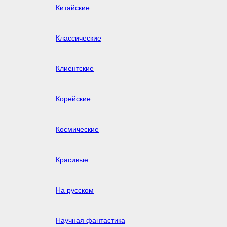
Китайские
Классические
Клиентские
Корейские
Космические
Красивые
На русском
Научная фантастика