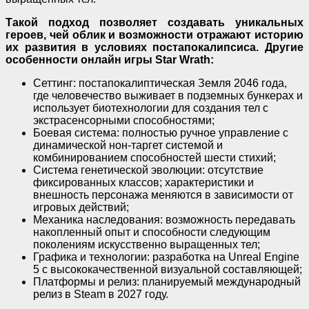
Такой подход позволяет создавать уникальных
героев, чей облик и возможности отражают историю
их развития в условиях постапокалипсиса. Другие
особенности онлайн игры Star Wrath:
Сеттинг: постапокалиптическая Земля 2046 года,
где человечество выживает в подземных бункерах и
использует биотехнологии для создания тел с
экстрасенсорными способностями;
Боевая система: полностью ручное управление с
динамической нон-таргет системой и
комбинированием способностей шести стихий;
Система генетической эволюции: отсутствие
фиксированных классов; характеристики и
внешность персонажа меняются в зависимости от
игровых действий;
Механика наследования: возможность передавать
накопленный опыт и способности следующим
поколениям искусственно выращенных тел;
Графика и технологии: разработка на Unreal Engine
5 с высококачественной визуальной составляющей;
Платформы и релиз: планируемый международный
релиз в Steam в 2027 году.