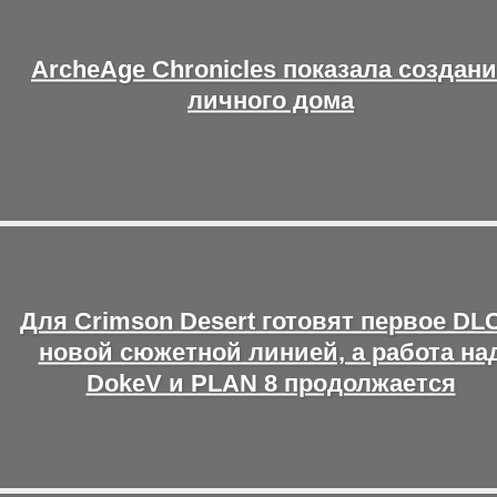
ArcheAge Chronicles показала создан
личного дома
Для Crimson Desert готовят первое DLC
новой сюжетной линией, а работа на
DokeV и PLAN 8 продолжается