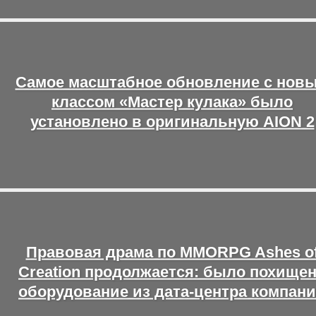
Самое масштабное обновление с нов
классом «Мастер кулака» было
установлено в оригинальную AION 2
Правовая драма по MMORPG Ashes o
Creation продолжается: было похище
оборудование из дата-центра компан