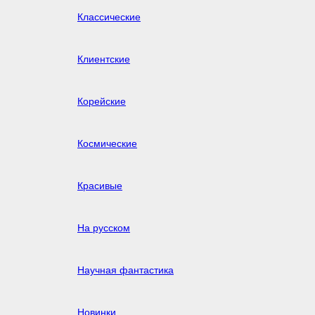
Классические
Клиентские
Корейские
Космические
Красивые
На русском
Научная фантастика
Новинки