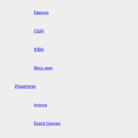
Европа
США
ЮВА
Весь мир
Издатели
Innova
Esprit Games