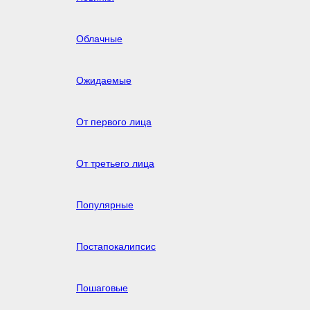
Облачные
Ожидаемые
От первого лица
От третьего лица
Популярные
Постапокалипсис
Пошаговые