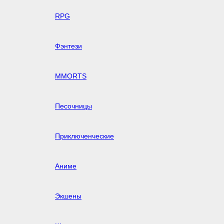
RPG
Фэнтези
MMORTS
Песочницы
Приключенческие
Аниме
Экшены