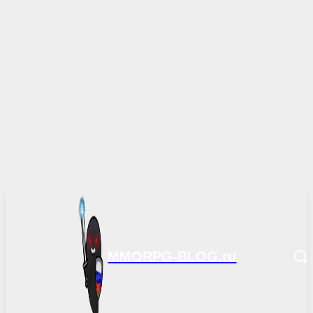
MMORPG-BLOG.ru