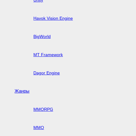
Havok Vision Engine
BigWorld
MT Framework
Dagor Engine
Жанры
MMORPG
MMO