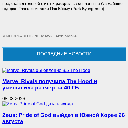
представил годовой отчет и раскрыл свои планы на ближайшие
год-два. Глава компании Пак Бёнму (Park Byung-moo)…
MMORPG-BLOG.ru
Метки
Aion Mobile
ПОСЛЕДНИЕ НОВОСТИ
Marvel Rivals получила The Hood и
уменьшила размер на 40 ГБ…
08.08.2026
Zeus: Pride of God выйдет в Южной Корее 26
августа