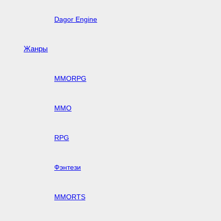
Dagor Engine
Жанры
MMORPG
MMO
RPG
Фэнтези
MMORTS