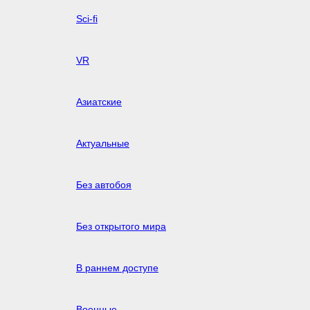
Sci-fi
VR
Азиатские
Актуальные
Без автобоя
Без открытого мира
В раннем доступе
Военные