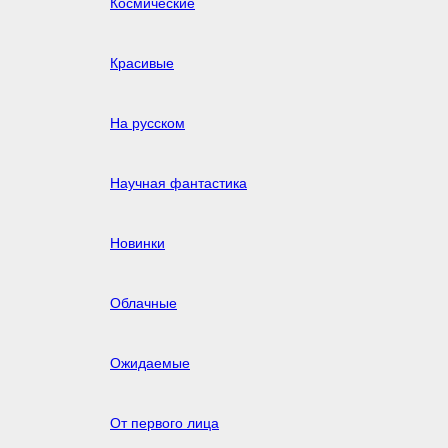
Космические
Красивые
На русском
Научная фантастика
Новинки
Облачные
Ожидаемые
От первого лица