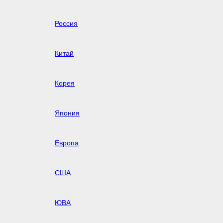
Россия
Китай
Корея
Япония
Европа
США
ЮВА