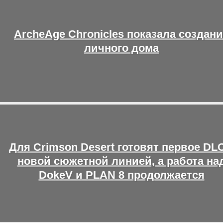
ArcheAge Chronicles показала создан
личного дома
Для Crimson Desert готовят первое DLC
новой сюжетной линией, а работа на
DokeV и PLAN 8 продолжается