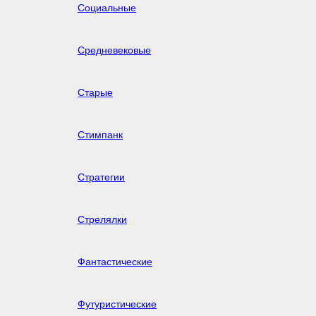
Социальные
Средневековые
Старые
Стимпанк
Стратегии
Стрелялки
Фантастические
Футуристические