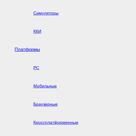
Симуляторы
ККИ
Платформы
PC
Мобильные
Браузерные
Кроссплатформенные