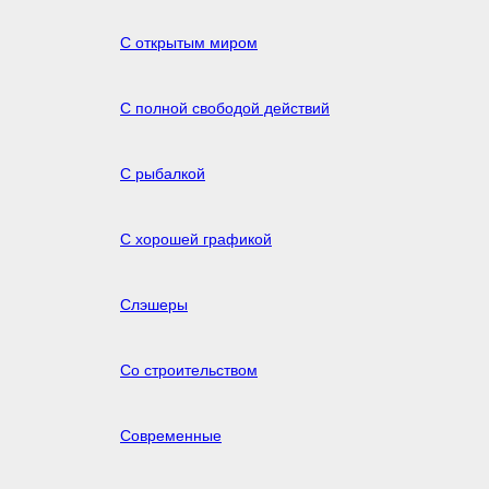
С открытым миром
С полной свободой действий
С рыбалкой
С хорошей графикой
Слэшеры
Со строительством
Современные