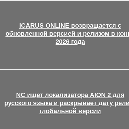
ICARUS ONLINE возвращается с
обновленной версией и релизом в кон
2026 года
NC ищет локализатора AION 2 для
русского языка и раскрывает дату рел
глобальной версии