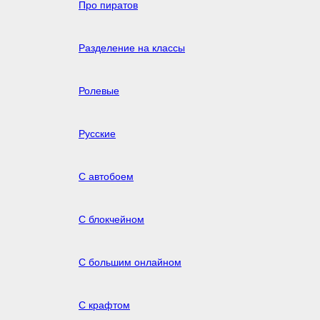
Про пиратов
Разделение на классы
Ролевые
Русские
С автобоем
С блокчейном
С большим онлайном
С крафтом