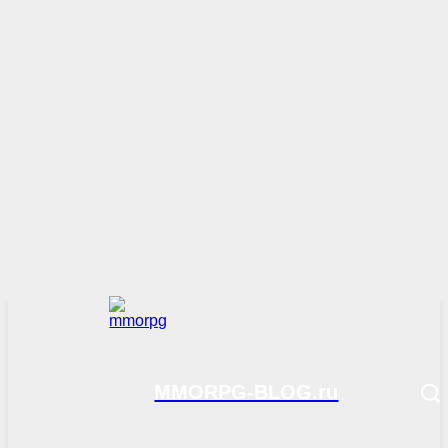
MMORPG-BLOG.ru