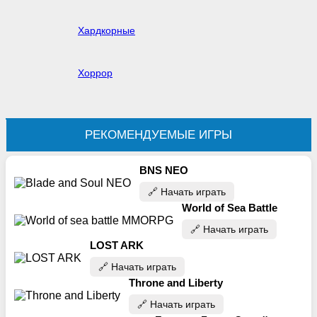
Хардкорные
Хоррор
РЕКОМЕНДУЕМЫЕ ИГРЫ
BNS NEO
🔗‍️ Начать играть
World of Sea Battle
🔗‍️ Начать играть
LOST ARK
🔗‍️ Начать играть
Throne and Liberty
🔗‍️ Начать играть