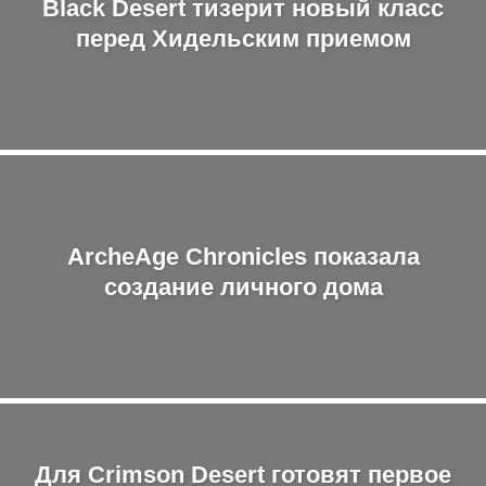
Black Desert тизерит новый класс
перед Хидельским приемом
ArcheAge Chronicles показала
создание личного дома
Для Crimson Desert готовят первое