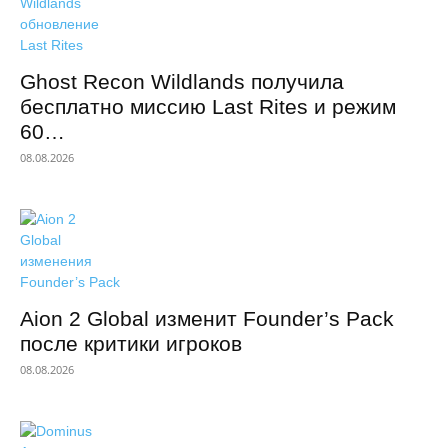
Ghost Recon Wildlands получила
бесплатно миссию Last Rites и режим
60…
08.08.2026
Aion 2 Global изменит Founder’s Pack
после критики игроков
08.08.2026