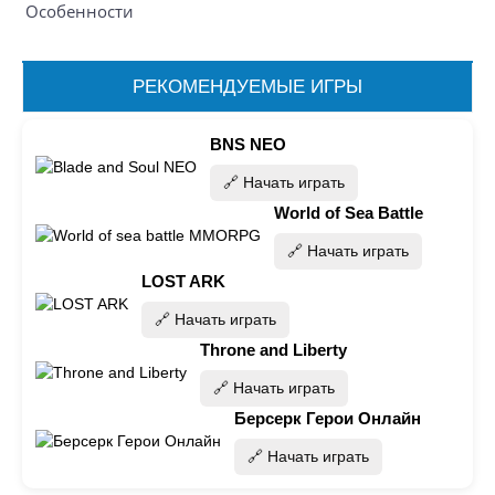
Особенности
РЕКОМЕНДУЕМЫЕ ИГРЫ
BNS NEO
🔗‍️ Начать играть
World of Sea Battle
🔗‍️ Начать играть
LOST ARK
🔗‍️ Начать играть
Throne and Liberty
🔗‍️ Начать играть
Берсерк Герои Онлайн
🔗‍️ Начать играть