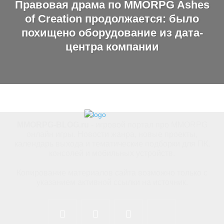
Правовая драма по MMORPG Ashes
of Creation продолжается: было
похищено оборудование из дата-
центра компании
MMORPG-BLOG.ru
- игровой портал про MMORPG
онлайн игры. Новости жанра, новые проекты,
календарь выхода и тематические подборки для ПК,
консолей и мобильных устройств.
Копирование материалов сайта возможно только с
указанием активной ссылки на источник.