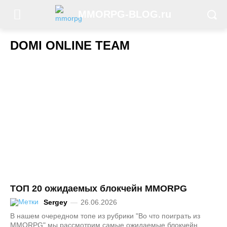
MMORPG-BLOG.ru
DOMI ONLINE TEAM
ТОП 20 ожидаемых блокчейн MMORPG
Sergey
—
26.06.2026
В нашем очередном топе из рубрики "Во что поиграть из
MMORPG" мы рассмотрим самые ожидаемые блокчейн