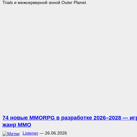
Trials и межсерверной зоной Outer Planet.
74 новые MMORPG в разработке 2026–2028 — игр
жанр MMO
Listener
—
26.06.2026