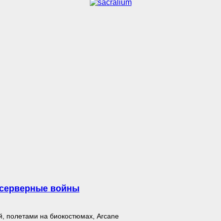
ежсерверные войны
й, полетами на биокостюмах, Arcane