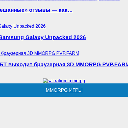
«смешанные» отзывы — как…
 Samsung Galaxy Unpacked 2026
 ОБТ выходит браузерная 3D MMORPG PVP.FAR
MMORPG ИГРЫ