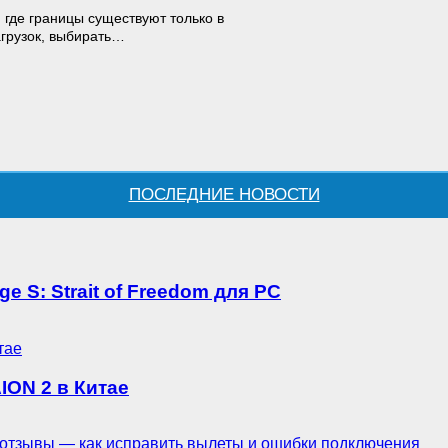
где границы существуют только в
агрузок, выбирать…
ПОСЛЕДНИЕ НОВОСТИ
S: Strait of Freedom для PC
ION 2 в Китае