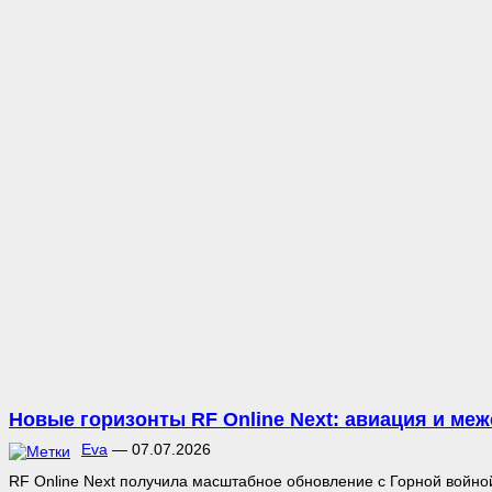
Новые горизонты RF Online Next: авиация и м
Eva
—
07.07.2026
RF Online Next получила масштабное обновление с Горной войно