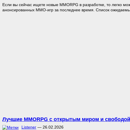
Если вы сейчас ищете новые MMORPG в разработке, то легко мож
анонсированных MMO-игр за последнее время. Список ожидаемых
Лучшие MMORPG с открытым миром и свободой
Listener
—
26.02.2026