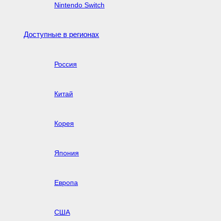
Nintendo Switch
Доступные в регионах
Россия
Китай
Корея
Япония
Европа
США