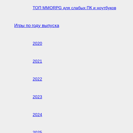
ТОП MMORPG для слабых ПК и ноутбуков
Игры по году выпуска
2020
2021
2022
2023
2024
2025