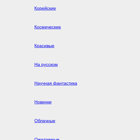
Корейские
Космические
Красивые
На русском
Научная фантастика
Новинки
Облачные
Ожидаемые