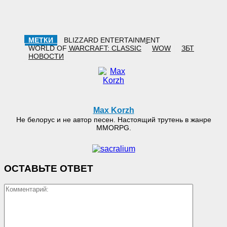
МЕТКИ
BLIZZARD ENTERTAINMENT
WORLD OF WARCRAFT: CLASSIC
WOW
ЗБТ
НОВОСТИ
Max Korzh
Не белорус и не автор песен. Настоящий трутень в жанре
MMORPG.
ОСТАВЬТЕ ОТВЕТ
Коммент