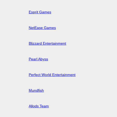
Esprit Games
NetEase Games
Blizzard Entertainment
Pearl Abyss
Perfect World Entertainment
Mundfish
Allods Team