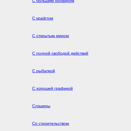
С большим онлайном
С крафтом
С открытым миром
С полной свободой действий
С рыбалкой
С хорошей графикой
Слэшеры
Со строительством