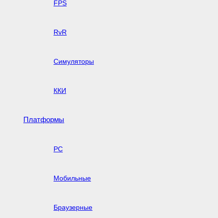
FPS
RvR
Симуляторы
ККИ
Платформы
PC
Мобильные
Браузерные