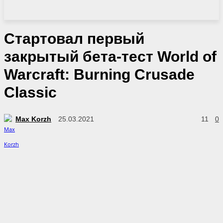
Стартовал первый
закрытый бета-тест World of
Warcraft: Burning Crusade
Classic
Max Korzh
25.03.2021
11
0