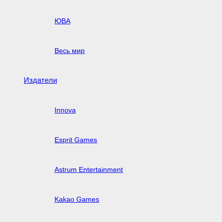
ЮВА
Весь мир
Издатели
Innova
Esprit Games
Astrum Entertainment
Kakao Games