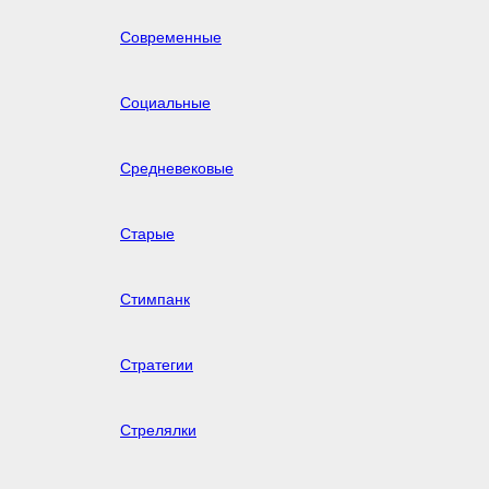
Современные
Социальные
Средневековые
Старые
Стимпанк
Стратегии
Стрелялки