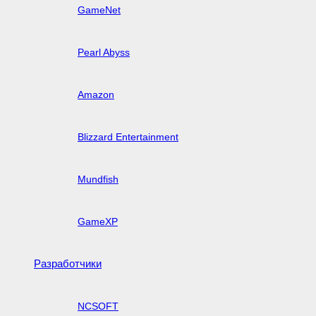
GameNet
Pearl Abyss
Amazon
Blizzard Entertainment
Mundfish
GameXP
Разработчики
NCSOFT