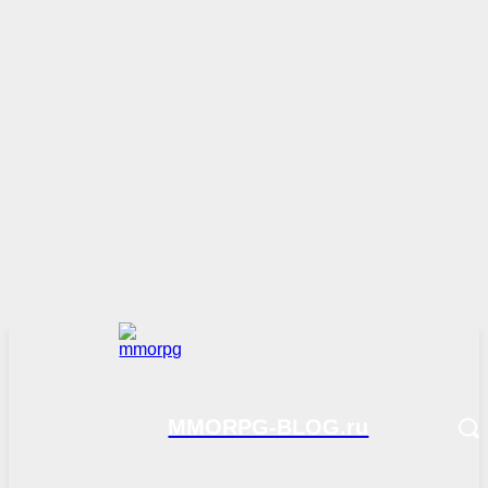
MMORPG-BLOG.ru