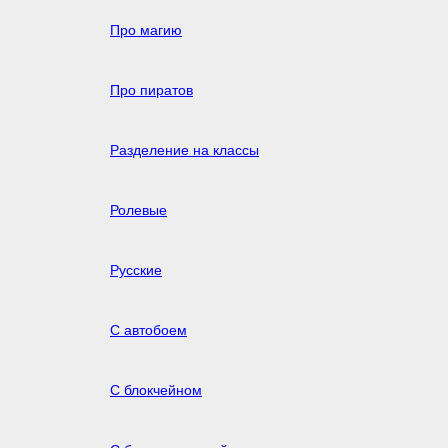
Про магию
Про пиратов
Разделение на классы
Ролевые
Русские
С автобоем
С блокчейном