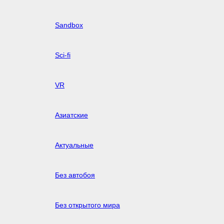
Sandbox
Sci-fi
VR
Азиатские
Актуальные
Без автобоя
Без открытого мира