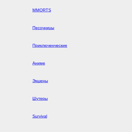
MMORTS
Песочницы
Приключенческие
Аниме
Экшены
Шутеры
Survival