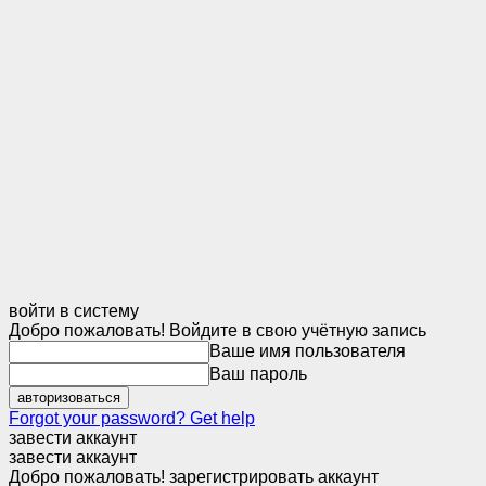
войти в систему
Добро пожаловать! Войдите в свою учётную запись
Ваше имя пользователя
Ваш пароль
Forgot your password? Get help
завести аккаунт
завести аккаунт
Добро пожаловать! зарегистрировать аккаунт