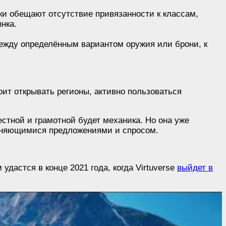
ки обещают отсутствие привязанности к классам,
нка.
между определённым вариантом оружия или брони, к
оит открывать регионы, активно пользоваться
естной и грамотной будет механика. Но она уже
 меняющимися предложениями и спросом.
дастся в конце 2021 года, когда Virtuverse
выйдет в