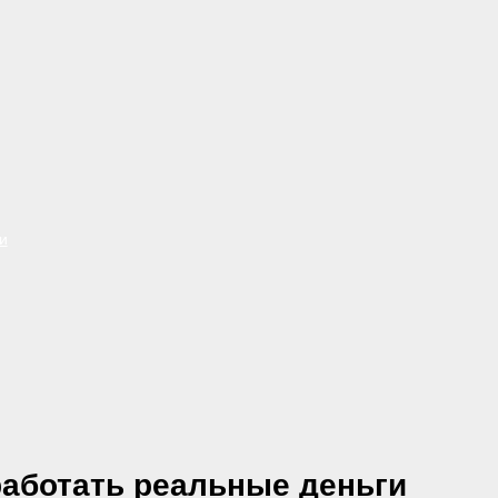
и
работать реальные деньги