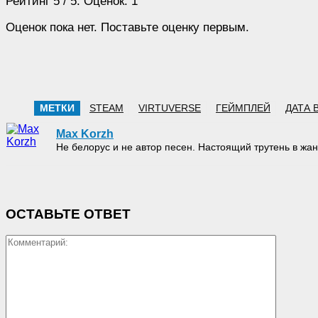
Рейтинг
5
/ 5. Оценок:
1
Оценок пока нет. Поставьте оценку первым.
МЕТКИ
STEAM
VIRTUVERSE
ГЕЙМПЛЕЙ
ДАТА 
Max Korzh
Не белорус и не автор песен. Настоящий трутень в 
ОСТАВЬТЕ ОТВЕТ
Коммен