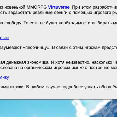
релиз новенькой MMORPG
Virtuverse
. При этом разработчи
сть заработать реальные деньги с помощью игрового ры
ю свободу. То есть не будет необходимости выбирать 
азумевают «песочницу». В связи с этим игрокам предст
ая денежная экономика. И хотя неизвестно, насколько ч
 основана на органическом игровом рынке с постоянно
ми игроки. В любом случае подробнее узнать обо всём у