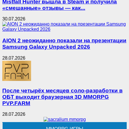
Mistfall Hunter вышла в Steam и получила
«смешанные» отзывы — как...
30.07.2026
AION 2 неожиданно показали на презентации
Samsung Galaxy Unpacked 2026
28.07.2026
После четырёх месяцев соло-разработки в
ОБТ выходит браузерная 3D MMORPG
PVP.FARM
28.07.2026
MMORPG ИГРЫ