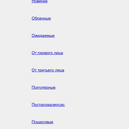
Новинки
Облачные
Ожидаемые
От первого лица
От третьего лица
Популярные
Постапокалипсис
Пошаговые