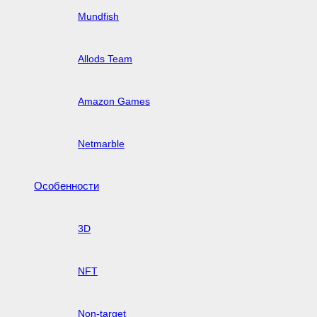
Mundfish
Allods Team
Amazon Games
Netmarble
Особенности
3D
NFT
Non-target