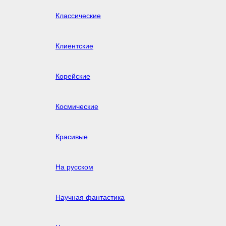
Классические
Клиентские
Корейские
Космические
Красивые
На русском
Научная фантастика