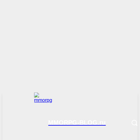
MMORPG-BLOG.ru