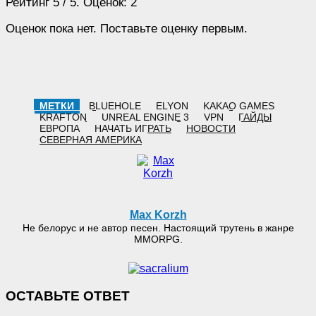
Рейтинг
5
/ 5. Оценок:
2
Оценок пока нет. Поставьте оценку первым.
МЕТКИ
BLUEHOLE
ELYON
KAKAO GAMES
KRAFTON
UNREAL ENGINE 3
VPN
ГАЙДЫ
ЕВРОПА
НАЧАТЬ ИГРАТЬ
НОВОСТИ
СЕВЕРНАЯ АМЕРИКА
Max Korzh
Не белорус и не автор песен. Настоящий трутень в жанре
MMORPG.
ОСТАВЬТЕ ОТВЕТ