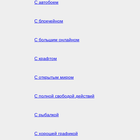
С автобоем
С блокчейном
С большим онлайном
С крафтом
С открытым миром
С полной свободой действий
С рыбалкой
С хорошей графикой