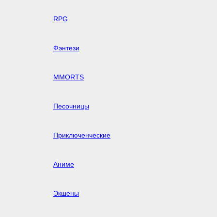
RPG
Фэнтези
MMORTS
Песочницы
Приключенческие
Аниме
Экшены