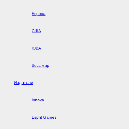
Европа
США
ЮВА
Весь мир
Издатели
Innova
Esprit Games