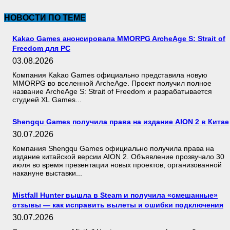
НОВОСТИ ПО ТЕМЕ
Kakao Games анонсировала MMORPG ArcheAge S: Strait of
Freedom для PC
03.08.2026
Компания Kakao Games официально представила новую
MMORPG во вселенной ArcheAge. Проект получил полное
название ArcheAge S: Strait of Freedom и разрабатывается
студией XL Games...
Shengqu Games получила права на издание AION 2 в Китае
30.07.2026
Компания Shengqu Games официально получила права на
издание китайской версии AION 2. Объявление прозвучало 30
июля во время презентации новых проектов, организованной
накануне выставки...
Mistfall Hunter вышла в Steam и получила «смешанные»
отзывы — как исправить вылеты и ошибки подключения
30.07.2026