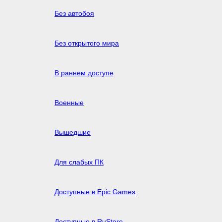
Без автобоя
Без открытого мира
В раннем доступе
Военные
Вышедшие
Для слабых ПК
Доступные в Epic Games
Доступные в RuStore