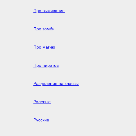
Про выживание
Про зомби
Про магию
Про пиратов
Разделение на классы
Ролевые
Русские