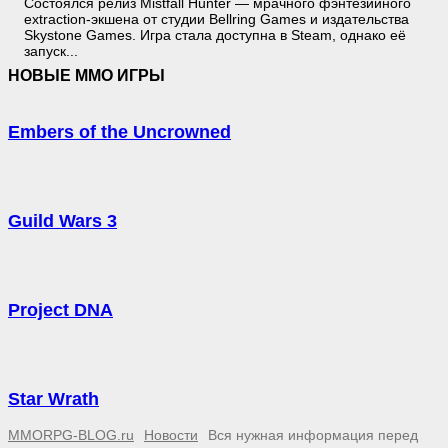
Состоялся релиз Mistfall Hunter — мрачного фэнтезийного
extraction-экшена от студии Bellring Games и издательства
Skystone Games. Игра стала доступна в Steam, однако её
запуск...
НОВЫЕ MMO ИГРЫ
Embers of the Uncrowned
Guild Wars 3
Project DNA
Star Wrath
MMORPG-BLOG.ru
Новости
Вся нужная информация перед