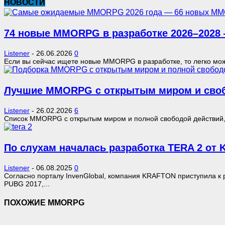
НОВОСТИ
74 новые MMORPG в разработке 2026–2028 
Listener
-
26.06.2026
0
Если вы сейчас ищете новые MMORPG в разработке, то легко мож
Лучшие MMORPG с открытым миром и своб
Listener
-
26.02.2026
6
Список MMORPG с открытым миром и полной свободой действий, гд
По слухам началась разработка TERA 2 от
Listener
-
06.08.2025
0
Согласно порталу InvenGlobal, компания KRAFTON приступила к
PUBG 2017,...
ПОХОЖИЕ MMORPG