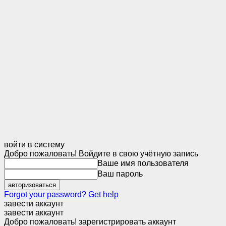
войти в систему
Добро пожаловать! Войдите в свою учётную запись
Ваше имя пользователя
Ваш пароль
Forgot your password? Get help
завести аккаунт
завести аккаунт
Добро пожаловать! зарегистрировать аккаунт