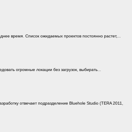
нее время. Список ожидаемых проектов постоянно растет,...
овать огромные локации без загрузок, выбирать...
аботку отвечает подразделение Bluehole Studio (TERA 2011,