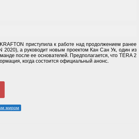
 KRAFTON приступила к работе над продолжением ранее
2020), а руководит новым проектом Кан Сан Ук, один из
оманде после ее основателей. Предполагается, что TERA 2
ормация, когда состоится официальный анонс.
ым миром