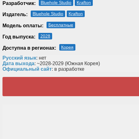
Bluehole Studio
Krafton
Разработчик:
Bluehole Studio
Krafton
Издатель:
Бесплатные
Модель оплаты:
2028
Год выпуска:
Корея
Доступна в регионах:
Русский язык
: нет
Дата выхода
: ~2028-2029 (Южная Корея)
Официальный сайт
: в разработке