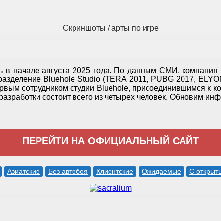
Скриншоты / арты по игре
 в начале августа 2025 года. По данным СМИ, компания
зделение Bluehole Studio (TERA 2011, PUBG 2017, ELYON 
рвым сотрудником студии Bluehole, присоединившимся к к
азработки состоит всего из четырех человек. Обновим инф
ПЕРЕЙТИ НА ОФИЦИАЛЬНЫЙ САЙТ
Азиатские
Без автобоя
Клиентские
Ожидаемые
С открыт