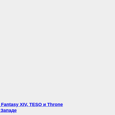
Fantasy XIV, TESO и Throne
а Западе