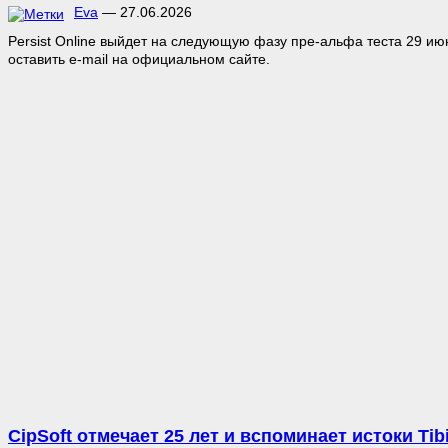
Eva
—
27.06.2026
Persist Online выйдет на следующую фазу пре-альфа теста 29 ию
оставить e-mail на официальном сайте.
CipSoft отмечает 25 лет и вспоминает истоки Tib