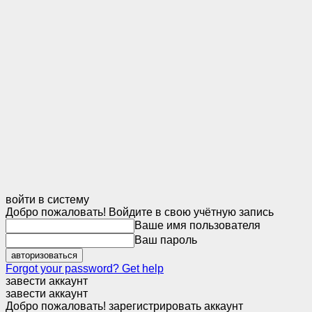
войти в систему
Добро пожаловать! Войдите в свою учётную запись
Ваше имя пользователя
Ваш пароль
Forgot your password? Get help
завести аккаунт
завести аккаунт
Добро пожаловать! зарегистрировать аккаунт