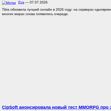
Eva
—
07.07.2026
Tibia обновила лучший онлайн в 2026 году: на серверах одноврем
многих мирах снова появились очереди.
CipSoft анонсировала новый тест MMORPG про зо