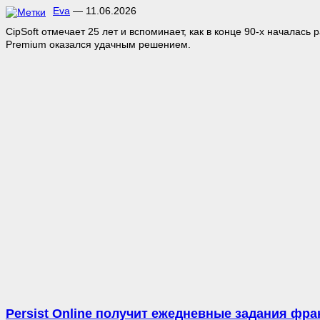
Eva
—
11.06.2026
CipSoft отмечает 25 лет и вспоминает, как в конце 90-х началась р
Premium оказался удачным решением.
Persist Online получит ежедневные задания фра