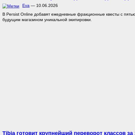
Eva
—
10.06.2026
В Persist Online добавят ежедневные фракционные квесты с пять
будущим магазином уникальной экипировки.
Tibia готовит крупнейший переворот классов за 