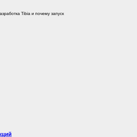
азработка Tibia и почему запуск
кций