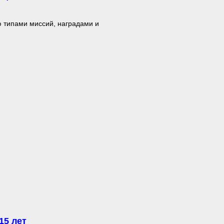
ю типами миссий, наградами и
15 лет