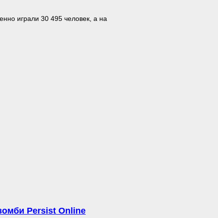
енно играли 30 495 человек, а на
мби Persist Online