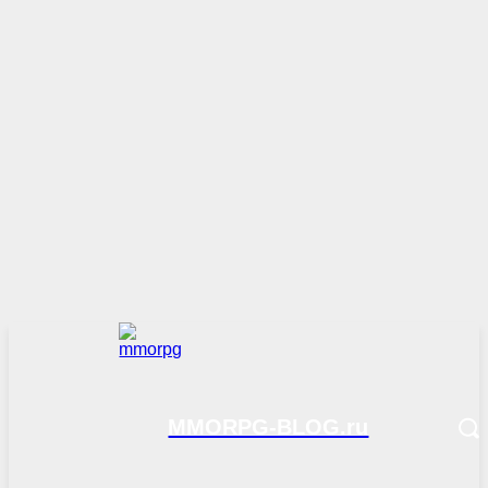
MMORPG-BLOG.ru