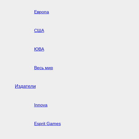
Европа
США
ЮВА
Весь мир
Издатели
Innova
Esprit Games