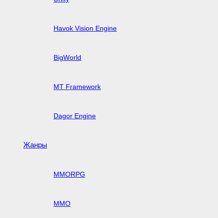
Havok Vision Engine
BigWorld
MT Framework
Dagor Engine
Жанры
MMORPG
MMO