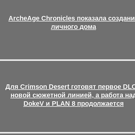
ArcheAge Chronicles показала создан
личного дома
Для Crimson Desert готовят первое DLC
новой сюжетной линией, а работа на
DokeV и PLAN 8 продолжается