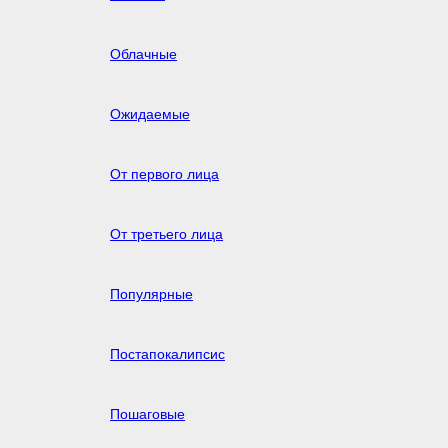
Облачные
Ожидаемые
От первого лица
От третьего лица
Популярные
Постапокалипсис
Пошаговые