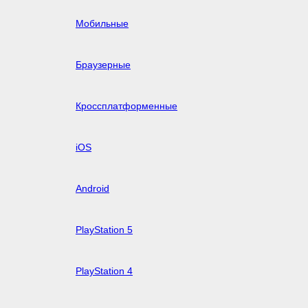
Мобильные
Браузерные
Кроссплатформенные
iOS
Android
PlayStation 5
PlayStation 4