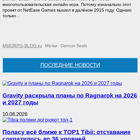
многопользовательская онлайн-игра. Потому изначально этот
проект от NetEase Games вышел в далёком 2015 году. Однако
только…
MMORPG-BLOG.ru
Метки
Demon Seals
ПОСЛЕДНИЕ НОВОСТИ
Gravity раскрыла планы по Ragnarok на 2026
и 2027 годы
10.08.2026
Полacy всё ближе к TOP1 Tibii: отставание
сократилось до 36 уровней