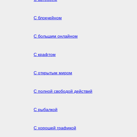
С блокчейном
С большим онлайном
С крафтом
С открытым миром
С полной свободой действий
С рыбалкой
С хорошей графикой