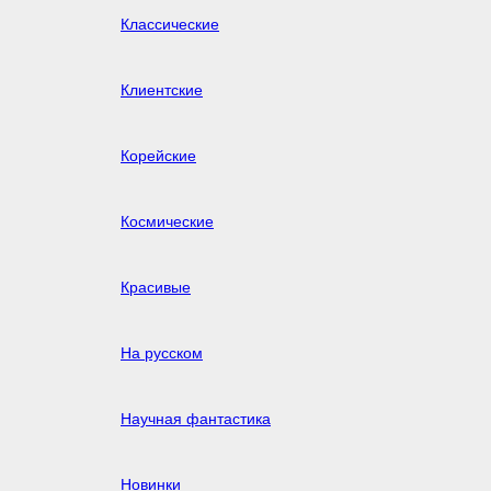
Классические
Клиентские
Корейские
Космические
Красивые
На русском
Научная фантастика
Новинки