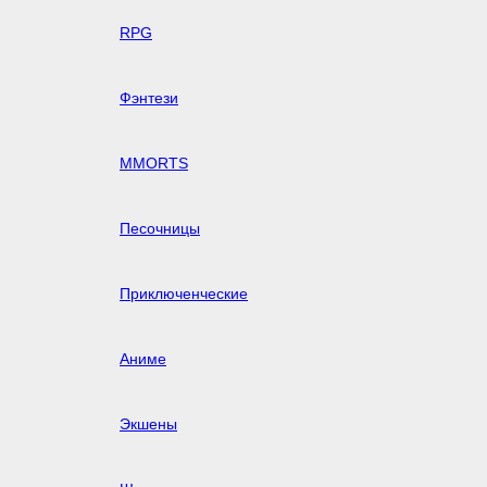
RPG
Фэнтези
MMORTS
Песочницы
Приключенческие
Аниме
Экшены