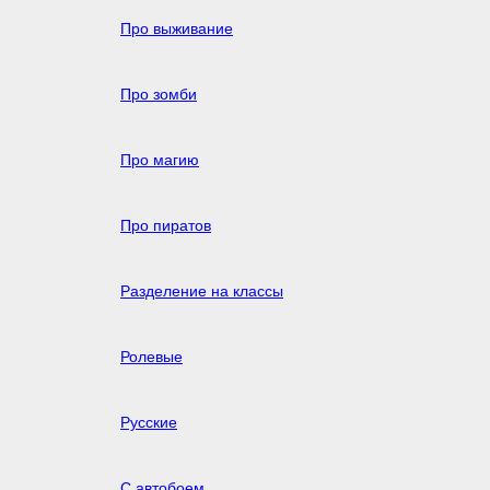
Про выживание
Про зомби
Про магию
Про пиратов
Разделение на классы
Ролевые
Русские
С автобоем