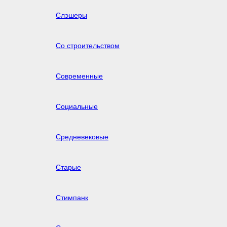
Слэшеры
Со строительством
Современные
Социальные
Средневековые
Старые
Стимпанк