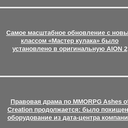
Самое масштабное обновление с нов
классом «Мастер кулака» было
установлено в оригинальную AION 2
Правовая драма по MMORPG Ashes o
Creation продолжается: было похище
оборудование из дата-центра компан