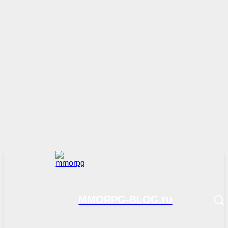
MMORPG-BLOG.ru