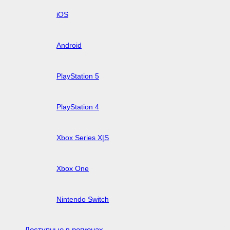
iOS
Android
PlayStation 5
PlayStation 4
Xbox Series X|S
Xbox One
Nintendo Switch
Доступные в регионах