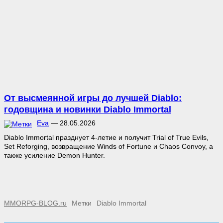
От высмеянной игры до лучшей Diablo:
годовщина и новинки Diablo Immortal
Eva
—
28.05.2026
Diablo Immortal празднует 4-летие и получит Trial of True Evils,
Set Reforging, возвращение Winds of Fortune и Chaos Convoy, а
также усиление Demon Hunter.
MMORPG-BLOG.ru
Метки
Diablo Immortal