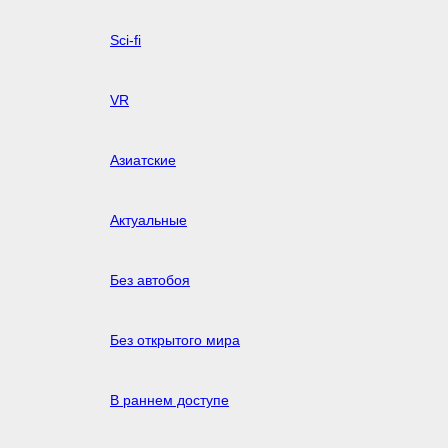
Sci-fi
VR
Азиатские
Актуальные
Без автобоя
Без открытого мира
В раннем доступе