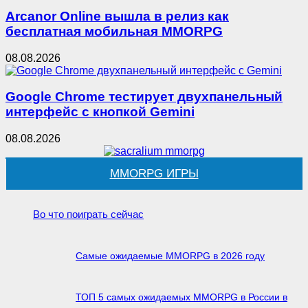
Arcanor Online вышла в релиз как
бесплатная мобильная MMORPG
08.08.2026
Google Chrome тестирует двухпанельный
интерфейс с кнопкой Gemini
08.08.2026
MMORPG ИГРЫ
Во что поиграть сейчас
Самые ожидаемые MMORPG в 2026 году
ТОП 5 самых ожидаемых MMORPG в России в