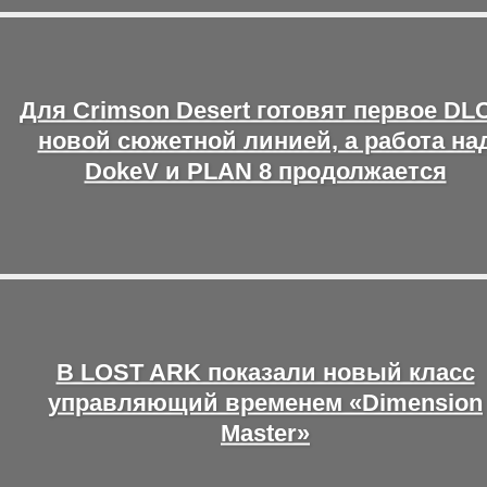
Для Crimson Desert готовят первое DLC
новой сюжетной линией, а работа на
DokeV и PLAN 8 продолжается
В LOST ARK показали новый класс
управляющий временем «Dimension
Master»