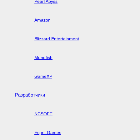
Pearl Abyss
Amazon
Blizzard Entertainment
Mundfish
GameXP
Разработчики
NCSOFT
Esprit Games