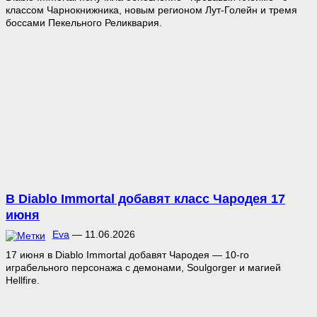
классом Чарнокнижника, новым регионом Лут-Голейн и тремя
боссами Пекельного Реликвария.
В Diablo Immortal добавят класс Чародея 17
июня
Eva
—
11.06.2026
17 июня в Diablo Immortal добавят Чародея — 10-го
играбельного персонажа с демонами, Soulgorger и магией
Hellfire.