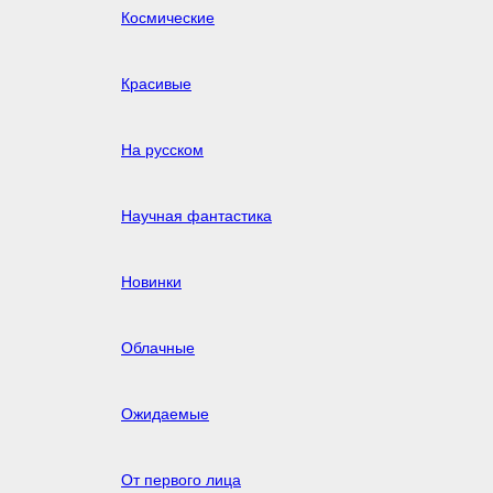
Космические
Красивые
На русском
Научная фантастика
Новинки
Облачные
Ожидаемые
От первого лица