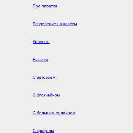
Про пиратов
Разделение на классы
Ролевые
Русские
С автобоем
С блокчейном
С большим онлайном
С крафтом