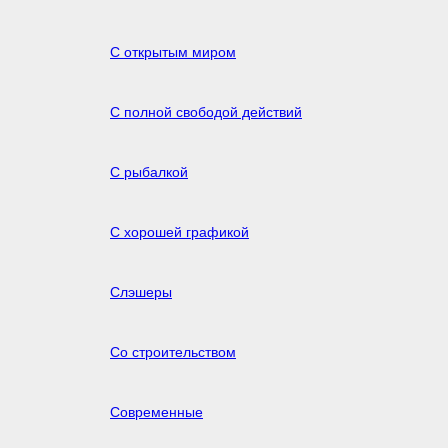
С открытым миром
С полной свободой действий
С рыбалкой
С хорошей графикой
Слэшеры
Со строительством
Современные