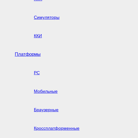
Симуляторы
ККИ
Платформы
PC
Мобильные
Браузерные
Кроссплатформенные