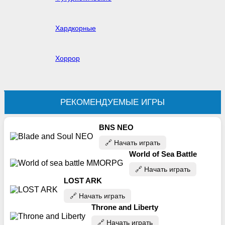
Хардкорные
Хоррор
РЕКОМЕНДУЕМЫЕ ИГРЫ
BNS NEO
🔗‍️ Начать играть
World of Sea Battle
🔗‍️ Начать играть
LOST ARK
🔗‍️ Начать играть
Throne and Liberty
🔗‍️ Начать играть