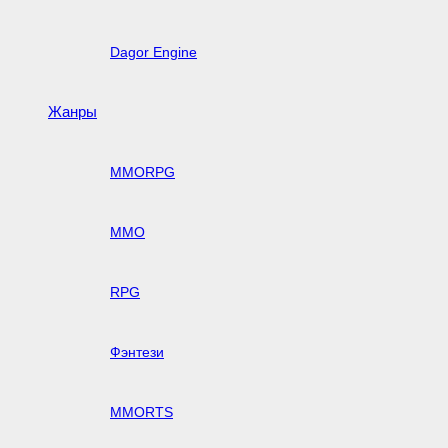
Dagor Engine
Жанры
MMORPG
MMO
RPG
Фэнтези
MMORTS