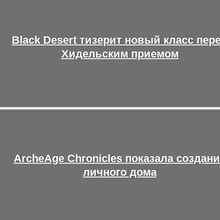
Black Desert тизерит новый класс пер
Хидельским приемом
ArcheAge Chronicles показала создан
личного дома