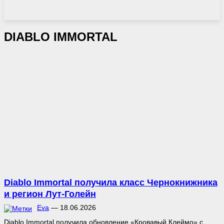
DIABLO IMMORTAL
Diablo Immortal получила класс Чернокнижника
и регион Лут-Голейн
Eva
—
18.06.2026
Diablo Immortal получила обновление «Кровавый Клеймо» с