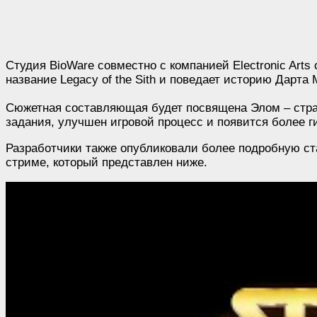
Студия BioWare совместно с компанией Electronic Arts
название Legacy of the Sith и поведает историю Дарт
Сюжетная составляющая будет посвящена Элом – страт
задания, улучшен игровой процесс и появится более г
Разработчики также опубликовали более подробную ст
стриме, который представлен ниже.