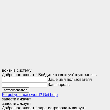
войти в систему
Добро пожаловать! Войдите в свою учётную запись
Ваше имя пользователя
Ваш пароль
Forgot your password? Get help
завести аккаунт
завести аккаунт
Добро пожаловать! зарегистрировать аккаунт