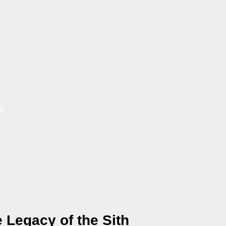
и
Legacy of the Sith