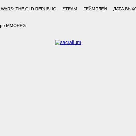
 WARS: THE OLD REPUBLIC
STEAM
ГЕЙМПЛЕЙ
ДАТА ВЫХ
жанре MMORPG.
тарий: