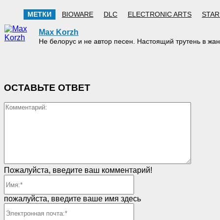
МЕТКИ
BIOWARE
DLC
ELECTRONIC ARTS
STAR
Max Korzh
Не белорус и не автор песен. Настоящий трутень в 
ОСТАВЬТЕ ОТВЕТ
Коммен
Пожалуйста, введите ваш комментарий!
Имя:*
пожалуйста, введите ваше имя здесь
Электронная
почта:*