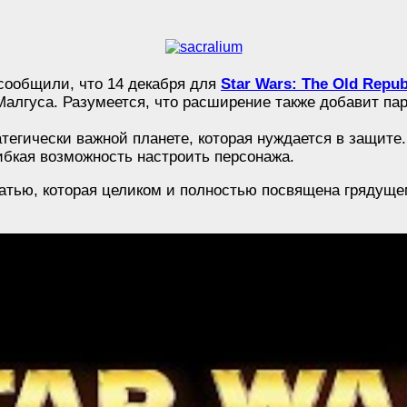
 сообщили, что 14 декабря для
Star Wars: The Old Repub
а Малгуса. Разумеется, что расширение также добавит п
егически важной планете, которая нуждается в защите
ибкая возможность настроить персонажа.
атью, которая целиком и полностью посвящена грядущ