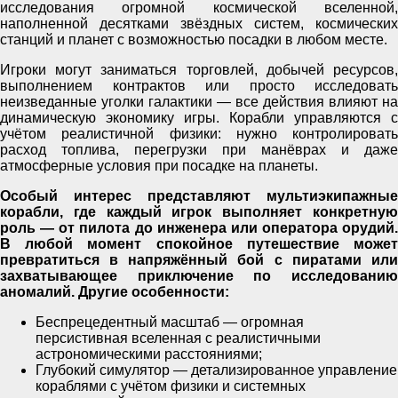
исследования огромной космической вселенной,
наполненной десятками звёздных систем, космических
станций и планет с возможностью посадки в любом месте.
Игроки могут заниматься торговлей, добычей ресурсов,
выполнением контрактов или просто исследовать
неизведанные уголки галактики — все действия влияют на
динамическую экономику игры. Корабли управляются с
учётом реалистичной физики: нужно контролировать
расход топлива, перегрузки при манёврах и даже
атмосферные условия при посадке на планеты.
Особый интерес представляют мультиэкипажные
корабли, где каждый игрок выполняет конкретную
роль — от пилота до инженера или оператора орудий.
В любой момент спокойное путешествие может
превратиться в напряжённый бой с пиратами или
захватывающее приключение по исследованию
аномалий. Другие особенности:
Беспрецедентный масштаб — огромная
персистивная вселенная с реалистичными
астрономическими расстояниями;
Глубокий симулятор — детализированное управление
кораблями с учётом физики и системных