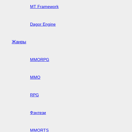
MT Framework
Dagor Engine
Жанры
MMORPG
MMO
RPG
Фэнтези
MMORTS