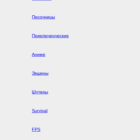
Песочницы
Приключенческие
Аниме
Экшены
Шутеры
Survival
FPS