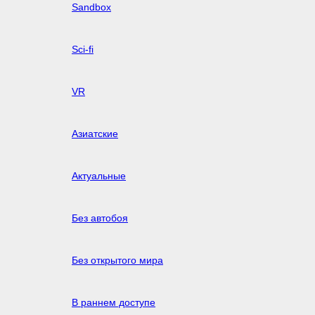
Sandbox
Sci-fi
VR
Азиатские
Актуальные
Без автобоя
Без открытого мира
В раннем доступе