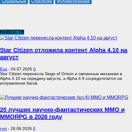
Социальные
Стрелялки
Футуристические
НОВОСТИ
Star Citizen отложила контент Alpha 4.10 на
август
Eva
-
04.07.2026
0
Star Citizen перенесла Siege of Orison и связанные механики в
Alpha 4.10 на середину августа, а Alpha 4.9 сосредоточится на
исправлении багов.
20 лучших научно-фантастических MMO и
MMORPG в 2026 году
ryoi
-
28.06.2026
0