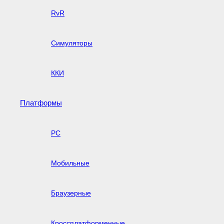
RvR
Симуляторы
ККИ
Платформы
PC
Мобильные
Браузерные
Кроссплатформенные