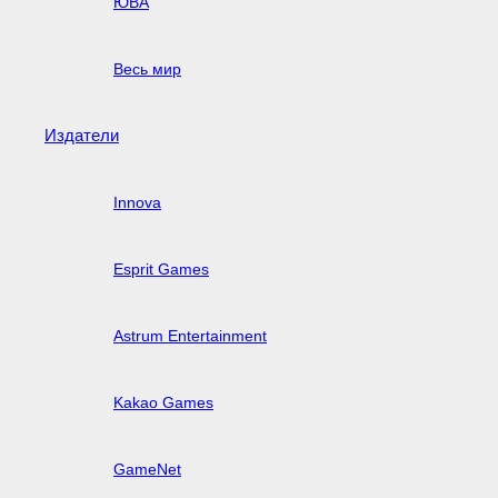
ЮВА
Весь мир
Издатели
Innova
Esprit Games
Astrum Entertainment
Kakao Games
GameNet