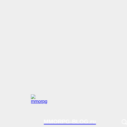
MMORPG-BLOG.ru