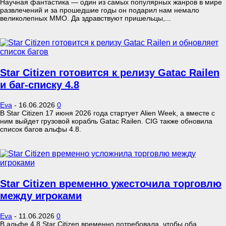
Научная фантастика — один из самых популярных жанров в мире
развлечений и за прошедшие годы он подарил нам немало
великолепных MMO. Да здравствуют пришельцы,...
Star Citizen готовится к релизу Gatac Railen
и баг-списку 4.8
Eva
-
16.06.2026
0
В Star Citizen 17 июня 2026 года стартует Alien Week, а вместе с
ним выйдет грузовой корабль Gatac Railen. CIG также обновила
список багов альфы 4.8.
Star Citizen временно ужесточила торговлю
между игроками
Eva
-
11.06.2026
0
В альфе 4.8 Star Citizen временно потребовала, чтобы оба