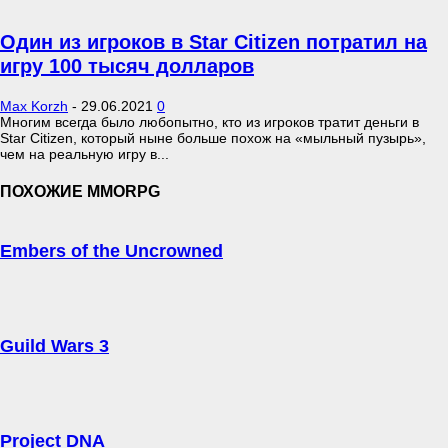
Один из игроков в Star Citizen потратил на
игру 100 тысяч долларов
Max Korzh
-
29.06.2021
0
Многим всегда было любопытно, кто из игроков тратит деньги в
Star Citizen, который ныне больше похож на «мыльный пузырь»,
чем на реальную игру в...
ПОХОЖИЕ MMORPG
Embers of the Uncrowned
Guild Wars 3
Project DNA