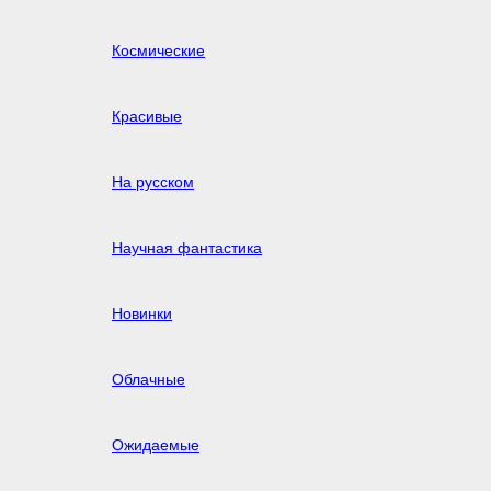
Космические
Красивые
На русском
Научная фантастика
Новинки
Облачные
Ожидаемые