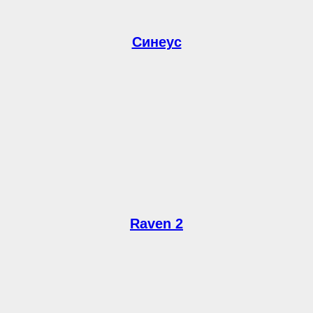
Синеус
Raven 2