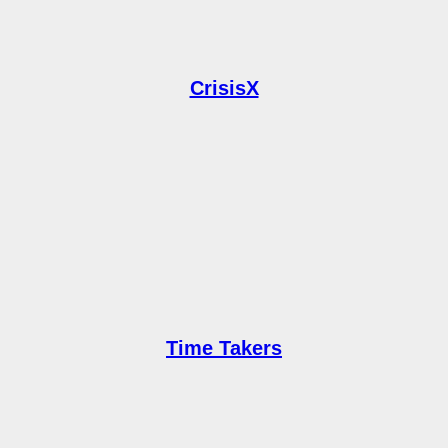
CrisisX
Time Takers