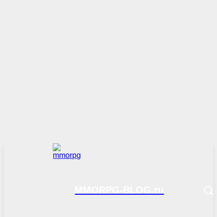
MMORPG-BLOG.ru