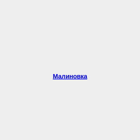
Малиновка