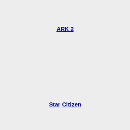
ARK 2
Star Citizen