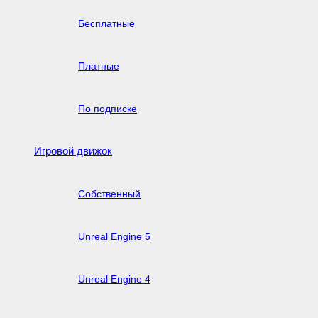
Бесплатные
Платные
По подписке
Игровой движок
Собственный
Unreal Engine 5
Unreal Engine 4