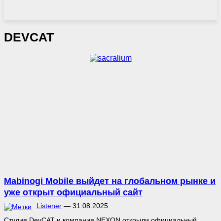
DEVCAT
Mabinogi Mobile выйдет на глобальном рынке и
уже открыт официальный сайт
Listener
—
31.08.2025
Студия DevCAT и компания NEXON открыли официальный