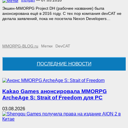
Экшен-MMORPG Project DH (рабочее название) была
анонсирована ещё в 2016 году. С тех пор компания devCAT не
делала заявлений, пока не посетила Nexon Developers…
MMORPG-BLOG.ru
Метки
DevCAT
ПОСЛЕДНИЕ НОВОСТИ
Kakao Games анонсировала MMORPG
ArcheAge S: Strait of Freedom для PC
03.08.2026