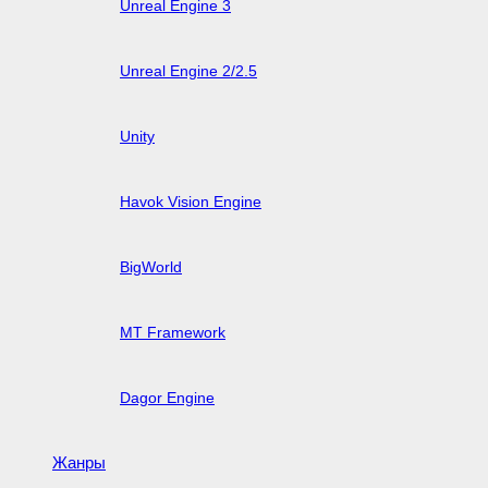
Unreal Engine 3
Unreal Engine 2/2.5
Unity
Havok Vision Engine
BigWorld
MT Framework
Dagor Engine
Жанры