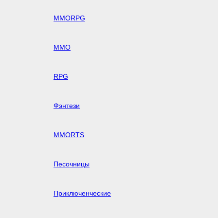
MMORPG
MMO
RPG
Фэнтези
MMORTS
Песочницы
Приключенческие