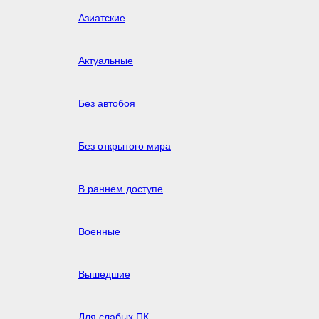
Азиатские
Актуальные
Без автобоя
Без открытого мира
В раннем доступе
Военные
Вышедшие
Для слабых ПК