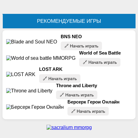
РЕКОМЕНДУЕМЫЕ ИГРЫ
BNS NEO
🔗‍️ Начать играть
World of Sea Battle
🔗‍️ Начать играть
LOST ARK
🔗‍️ Начать играть
Throne and Liberty
🔗‍️ Начать играть
Берсерк Герои Онлайн
🔗‍️ Начать играть