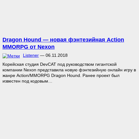
Dragon Hound — новая фэнтезийная Action
MMORPG от Nexon
Listener
—
06.11.2018
Корейская студия DevCAT под руководством гигантской
компании Nexon представила новую фэнтезийную онлайн игру в
жанре Action/MMORPG Dragon Hound. Ранее проект был
известен под кодовым…