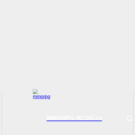
MMORPG-BLOG.ru