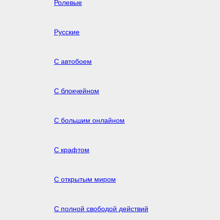
Ролевые
Русские
С автобоем
С блокчейном
С большим онлайном
С крафтом
С открытым миром
С полной свободой действий