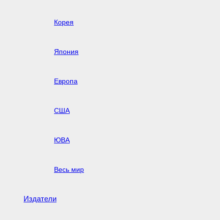
Корея
Япония
Европа
США
ЮВА
Весь мир
Издатели