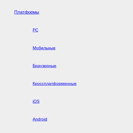
Платформы
PC
Мобильные
Браузерные
Кроссплатформенные
iOS
Android