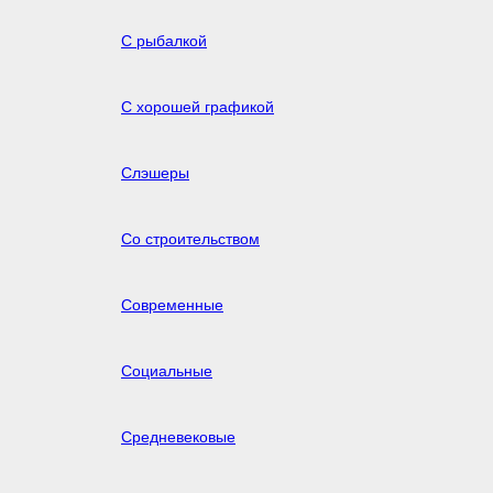
С рыбалкой
С хорошей графикой
Слэшеры
Со строительством
Современные
Социальные
Средневековые