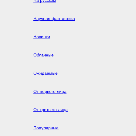
На русском
Научная фантастика
Новинки
Облачные
Ожидаемые
От первого лица
От третьего лица
Популярные