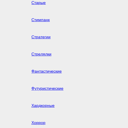
Старые
Стимпанк
Стратегии
Стрелялки
Фантастические
Футуристические
Хардкорные
Хоррор