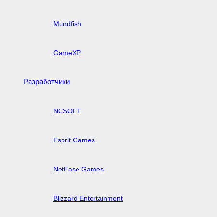
Mundfish
GameXP
Разработчики
NCSOFT
Esprit Games
NetEase Games
Blizzard Entertainment