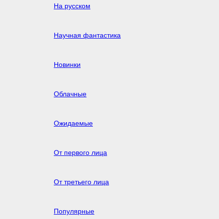
На русском
Научная фантастика
Новинки
Облачные
Ожидаемые
От первого лица
От третьего лица
Популярные