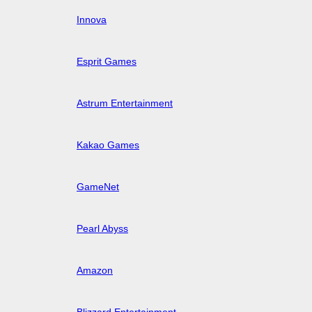
Innova
Esprit Games
Astrum Entertainment
Kakao Games
GameNet
Pearl Abyss
Amazon
Blizzard Entertainment