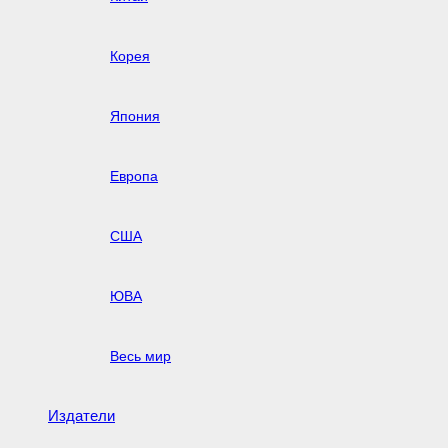
Корея
Япония
Европа
США
ЮВА
Весь мир
Издатели