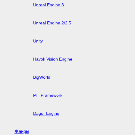
Unreal Engine 3
Unreal Engine 2/2.5
Unity
Havok Vision Engine
BigWorld
MT Framework
Dagor Engine
Жанры