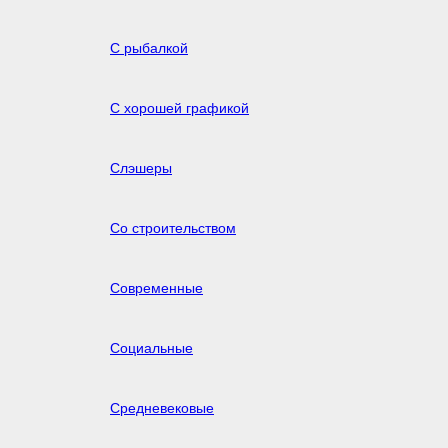
С рыбалкой
С хорошей графикой
Слэшеры
Со строительством
Современные
Социальные
Средневековые