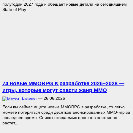
полугодии 2027 года и обещает новые детали на сегодняшнем
State of Play.
74 новые MMORPG в разработке 2026–2028 —
игры, которые могут спасти жанр MMO
Listener
—
26.06.2026
Если вы сейчас ищете новые MMORPG в разработке, то легко
можете потеряться среди десятков анонсированных MMO-игр за
последнее время. Список ожидаемых проектов постоянно
растет,…