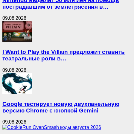
Nintendo выделит 50 млн иен на помощь
пострадавшим от землетрясения в…
09.08.2026
I Want to Play the Villain предложит ставить
театральные роли в…
09.08.2026
Google тестирует новую двухпанельную
версию Chrome с кнопкой Gemini
09.08.2026