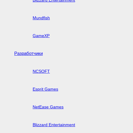
Mundfish
GameXP
Разработчики
NCSOFT
Esprit Games
NetEase Games
Blizzard Entertainment