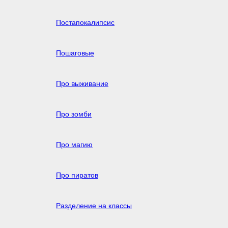
Постапокалипсис
Пошаговые
Про выживание
Про зомби
Про магию
Про пиратов
Разделение на классы