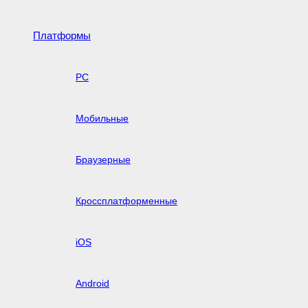
Платформы
PC
Мобильные
Браузерные
Кроссплатформенные
iOS
Android