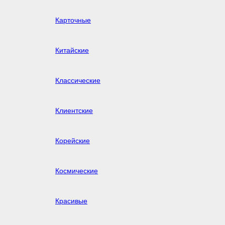
Карточные
Китайские
Классические
Клиентские
Корейские
Космические
Красивые