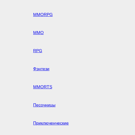
MMORPG
MMO
RPG
Фэнтези
MMORTS
Песочницы
Приключенческие