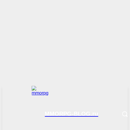
MMORPG-BLOG.ru