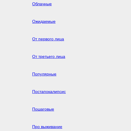
Облачные
Ожидаемые
От первого лица
От третьего лица
Популярные
Постапокалипсис
Пошаговые
Про выживание