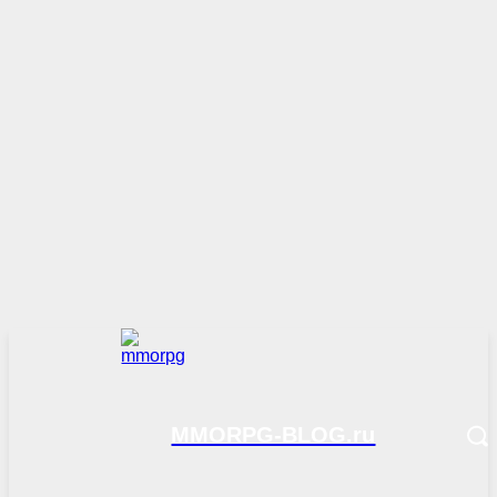
MMORPG-BLOG.ru