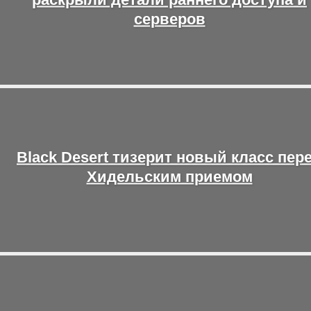
серверов
Black Desert тизерит новый класс пер
Хидельским приемом