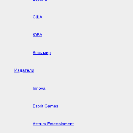
США
ЮВА
Весь мир
Издатели
Innova
Esprit Games
Astrum Entertainment