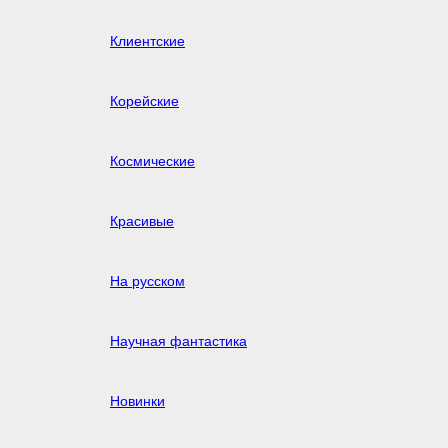
Клиентские
Корейские
Космические
Красивые
На русском
Научная фантастика
Новинки