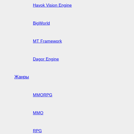
Havok Vision Engine
BigWorld
MT Framework
Dagor Engine
Жанры
MMORPG
MMO
RPG