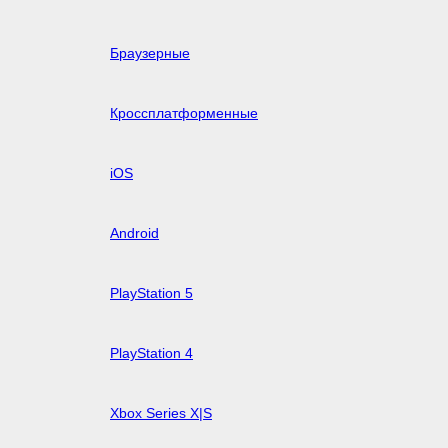
Браузерные
Кроссплатформенные
iOS
Android
PlayStation 5
PlayStation 4
Xbox Series X|S