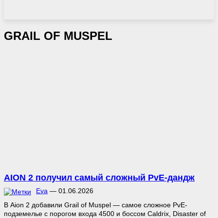
GRAIL OF MUSPEL
AION 2 получил самый сложный PvE-дандж
Eva
—
01.06.2026
В Aion 2 добавили Grail of Muspel — самое сложное PvE-
подземелье с порогом входа 4500 и боссом Caldrix, Disaster of