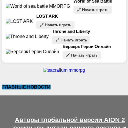
World of Sea Battle
🔗‍️ Начать играть
LOST ARK
🔗‍️ Начать играть
Throne and Liberty
🔗‍️ Начать играть
Берсерк Герои Онлайн
🔗‍️ Начать играть
ГЛАВНЫЕ НОВОСТИ
Авторы глобальной версии AION 2
раскрыли детали раннего доступа и