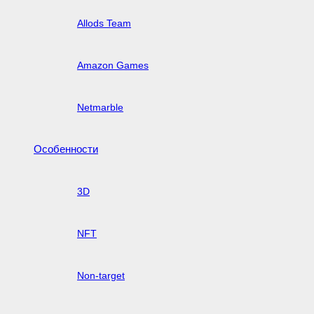
Allods Team
Amazon Games
Netmarble
Особенности
3D
NFT
Non-target