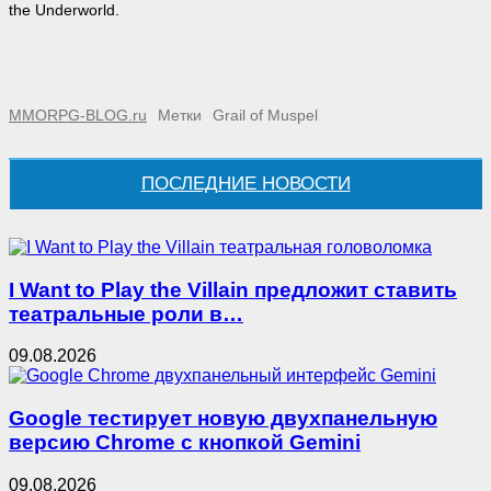
the Underworld.
MMORPG-BLOG.ru
Метки
Grail of Muspel
ПОСЛЕДНИЕ НОВОСТИ
I Want to Play the Villain предложит ставить
театральные роли в…
09.08.2026
Google тестирует новую двухпанельную
версию Chrome с кнопкой Gemini
09.08.2026