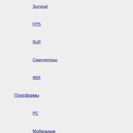
Survival
FPS
RvR
Симуляторы
ККИ
Платформы
PC
Мобильные