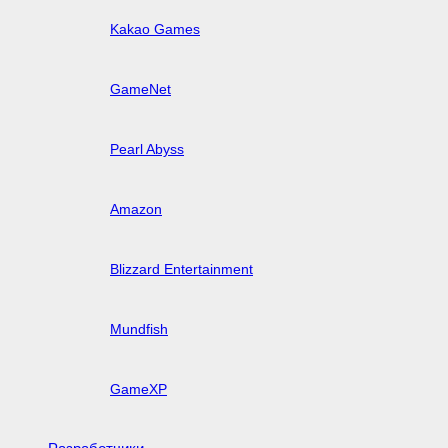
Kakao Games
GameNet
Pearl Abyss
Amazon
Blizzard Entertainment
Mundfish
GameXP