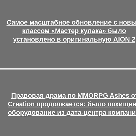
Самое масштабное обновление с нов
классом «Мастер кулака» было
установлено в оригинальную AION 2
Правовая драма по MMORPG Ashes o
Creation продолжается: было похище
оборудование из дата-центра компан