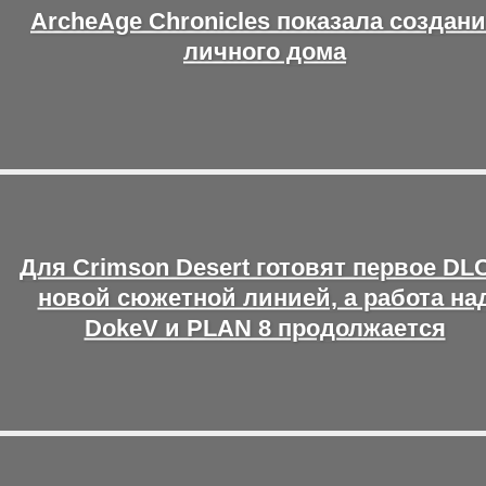
ArcheAge Chronicles показала создан
личного дома
Для Crimson Desert готовят первое DLC
новой сюжетной линией, а работа на
DokeV и PLAN 8 продолжается