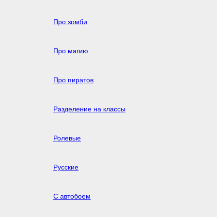
Про зомби
Про магию
Про пиратов
Разделение на классы
Ролевые
Русские
С автобоем