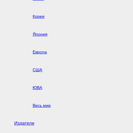
Корея
Япония
Европа
США
ЮВА
Весь мир
Издатели