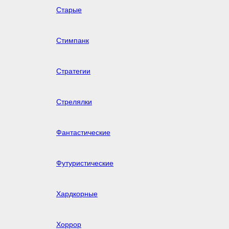
Старые
Стимпанк
Стратегии
Стрелялки
Фантастические
Футуристические
Хардкорные
Хоррор