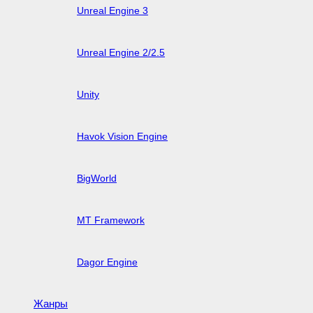
Unreal Engine 3
Unreal Engine 2/2.5
Unity
Havok Vision Engine
BigWorld
MT Framework
Dagor Engine
Жанры