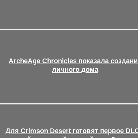
ArcheAge Chronicles показала создан
личного дома
Для Crimson Desert готовят первое DLC