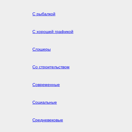
С рыбалкой
С хорошей графикой
Слэшеры
Со строительством
Современные
Социальные
Средневековые