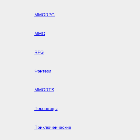
MMORPG
MMO
RPG
Фэнтези
MMORTS
Песочницы
Приключенческие