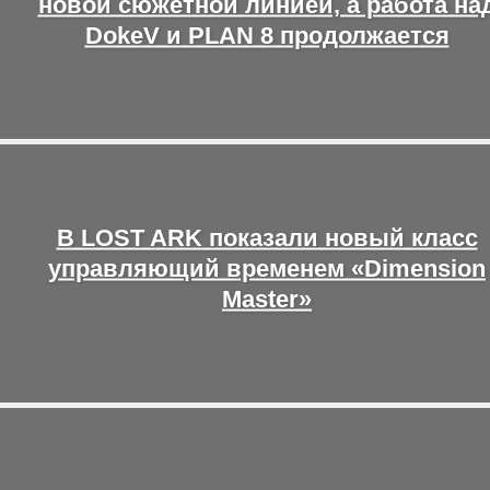
новой сюжетной линией, а работа на
DokeV и PLAN 8 продолжается
В LOST ARK показали новый класс
управляющий временем «Dimension
Master»