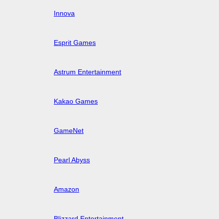
Innova
Esprit Games
Astrum Entertainment
Kakao Games
GameNet
Pearl Abyss
Amazon
Blizzard Entertainment