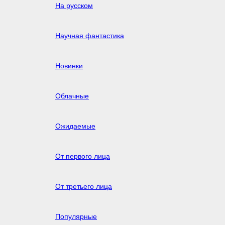
На русском
Научная фантастика
Новинки
Облачные
Ожидаемые
От первого лица
От третьего лица
Популярные