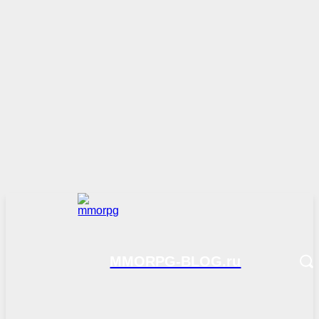
MMORPG-BLOG.ru