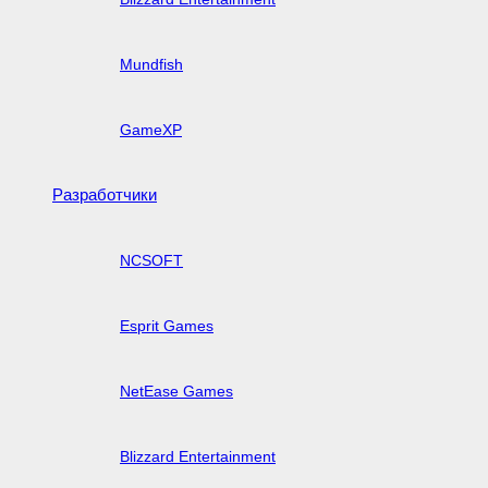
Mundfish
GameXP
Разработчики
NCSOFT
Esprit Games
NetEase Games
Blizzard Entertainment