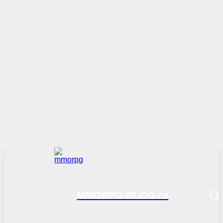
MMORPG-BLOG.ru