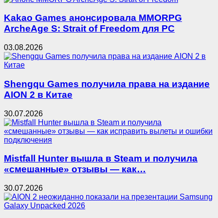
Kakao Games анонсировала MMORPG
ArcheAge S: Strait of Freedom для PC
03.08.2026
Shengqu Games получила права на издание
AION 2 в Китае
30.07.2026
Mistfall Hunter вышла в Steam и получила
«смешанные» отзывы — как…
30.07.2026