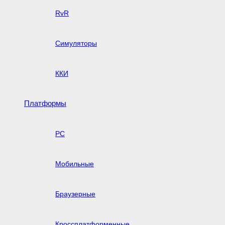
RvR
Симуляторы
ККИ
Платформы
PC
Мобильные
Браузерные
Кроссплатформенные