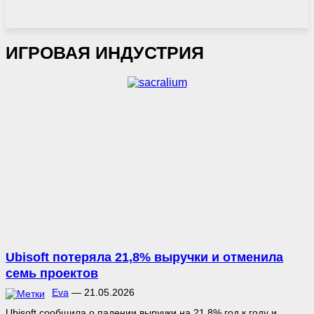
ИГРОВАЯ ИНДУСТРИЯ
Ubisoft потеряла 21,8% выручки и отменила
семь проектов
Eva
—
21.05.2026
Ubisoft сообщила о падении выручки на 21,8% год к году и