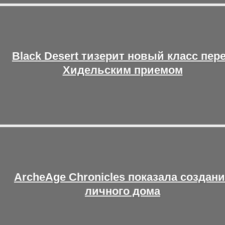
Black Desert тизерит новый класс пер
Хидельским приемом
ArcheAge Chronicles показала создан
личного дома