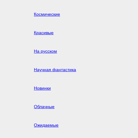
Космические
Красивые
На русском
Научная фантастика
Новинки
Облачные
Ожидаемые