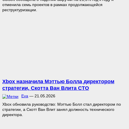
отменила семь проектов в рамках продолжающейся
реструктуризации.
Xbox назначила Мэттью Болла директором
стратегии, Скотта Ван Влита CTO
Eva
—
21.05.2026
Xbox обновила руководство: Мэттью Болл стал директором по
стратегии, а Скотт Ван Влит занял должность технического
директора.