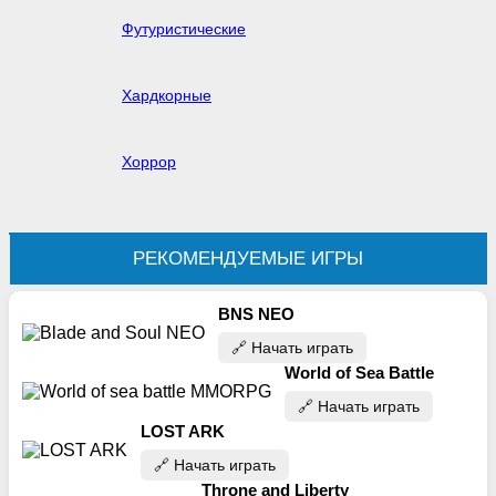
Футуристические
Хардкорные
Хоррор
РЕКОМЕНДУЕМЫЕ ИГРЫ
BNS NEO
🔗‍️ Начать играть
World of Sea Battle
🔗‍️ Начать играть
LOST ARK
🔗‍️ Начать играть
Throne and Liberty