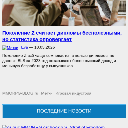
Поколение Z считает дипломы бесполезными,
но статистика опровергает
Eva
—
18.05.2026
Поколение Z всё чаще сомневается в пользе дипломов, но
данные BLS за 2023 год показывают более высокий доход и
меньшую безработицу у выпускников.
MMORPG-BLOG.ru
Метки
Игровая индустрия
ПОСЛЕДНИЕ НОВОСТИ