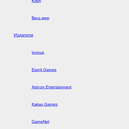
ЮВА
Весь мир
Издатели
Innova
Esprit Games
Astrum Entertainment
Kakao Games
GameNet