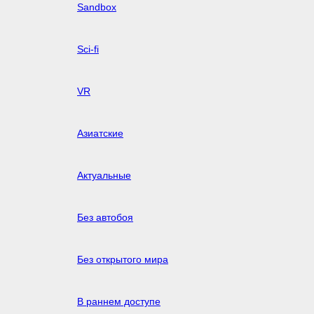
Sandbox
Sci-fi
VR
Азиатские
Актуальные
Без автобоя
Без открытого мира
В раннем доступе