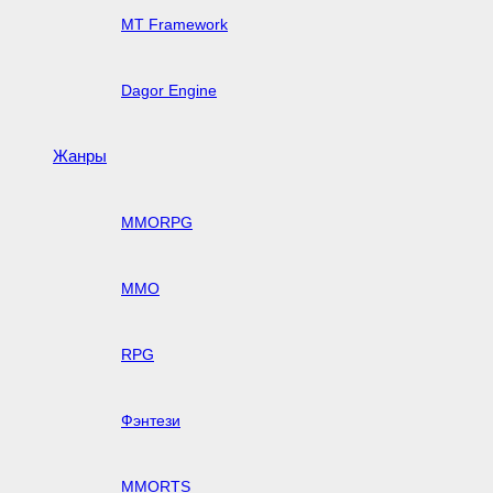
MT Framework
Dagor Engine
Жанры
MMORPG
MMO
RPG
Фэнтези
MMORTS