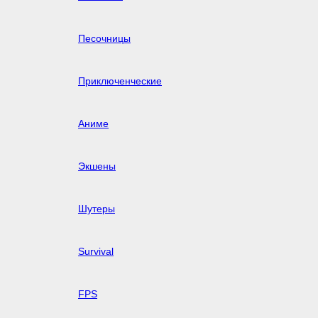
Песочницы
Приключенческие
Аниме
Экшены
Шутеры
Survival
FPS