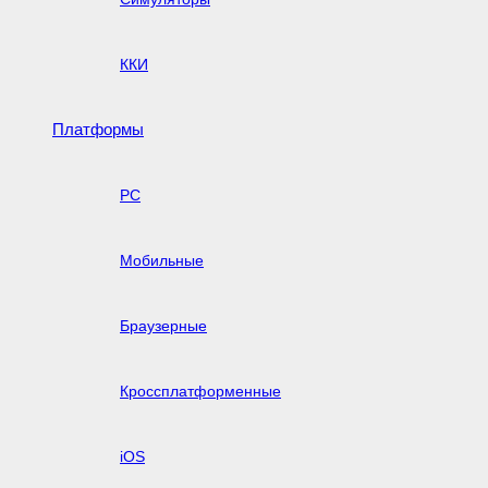
ККИ
Платформы
PC
Мобильные
Браузерные
Кроссплатформенные
iOS