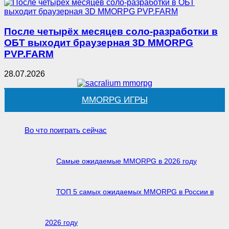
После четырёх месяцев соло-разработки в
ОБТ выходит браузерная 3D MMORPG
PVP.FARM
28.07.2026
MMORPG ИГРЫ
Во что поиграть сейчас
Самые ожидаемые MMORPG в 2026 году
ТОП 5 самых ожидаемых MMORPG в России в
2026 году