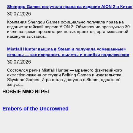
Shengqu Games получила права на издание AION 2 в Китае
30.07.2026
Компания Shengqu Games официально получила права на
издание китайской версии AION 2. Объявление прозвучало 30
июля во время презентации новых проектов, организованной
накануне выставки...
Mistfall Hunter вышла в Steam и получила «смешанные»
отзывы — как исправить вылеты и ошибки подключения
30.07.2026
Состоялся релиз Mistfall Hunter — мрачного фэнтезийного
extraction-экшена от студии Bellring Games и издательства
Skystone Games. Игра стала доступна в Steam, однако её
запуск...
НОВЫЕ MMO ИГРЫ
Embers of the Uncrowned