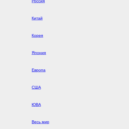
Россия
Китай
Корея
Япония
Европа
США
ЮВА
Весь мир