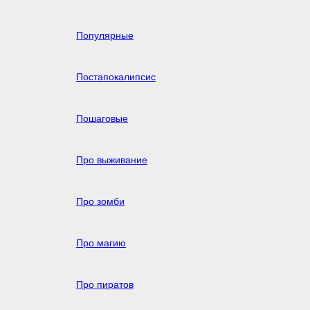
Популярные
Постапокалипсис
Пошаговые
Про выживание
Про зомби
Про магию
Про пиратов