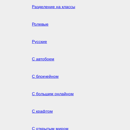
Разделение на классы
Ролевые
Русские
С автобоем
С блокчейном
С большим онлайном
С крафтом
С открытым миром