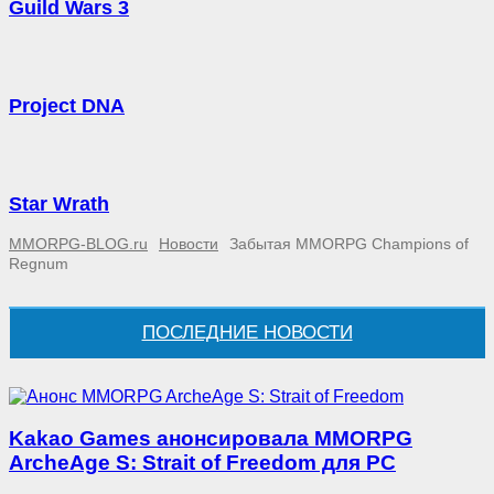
Guild Wars 3
Project DNA
Star Wrath
MMORPG-BLOG.ru
Новости
Забытая MMORPG Champions of
Regnum
ПОСЛЕДНИЕ НОВОСТИ
Kakao Games анонсировала MMORPG
ArcheAge S: Strait of Freedom для PC