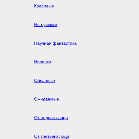
Красивые
На русском
Научная фантастика
Новинки
Облачные
Ожидаемые
От первого лица
От третьего лица