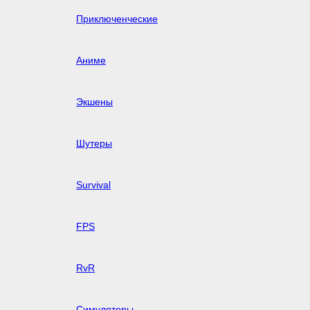
Приключенческие
Аниме
Экшены
Шутеры
Survival
FPS
RvR
Симуляторы