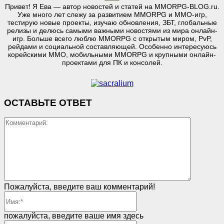
Привет! Я Ева — автор новостей и статей на MMORPG-BLOG.ru.
Уже много лет слежу за развитием MMORPG и MMO-игр,
тестирую новые проекты, изучаю обновления, ЗБТ, глобальные
релизы и делюсь самыми важными новостями из мира онлайн-
игр. Больше всего люблю MMORPG с открытым миром, PvP,
рейдами и социальной составляющей. Особенно интересуюсь
корейскими MMO, мобильными MMORPG и крупными онлайн-
проектами для ПК и консолей.
ОСТАВЬТЕ ОТВЕТ
Коммент
Пожалуйста, введите ваш комментарий!
Имя:*
пожалуйста, введите ваше имя здесь