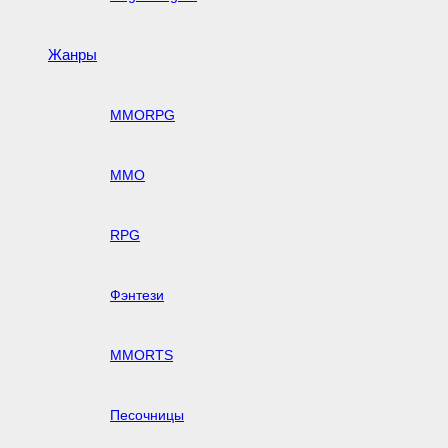
Жанры
MMORPG
MMO
RPG
Фэнтези
MMORTS
Песочницы