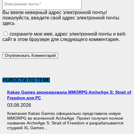
Электронная
почта:*
Вы ввели неверный адрес электронной почты!
пожалуйста, введите свой адрес электронной почты
здесь
сохраните мое имя, адрес электронной почты и веб-
сайт в этом браузере для следующего комментария.
НОВОСТИ ПО ТЕМЕ
Kakao Games анонсировала MMORPG ArcheAge S: Strait of
Freedom для PC
03.08.2026
Компания Kakao Games официально представила новую
MMORPG во вселенной ArcheAge. Проект получил полное
название ArcheAge S: Strait of Freedom и разрабатывается
студией XL Games...