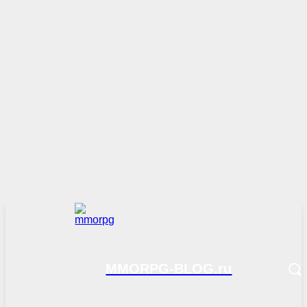
MMORPG-BLOG.ru